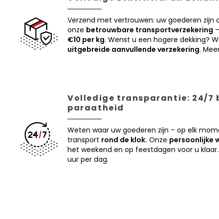
Verzend met vertrouwen: uw goederen zijn
onze
betrouwbare transportverzekering
–
€10 per kg
. Wenst u een hogere dekking? Wi
uitgebreide aanvullende verzekering
. Mee
Volledige transparantie: 24/7
paraatheid
Weten waar uw goederen zijn – op elk mom
transport
rond de klok.
Onze
persoonlijke 
het weekend en op feestdagen voor u klaar.
uur per dag.