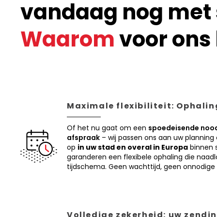
vandaag nog met s
Waarom
voor ons 
Maximale flexibiliteit: Ophali
Of het nu gaat om een
spoedeisende nood
afspraak
– wij passen ons aan uw planning
op
in uw stad en overal in Europa
binnen s
garanderen een flexibele ophaling die naadl
tijdschema. Geen wachttijd, geen onnodige 
Volledige zekerheid: uw zendin