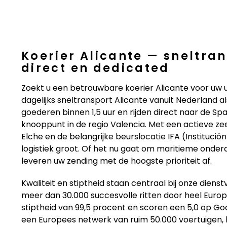
Koerier Alicante — sneltra
direct en dedicated
Zoekt u een betrouwbare koerier Alicante voor uw
dagelijks sneltransport Alicante vanuit Nederland a
goederen binnen 1,5 uur en rijden direct naar de Sp
knooppunt in de regio Valencia. Met een actieve ze
Elche en de belangrijke beurslocatie IFA (Institución
logistiek groot. Of het nu gaat om maritieme onde
leveren uw zending met de hoogste prioriteit af.
Kwaliteit en stiptheid staan centraal bij onze diens
meer dan 30.000 succesvolle ritten door heel Euro
stiptheid van 99,5 procent en scoren een 5,0 op Goo
een Europees netwerk van ruim 50.000 voertuigen, bi