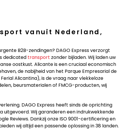
nsport vanuit Nederland,
 urgente B2B-zendingen? DAGO Express verzorgt
ls dedicated
transport
zonder bijladen. Wij laden uw
aanse oostkust. Alicante is een cruciaal economisch
ehaven, de nabijheid van het Parque Empresarial de
 Ferial Alicantina), is de vraag naar vlekkeloze
rdelen, beursmaterialen of FMCG-producten, wij
tverlening. DAGO Express heeft sinds de oprichting
pa uitgevoerd. Wij garanderen een indrukwekkende
gle Reviews. Dankzij onze ISO 9001-certificering en
eden wij altijd een passende oplossing in 38 landen.