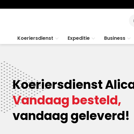
Koeriersdienst
Expeditie
Business
Koeriersdienst Alic
Vandaag besteld,
vandaag geleverd!