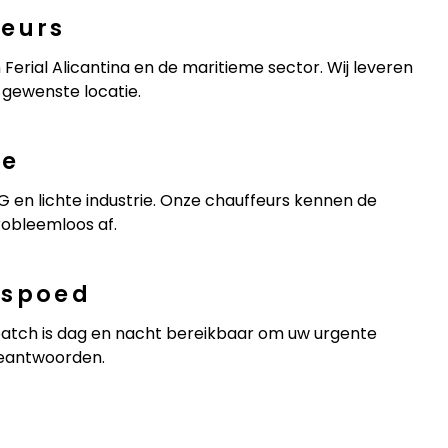
beurs
n Ferial Alicantina en de maritieme sector. Wij leveren
 gewenste locatie.
he
G en lichte industrie. Onze chauffeurs kennen de
robleemloos af.
 spoed
patch is dag en nacht bereikbaar om uw urgente
beantwoorden.