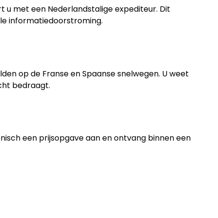
t u met een Nederlandstalige expediteur. Dit
e informatiedoorstroming.
lgelden op de Franse en Spaanse snelwegen. U weet
cht bedraagt.
lefonisch een prijsopgave aan en ontvang binnen een