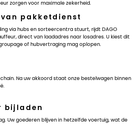
feur zorgen voor maximale zekerheid.
 van pakketdienst
ng via hubs en sorteercentra stuurt, rijdt DAGO
ffeur, direct van laadadres naar losadres. U kiest dit
 groupage of hubvertraging mag oplopen.
ly chain. Na uw akkoord staat onze bestelwagen binnen
ë.
 bijladen
slag. Uw goederen blijven in hetzelfde voertuig, wat de