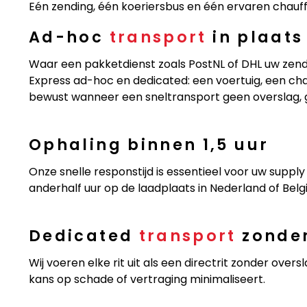
Eén zending, één koeriersbus en één ervaren chauf
Ad-hoc
transport
in plaats
Waar een pakketdienst zoals PostNL of DHL uw zendi
Express ad-hoc en dedicated: een voertuig, een chau
bewust wanneer een sneltransport geen overslag,
Ophaling binnen 1,5 uur
Onze snelle responstijd is essentieel voor uw supp
anderhalf uur op de laadplaats in Nederland of Belgi
Dedicated
transport
zonder
Wij voeren elke rit uit als een directrit zonder over
kans op schade of vertraging minimaliseert.