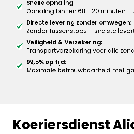
Snelle ophaling:
Ophaling binnen 60–120 minuten – A
Directe levering zonder omwegen:
Zonder tussenstops – snelste levert
Veiligheid & Verzekering:
Transportverzekering voor alle zen
99,5% op tijd:
Maximale betrouwbaarheid met garan
Koeriersdienst Ali