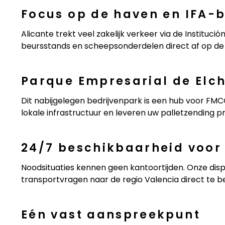
Focus op de haven en IFA-
Alicante trekt veel zakelijk verkeer via de Institució
beursstands en scheepsonderdelen direct af op de
Parque Empresarial de Elc
Dit nabijgelegen bedrijvenpark is een hub voor FMC
lokale infrastructuur en leveren uw palletzending p
24/7 beschikbaarheid voor
Noodsituaties kennen geen kantoortijden. Onze dis
transportvragen naar de regio Valencia direct te 
Eén vast aanspreekpunt