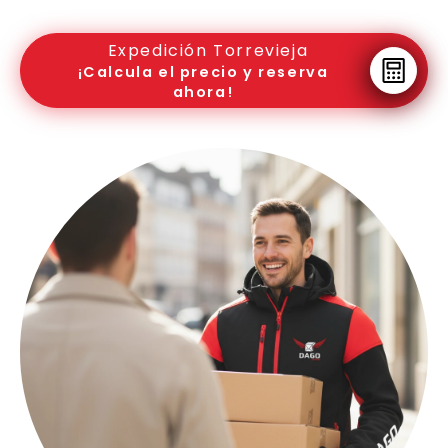
Expedición Torrevieja
¡Calcula el precio y reserva
ahora!