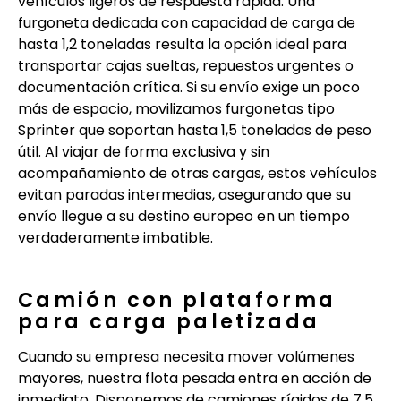
vehículos ligeros de respuesta rápida. Una
furgoneta dedicada con capacidad de carga de
hasta 1,2 toneladas resulta la opción ideal para
transportar cajas sueltas, repuestos urgentes o
documentación crítica. Si su envío exige un poco
más de espacio, movilizamos furgonetas tipo
Sprinter que soportan hasta 1,5 toneladas de peso
útil. Al viajar de forma exclusiva y sin
acompañamiento de otras cargas, estos vehículos
evitan paradas intermedias, asegurando que su
envío llegue a su destino europeo en un tiempo
verdaderamente imbatible.
Camión con plataforma
para carga paletizada
Cuando su empresa necesita mover volúmenes
mayores, nuestra flota pesada entra en acción de
inmediato. Disponemos de camiones rígidos de 7,5