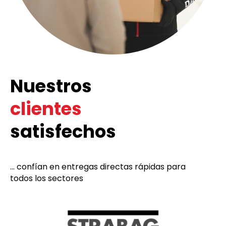
Nuestros
clientes
satisfechos
... confían en entregas directas rápidas para
todos los sectores