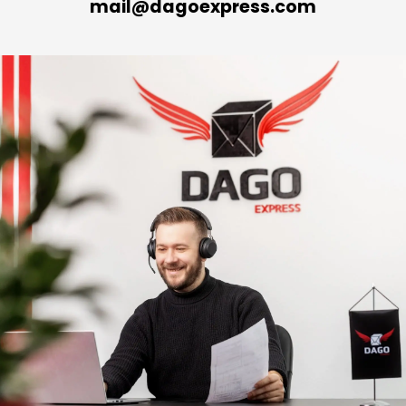
mail@dagoexpress.com