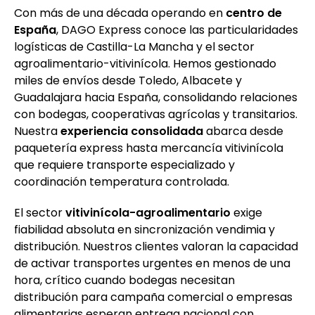
Con más de una década operando en
centro de
España
, DAGO Express conoce las particularidades
logísticas de Castilla-La Mancha y el sector
agroalimentario-vitivinícola. Hemos gestionado
miles de envíos desde Toledo, Albacete y
Guadalajara hacia España, consolidando relaciones
con bodegas, cooperativas agrícolas y transitarios.
Nuestra
experiencia consolidada
abarca desde
paquetería express hasta mercancía vitivinícola
que requiere transporte especializado y
coordinación temperatura controlada.
El sector
vitivinícola-agroalimentario
exige
fiabilidad absoluta en sincronización vendimia y
distribución. Nuestros clientes valoran la capacidad
de activar transportes urgentes en menos de una
hora, crítico cuando bodegas necesitan
distribución para campaña comercial o empresas
alimentarias esperan entrega nacional con