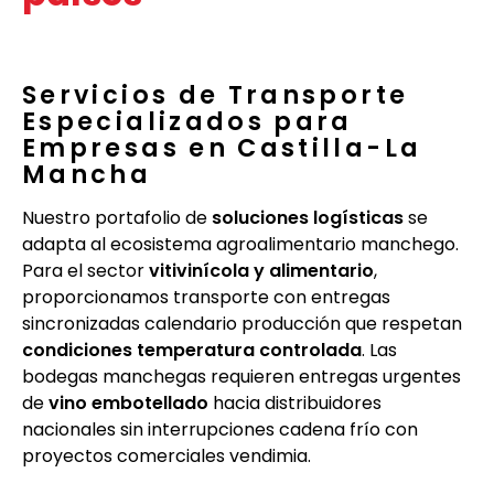
Servicios de Transporte
Especializados para
Empresas en Castilla-La
Mancha
Nuestro portafolio de
soluciones logísticas
se
adapta al ecosistema agroalimentario manchego.
Para el sector
vitivinícola y alimentario
,
proporcionamos transporte con entregas
sincronizadas calendario producción que respetan
condiciones temperatura controlada
. Las
bodegas manchegas requieren entregas urgentes
de
vino embotellado
hacia distribuidores
nacionales sin interrupciones cadena frío con
proyectos comerciales vendimia.