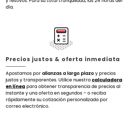
y festivos. Para su total tranquilidad, las 24 horas del
día.
Precios justos & oferta inmediata
Apostamos por
alianzas a largo plazo
y precios
justos y transparentes. Utilice nuestra
calculadora
en línea
para obtener transparencia de precios al
instante y una oferta en segundos – o reciba
rápidamente su cotización personalizada por
correo electrónico.