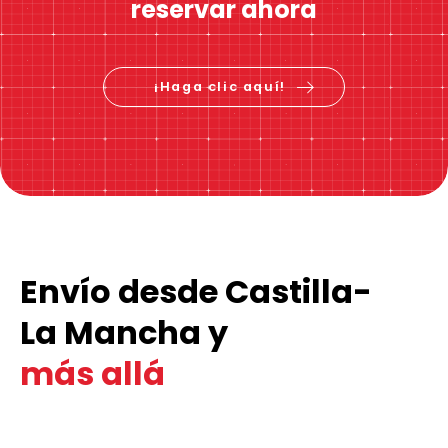
reservar ahora
¡Haga clic aquí!
Envío desde Castilla-
La Mancha y
más allá