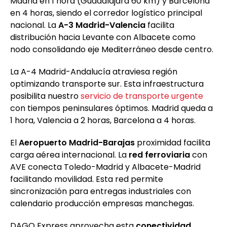
Madrid en 1 hora (Guadalajara 60 km) y Barcelona
en 4 horas, siendo el corredor logístico principal
nacional. La
A-3 Madrid-Valencia
facilita
distribución hacia Levante con Albacete como
nodo consolidando eje Mediterráneo desde centro.
La A-4 Madrid-Andalucía atraviesa región
optimizando transporte sur. Esta infraestructura
posibilita nuestro
servicio de transporte urgente
con tiempos peninsulares óptimos. Madrid queda a
1 hora, Valencia a 2 horas, Barcelona a 4 horas.
El
Aeropuerto Madrid-Barajas
proximidad facilita
carga aérea internacional. La
red ferroviaria
con
AVE conecta Toledo-Madrid y Albacete-Madrid
facilitando movilidad. Esta red permite
sincronización para entregas industriales con
calendario producción empresas manchegas.
DAGO Express aprovecha esta
conectividad