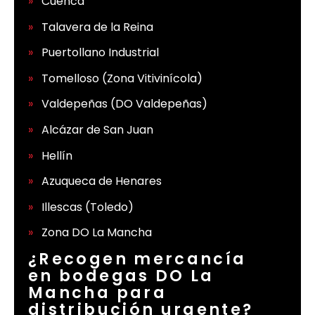
Cuenca
Talavera de la Reina
Puertollano Industrial
Tomelloso (Zona Vitivinícola)
Valdepeñas (DO Valdepeñas)
Alcázar de San Juan
Hellín
Azuqueca de Henares
Illescas (Toledo)
Zona DO La Mancha
¿Recogen mercancía
en bodegas DO La
Mancha para
distribución urgente?