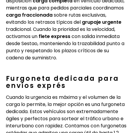
disposición
carga completa
en vehículo dedicado,
mientras que para pedidos parciales coordinamos
carga fraccionada
sobre rutas exclusivas,
evitando los retrasos típicos del
grupaje urgente
tradicional. Cuando la prioridad es la velocidad,
activamos un
flete express
con salida inmediata
desde Sestao, manteniendo la trazabilidad punto a
punto y respetando los plazos críticos de su
cadena de suministro.
Furgoneta dedicada para
envíos exprés
Cuando la urgencia es máxima y el volumen de la
carga lo permite, la mejor opción es una furgoneta
dedicada. Estos vehículos son extremadamente
ágiles y perfectos para sortear el tráfico urbano e
interurbano con rapidez. Contamos con furgonetas
estándar que admiten una carga útil de hasta 1,2