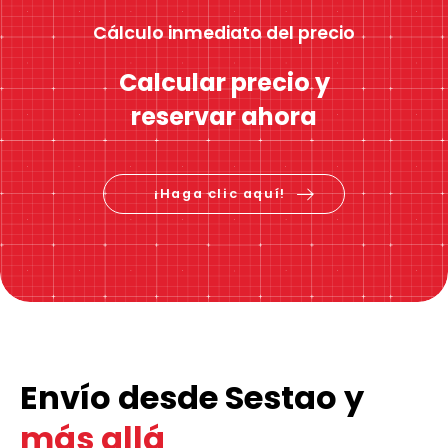
Cálculo inmediato del precio
Calcular precio y
reservar ahora
¡Haga clic aquí!
Envío desde Sestao y
más allá