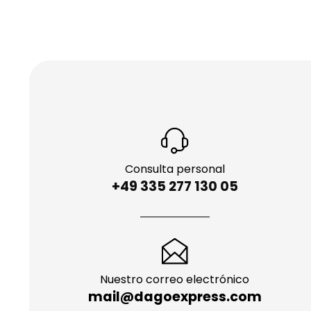
Consulta personal
+49 335 277 130 05
Nuestro correo electrónico
mail@dagoexpress.com