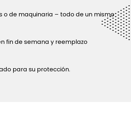
és o de maquinaria – todo de un mismo
 en fin de semana y reemplazo
ado para su protección.