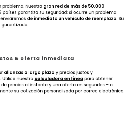
n problema. Nuestra
gran red de más de 50.000
 países garantiza su seguridad: si ocurre un problema
, enviaremos
de inmediato un vehículo de reemplazo
. Su
 garantizado.
ustos & oferta inmediata
or
alianzas a largo plazo
y precios justos y
 Utilice nuestra
calculadora en línea
para obtener
 de precios al instante y una oferta en segundos – o
mente su cotización personalizada por correo electrónico.