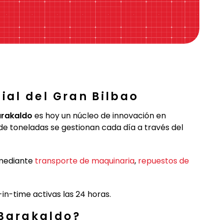
ial del Gran Bilbao
rakaldo
es hoy un núcleo de innovación en
de toneladas se gestionan cada día a través del
 mediante
transporte de maquinaria
,
repuestos de
n-time activas las 24 horas.
 Barakaldo?