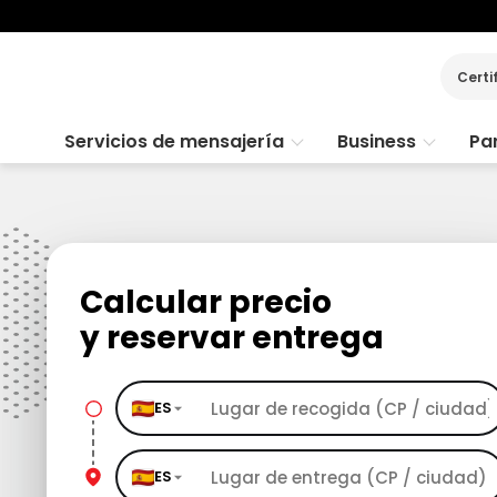
Certi
Servicios de mensajería
Business
Par
Calcular precio
y reservar entrega
ES
ES