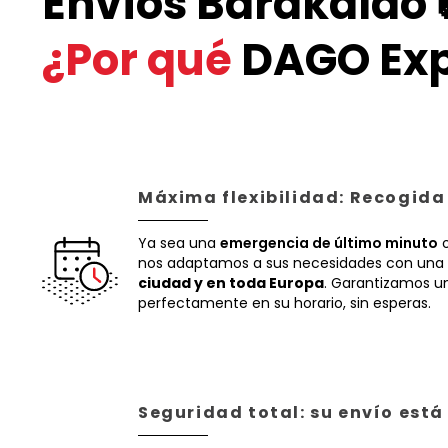
Envíos Barakaldo 
¿Por qué
DAGO Exp
Máxima flexibilidad: Recogida
Ya sea una
emergencia de último minuto
o
nos adaptamos a sus necesidades con una 
ciudad y en toda Europa
. Garantizamos un
perfectamente en su horario, sin esperas.
Seguridad total: su envío est