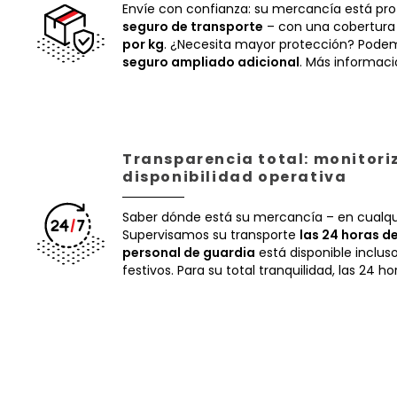
Envíe con confianza: su mercancía está pr
seguro de transporte
– con una cobertura
por kg
. ¿Necesita mayor protección? Podem
seguro ampliado adicional
. Más informac
Transparencia total: monitori
disponibilidad operativa
Saber dónde está su mercancía – en cualq
Supervisamos su transporte
las 24 horas de
personal de guardia
está disponible inclus
festivos. Para su total tranquilidad, las 24 ho