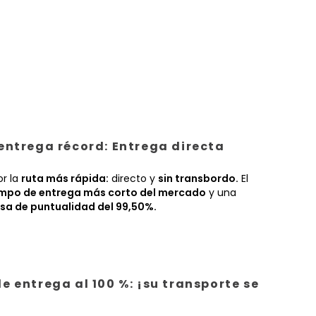
entrega récord: Entrega directa
or la
ruta más rápida:
directo y
sin transbordo.
El
empo de entrega más corto del mercado
y una
sa de puntualidad del 99,50%.
e entrega al 100 %: ¡su transporte se