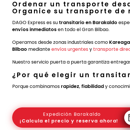
Ordenar un transporte des
Organice su transporte de
DAGO Express es su
transitario en Barakaldo
espec
envíos inmediatos
en todo el Gran Bilbao.
Operamos desde zonas industriales como
Kareaga
Bilbao
mediante
envíos urgentes
y
transporte dire
Nuestro servicio puerta a puerta garantiza entregas
¿Por qué elegir un transita
Porque combinamos
rapidez
,
fiabilidad
y conocimie
Expedición Barakaldo
¡Calcula el precio y reserva ahora!