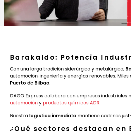
Barakaldo: Potencia Industr
Con una larga tradición siderúrgica y metalúrgica,
Ba
automoción, ingeniería y energías renovables. Miles 
Puerto de Bilbao
.
DAGO Express colabora con empresas industriales
automoción
y
productos químicos ADR
.
Nuestra
logística inmediata
mantiene cadenas just-i
¿Qué sectores destacan en