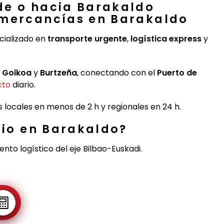
de o hacia Barakaldo
 mercancías en Barakaldo
ializado en
transporte urgente
,
logística express
y
 Goikoa
y
Burtzeña
, conectando con el
Puerto de
cto
diario.
 locales en menos de 2 h y regionales en 24 h.
rio en Barakaldo?
nto logístico del eje Bilbao-Euskadi.