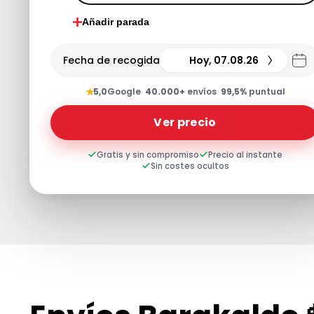
Añadir parada
Fecha de recogida
Hoy, 07.08.26
★
5,0
Google
·
40.000+
envíos
·
99,5%
puntual
Ver precio
Gratis y sin compromiso
Precio al instante
Sin costes ocultos