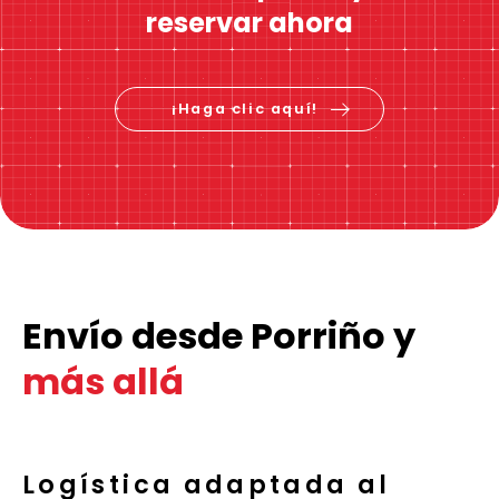
reservar ahora
¡Haga clic aquí!
Envío desde Porriño y
más allá
Logística adaptada al