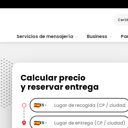
Certi
Servicios de mensajería
Business
Par
Calcular precio
y reservar entrega
ES
ES