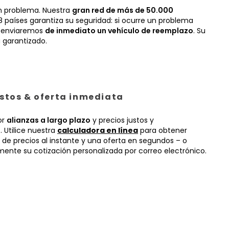
n problema. Nuestra
gran red de más de 50.000
 países garantiza su seguridad: si ocurre un problema
, enviaremos
de inmediato un vehículo de reemplazo
. Su
 garantizado.
ustos & oferta inmediata
or
alianzas a largo plazo
y precios justos y
 Utilice nuestra
calculadora en línea
para obtener
 de precios al instante y una oferta en segundos – o
mente su cotización personalizada por correo electrónico.