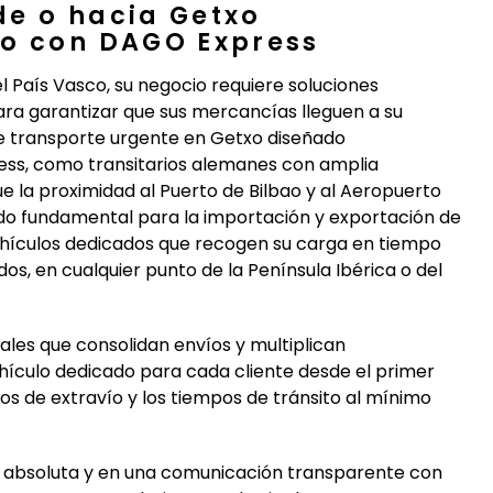
de o hacia Getxo
xo con DAGO Express
País Vasco, su negocio requiere soluciones
ara garantizar que sus mercancías lleguen a su
de transporte urgente en Getxo diseñado
ess, como transitarios alemanes con amplia
 la proximidad al Puerto de Bilbao y al Aeropuerto
nodo fundamental para la importación y exportación de
ehículos dedicados que recogen su carga en tiempo
os, en cualquier punto de la Península Ibérica o del
ales que consolidan envíos y multiplican
ículo dedicado para cada cliente desde el primer
sgos de extravío y los tiempos de tránsito al mínimo
ad absoluta y en una comunicación transparente con