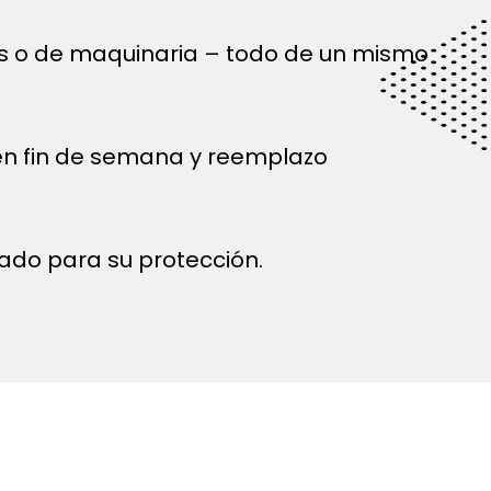
és o de maquinaria – todo de un mismo
 en fin de semana y reemplazo
ado para su protección.