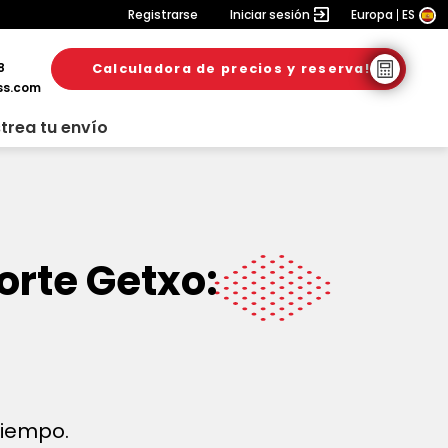
Registrarse
Iniciar sesión
Europa
ES
8
Calculadora de precios y reserva!
ss.com
trea tu envío
orte Getxo:
 tiempo.