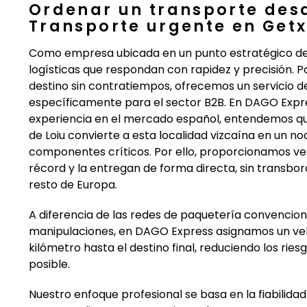
Ordenar un transporte des
Transporte urgente en Get
Como empresa ubicada en un punto estratégico del 
logísticas que respondan con rapidez y precisión. P
destino sin contratiempos, ofrecemos un servicio 
específicamente para el sector B2B. En DAGO Expr
experiencia en el mercado español, entendemos que
de Loiu convierte a esta localidad vizcaína en un 
componentes críticos. Por ello, proporcionamos v
récord y la entregan de forma directa, sin transbord
resto de Europa.
A diferencia de las redes de paquetería convencion
manipulaciones, en DAGO Express asignamos un veh
kilómetro hasta el destino final, reduciendo los rie
posible.
Nuestro enfoque profesional se basa en la fiabilid