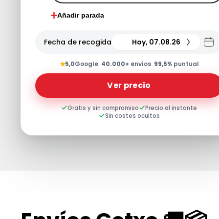
Añadir parada
Fecha de recogida
Hoy, 07.08.26
★
5,0
Google
·
40.000+
envíos
·
99,5%
puntual
Ver precio
Gratis y sin compromiso
Precio al instante
Sin costes ocultos