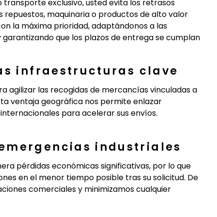
 transporte exclusivo, usted evita los retrasos
s repuestos, maquinaria o productos de alto valor
con la máxima prioridad, adaptándonos a las
y garantizando que los plazos de entrega se cumplan
as infraestructuras clave
 agilizar las recogidas de mercancías vinculadas a
Esta ventaja geográfica nos permite enlazar
internacionales para acelerar sus envíos.
emergencias industriales
ra pérdidas económicas significativas, por lo que
nes en el menor tiempo posible tras su solicitud. De
aciones comerciales y minimizamos cualquier