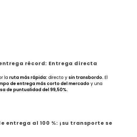
entrega récord: Entrega directa
or la
ruta más rápida:
directo y
sin transbordo.
El
empo de entrega más corto del mercado
y una
sa de puntualidad del 99,50%.
e entrega al 100 %: ¡su transporte se