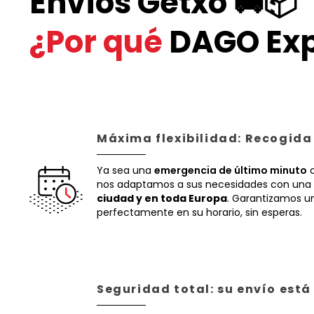
Envíos Getxo 🚚📦
¿Por qué
DAGO Exp
Máxima flexibilidad: Recogida
Ya sea una
emergencia de último minuto
o
nos adaptamos a sus necesidades con una 
ciudad y en toda Europa
. Garantizamos un
perfectamente en su horario, sin esperas.
Seguridad total: su envío est