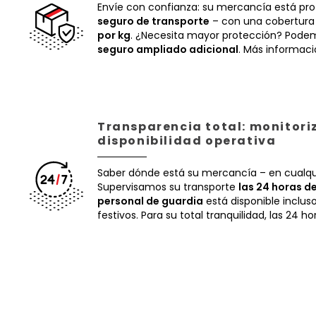
Envíe con confianza: su mercancía está pr
seguro de transporte
– con una cobertura
por kg
. ¿Necesita mayor protección? Podem
seguro ampliado adicional
. Más informac
Transparencia total: monitori
disponibilidad operativa
Saber dónde está su mercancía – en cualq
Supervisamos su transporte
las 24 horas de
personal de guardia
está disponible inclus
festivos. Para su total tranquilidad, las 24 ho