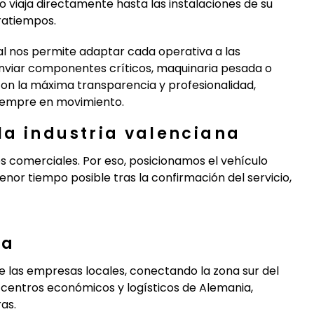
lo viaja directamente hasta las instalaciones de su
tratiempos.
cal nos permite adaptar cada operativa a las
enviar componentes críticos, maquinaria pesada o
on la máxima transparencia y profesionalidad,
iempre en movimiento.
a industria valenciana
s comerciales. Por eso, posicionamos el vehículo
nor tiempo posible tras la confirmación del servicio,
pa
e las empresas locales, conectando la zona sur del
 centros económicos y logísticos de Alemania,
as.