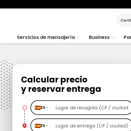
Certi
Servicios de mensajería
Business
Par
Calcular precio
y reservar entrega
ES
ES