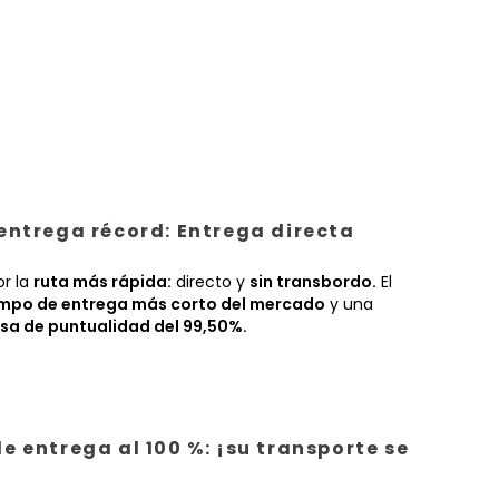
entrega récord: Entrega directa
or la
ruta más rápida:
directo y
sin transbordo.
El
empo de entrega más corto del mercado
y una
sa de puntualidad del 99,50%.
e entrega al 100 %: ¡su transporte se