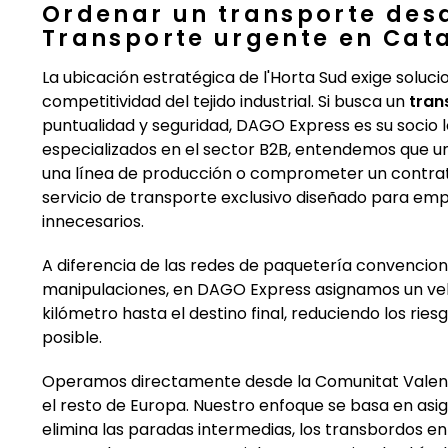
Ordenar un transporte des
Transporte urgente en Cat
La ubicación estratégica de l'Horta Sud exige soluci
competitividad del tejido industrial. Si busca un
tran
puntualidad y seguridad, DAGO Express es su socio l
especializados en el sector B2B, entendemos que un
una línea de producción o comprometer un contrato
servicio de transporte exclusivo diseñado para em
innecesarios.
A diferencia de las redes de paquetería convencion
manipulaciones, en DAGO Express asignamos un veh
kilómetro hasta el destino final, reduciendo los rie
posible.
Operamos directamente desde la Comunitat Valencia
el resto de Europa. Nuestro enfoque se basa en asig
elimina las paradas intermedias, los transbordos en