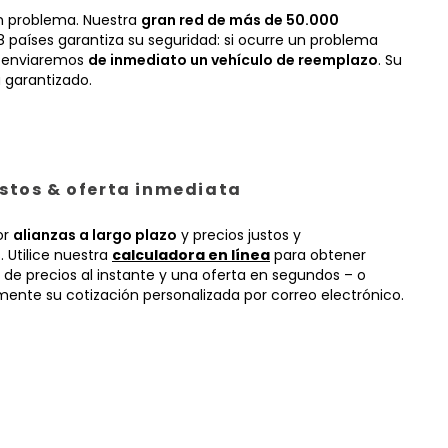
n problema. Nuestra
gran red de más de 50.000
 países garantiza su seguridad: si ocurre un problema
, enviaremos
de inmediato un vehículo de reemplazo
. Su
 garantizado.
ustos & oferta inmediata
or
alianzas a largo plazo
y precios justos y
 Utilice nuestra
calculadora en línea
para obtener
 de precios al instante y una oferta en segundos – o
mente su cotización personalizada por correo electrónico.