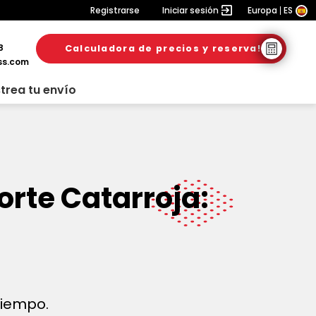
Registrarse
Iniciar sesión
Europa
ES
8
Calculadora de precios y reserva!
ss.com
trea tu envío
orte Catarroja:
 tiempo.