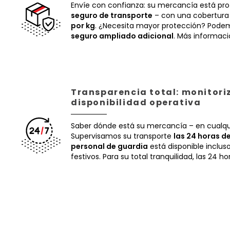
Envíe con confianza: su mercancía está pr
seguro de transporte
– con una cobertura
por kg
. ¿Necesita mayor protección? Podem
seguro ampliado adicional
. Más informac
Transparencia total: monitori
disponibilidad operativa
Saber dónde está su mercancía – en cualq
Supervisamos su transporte
las 24 horas de
personal de guardia
está disponible inclus
festivos. Para su total tranquilidad, las 24 ho