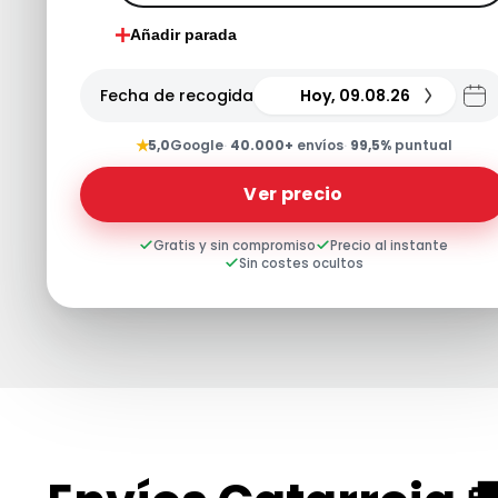
Añadir parada
Fecha de recogida
Hoy, 09.08.26
★
5,0
Google
·
40.000+
envíos
·
99,5%
puntual
Ver precio
Gratis y sin compromiso
Precio al instante
Sin costes ocultos