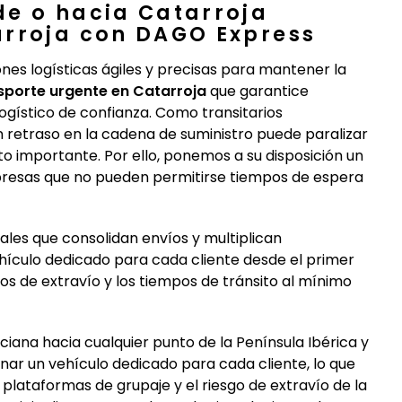
de o hacia Catarroja
arroja con DAGO Express
ones logísticas ágiles y precisas para mantener la
sporte urgente en Catarroja
que garantice
ogístico de confianza. Como transitarios
 retraso en la cadena de suministro puede paralizar
 importante. Por ello, ponemos a su disposición un
presas que no pueden permitirse tiempos de espera
ales que consolidan envíos y multiplican
ículo dedicado para cada cliente desde el primer
sgos de extravío y los tiempos de tránsito al mínimo
na hacia cualquier punto de la Península Ibérica y
nar un vehículo dedicado para cada cliente, lo que
 plataformas de grupaje y el riesgo de extravío de la