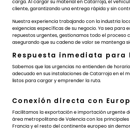
carga. Al cargar su material en Catarroja, el vehícu
cliente, garantizando una entrega rápida y sin con
Nuestra experiencia trabajando con la industria lo
exigencias específicas de su negocio. Ya sea para 
repuestos urgentes, gestionamos todo el proceso c
asegurando que su cadena de valor se mantenga s
Respuesta inmediata para l
Sabemos que las urgencias no entienden de horario
adecuado en sus instalaciones de Catarroja en el me
listos para cargar y emprender la ruta.
Conexión directa con Euro
Facilitamos la exportación e importación urgente d
área metropolitana de Valencia con los principales
Francia y el resto del continente europeo sin demor