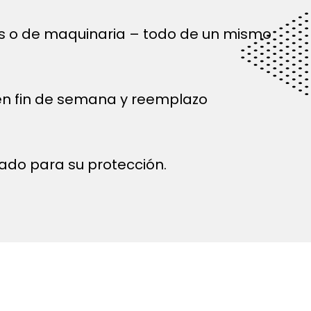
és o de maquinaria – todo de un mismo
 en fin de semana y reemplazo
ado para su protección.