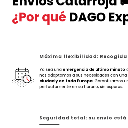
Envíos Catarroja 
¿Por qué
DAGO Exp
Máxima flexibilidad: Recogida
Ya sea una
emergencia de último minuto
o
nos adaptamos a sus necesidades con una 
ciudad y en toda Europa
. Garantizamos un
perfectamente en su horario, sin esperas.
Seguridad total: su envío est