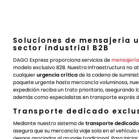
Soluciones de mensajería u
sector industrial B2B
DAGO Express proporciona servicios de
mensajería
modelo exclusivo B2B. Nuestra infraestructura no a
cualquier
urgencia crítica
de la cadena de suminist
paquete urgente hasta mercancía voluminosa, nu
expedición reciba un trato prioritario, asegurando 
además como especialistas en transporte exprés de
Transporte dedicado exclu
Mediante nuestro sistema de
transporte dedicado
asegura que su mercancía viaje sola en el vehículo 
riesgos asociados al grupaje tradicional. Para inicia