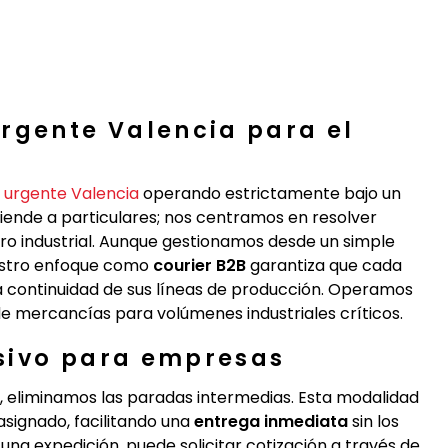
rgente Valencia para el
 urgente Valencia
operando estrictamente bajo un
tiende a particulares; nos centramos en resolver
ro industrial. Aunque gestionamos desde un simple
estro enfoque como
courier B2B
garantiza que cada
la continuidad de sus líneas de producción. Operamos
 mercancías para volúmenes industriales críticos.
sivo para empresas
, eliminamos las paradas intermedias. Esta modalidad
asignado, facilitando una
entrega inmediata
sin los
r una expedición, puede solicitar cotización a través de