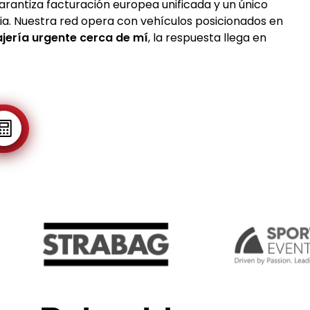
rantiza facturación europea unificada y un único
ia. Nuestra red opera con vehículos posicionados en
jería urgente cerca de mí
, la respuesta llega en