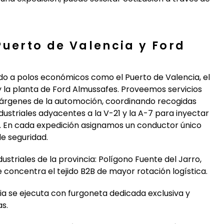
Puerto de Valencia y Ford
bido a polos económicos como el Puerto de Valencia, el
 la planta de Ford Almussafes. Proveemos servicios
árgenes de la automoción, coordinando recogidas
dustriales adyacentes a la V-21 y la A-7 para inyectar
 En cada expedición asignamos un conductor único
de seguridad.
ustriales de la provincia: Polígono Fuente del Jarro,
e concentra el tejido B2B de mayor rotación logística.
a se ejecuta con furgoneta dedicada exclusiva y
s.