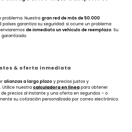
n problema. Nuestra
gran red de más de 50.000
 países garantiza su seguridad: si ocurre un problema
, enviaremos
de inmediato un vehículo de reemplazo
. Su
 garantizado.
ustos & oferta inmediata
or
alianzas a largo plazo
y precios justos y
 Utilice nuestra
calculadora en línea
para obtener
 de precios al instante y una oferta en segundos – o
mente su cotización personalizada por correo electrónico.