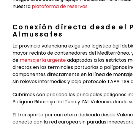
nuestra
plataforma de reservas
.
Conexión directa desde el 
Almussafes
La provincia valenciana exige una logística ágil de
mayor recinto de contenedores del Mediterráneo, y
de
mensajería urgente
adaptados a los estrictos m
directas en las terminales portuarias o polígonos in
componentes directamente en la línea de montaje.
sin relevos intermedios y bajo protocolo TAPA TSR 
Cubrimos con prioridad los principales polígonos ind
Polígono Ribarroja del Turia y ZAL València, donde s
El transporte por carretera dedicado desde Valenci
conecta con la red europea sin paradas innecesaria