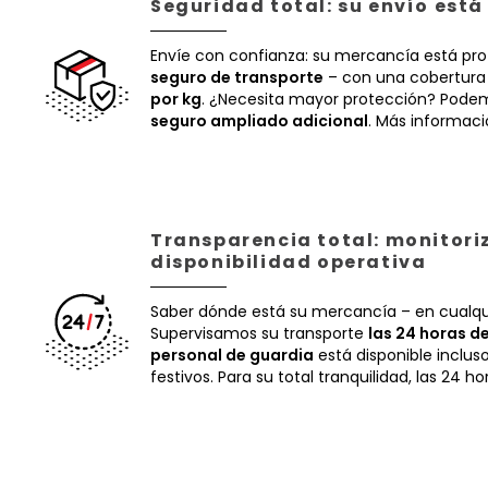
Seguridad total: su envío est
Envíe con confianza: su mercancía está pr
seguro de transporte
– con una cobertura
por kg
. ¿Necesita mayor protección? Podem
seguro ampliado adicional
. Más informac
Transparencia total: monitori
disponibilidad operativa
Saber dónde está su mercancía – en cualq
Supervisamos su transporte
las 24 horas de
personal de guardia
está disponible inclus
festivos. Para su total tranquilidad, las 24 ho