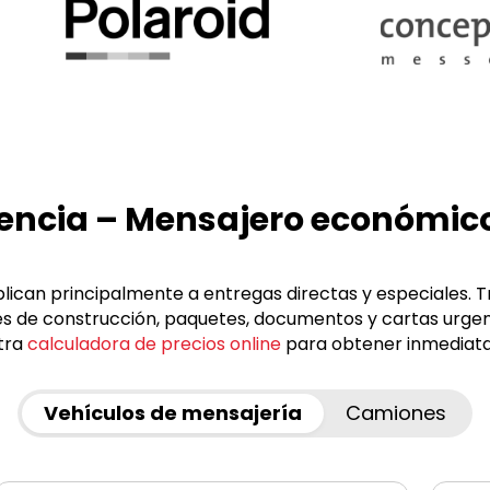
lencia – Mensajero económic
lican principalmente a entregas directas y especiales. 
les de construcción, paquetes, documentos y cartas urge
stra
calculadora de precios online
para obtener inmediata
Vehículos de mensajería
Camiones