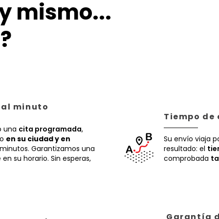
y mismo...
?
 al minuto
Tiempo de 
 una
cita programada
,
ío
en su ciudad y en
Su envío viaja p
 minutos. Garantizamos una
resultado: el
ti
en su horario. Sin esperas,
comprobada
ta
Garantía d