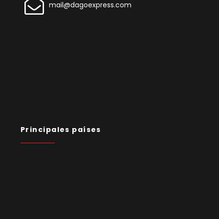
mail@dagoexpress.com
Principales países