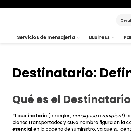
Certi
Servicios de mensajería
Business
Par
Destinatario: Defi
Qué es el Destinatari
El
destinatario
(en inglés,
consignee
o
recipient
) e
bienes transportados y cuyo nombre figura en la c
esencial
en la cadena de suministro, ya que su ident