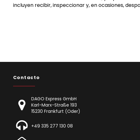
incluyen recibir, inspeccionar y, en ocasiones, de
Contacto
DAGO Express GmbH
Karl-Marx-Straße 193
15230 Frankfurt (Oder)
+49 335 277 130 08