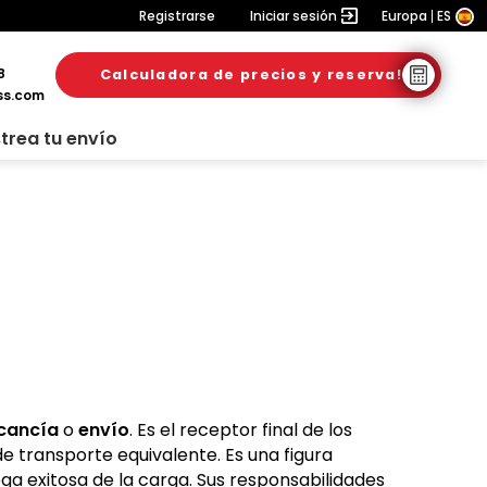
Registrarse
Iniciar sesión
Europa
ES
8
Calculadora de precios y reserva!
ss.com
trea tu envío
cancía
o
envío
. Es el receptor final de los
 transporte equivalente. Es una figura
ega exitosa de la carga. Sus responsabilidades