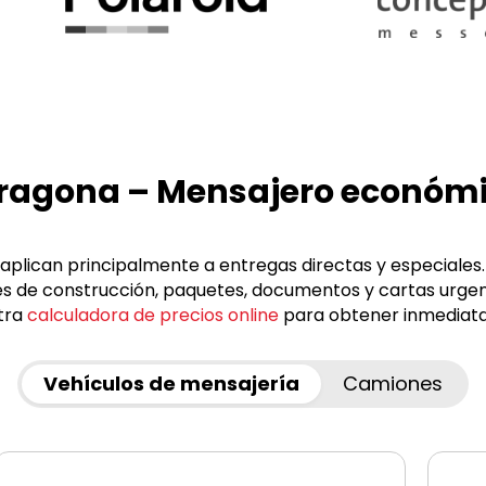
arragona – Mensajero económ
aplican principalmente a entregas directas y especiales
les de construcción, paquetes, documentos y cartas urge
stra
calculadora de precios online
para obtener inmediata
Vehículos de mensajería
Camiones