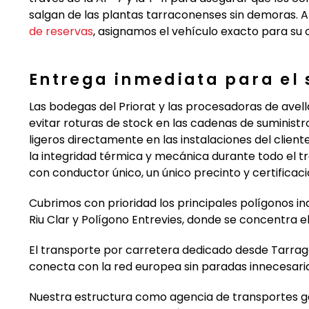
salgan de las plantas tarraconenses sin demoras. Al 
de reservas
, asignamos el vehículo exacto para su c
Entrega inmediata para el 
Las bodegas del Priorat y las procesadoras de avel
evitar roturas de stock en las cadenas de suminis
ligeros directamente en las instalaciones del client
la integridad térmica y mecánica durante todo el tr
con conductor único, un único precinto y certificac
Cubrimos con prioridad los principales polígonos ind
Riu Clar y Polígono Entrevies, donde se concentra el
El transporte por carretera dedicado desde Tarrag
conecta con la red europea sin paradas innecesaria
Nuestra estructura como agencia de transportes ga