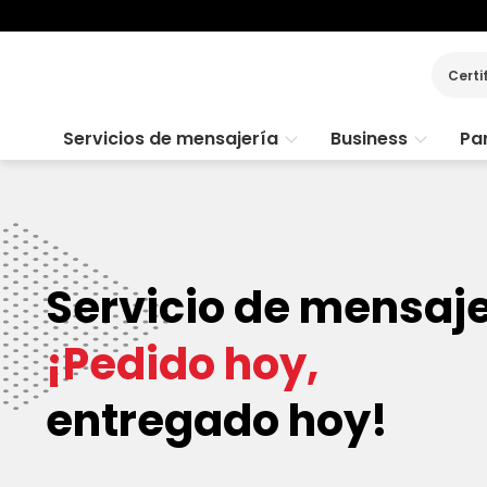
Certi
Servicios de mensajería
Business
Par
Servicio de mensaj
¡Pedido hoy,
entregado hoy!