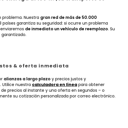
n problema. Nuestra
gran red de más de 50.000
 países garantiza su seguridad: si ocurre un problema
, enviaremos
de inmediato un vehículo de reemplazo
. Su
 garantizado.
ustos & oferta inmediata
or
alianzas a largo plazo
y precios justos y
 Utilice nuestra
calculadora en línea
para obtener
 de precios al instante y una oferta en segundos – o
mente su cotización personalizada por correo electrónico.