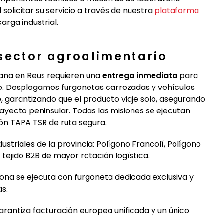
solicitar su servicio a través de nuestra
plataforma
arga industrial.
sector agroalimentario
lana en Reus requieren una
entrega inmediata
para
tro. Desplegamos furgonetas carrozadas y vehículos
e, garantizando que el producto viaje solo, asegurando
ayecto peninsular. Todas las misiones se ejecutan
ión TAPA TSR de ruta segura.
ustriales de la provincia: Polígono Francolí, Polígono
 tejido B2B de mayor rotación logística.
ona se ejecuta con furgoneta dedicada exclusiva y
s.
rantiza facturación europea unificada y un único