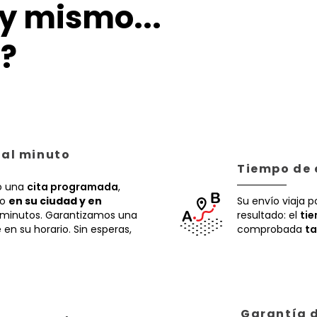
y mismo...
?
 al minuto
Tiempo de 
 una
cita programada
,
ío
en su ciudad y en
Su envío viaja p
 minutos. Garantizamos una
resultado: el
ti
en su horario. Sin esperas,
comprobada
ta
Garantía d