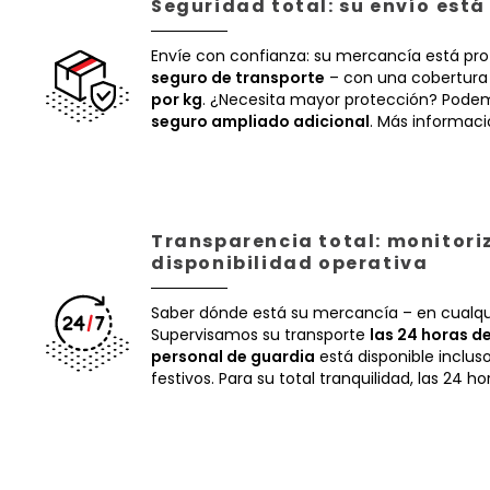
Seguridad total: su envío est
Envíe con confianza: su mercancía está pr
seguro de transporte
– con una cobertura
por kg
. ¿Necesita mayor protección? Podem
seguro ampliado adicional
. Más informac
Transparencia total: monitori
disponibilidad operativa
Saber dónde está su mercancía – en cualq
Supervisamos su transporte
las 24 horas de
personal de guardia
está disponible inclus
festivos. Para su total tranquilidad, las 24 ho