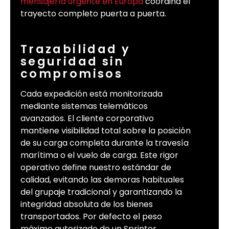
mensajería urgente en Europa
coordina el
trayecto completo puerta a puerta.
Trazabilidad y
seguridad sin
compromisos
Cada expedición está monitorizada
mediante sistemas telemáticos
avanzados. El cliente corporativo
mantiene visibilidad total sobre la posición
de su carga completa durante la travesía
marítima o el vuelo de carga. Este rigor
operativo define nuestro estándar de
calidad, evitando las demoras habituales
del grupaje tradicional y garantizando la
integridad absoluta de los bienes
transportados. Por defecto el peso
máximo autorizado de un Sprinter