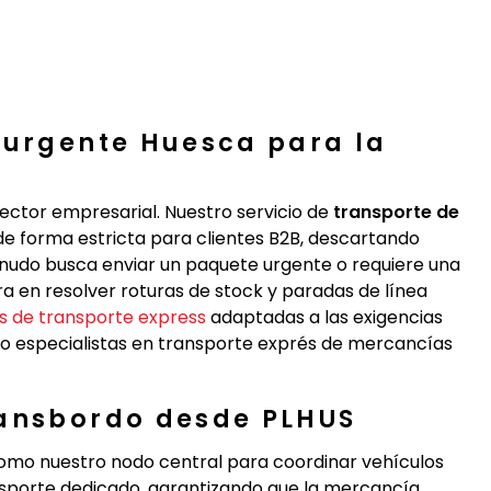
 urgente Huesca para la
ctor empresarial. Nuestro servicio de
transporte de
e forma estricta para clientes B2B, descartando
nudo busca enviar un paquete urgente o requiere una
a en resolver roturas de stock y paradas de línea
s de transporte express
adaptadas a las exigencias
especialistas en transporte exprés de mercancías
ransbordo desde PLHUS
omo nuestro nodo central para coordinar vehículos
nsporte dedicado, garantizando que la mercancía