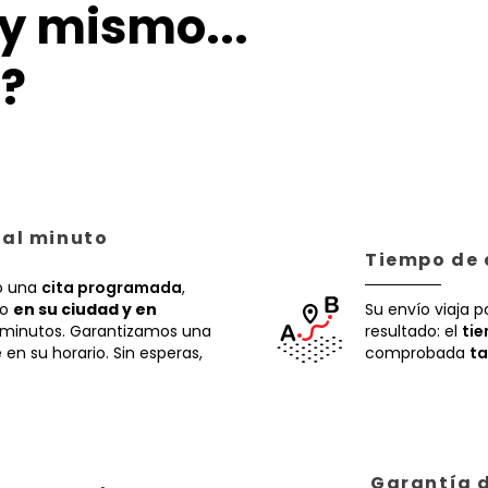
y mismo...
?
 al minuto
Tiempo de 
 una
cita programada
,
ío
en su ciudad y en
Su envío viaja p
 minutos. Garantizamos una
resultado: el
ti
en su horario. Sin esperas,
comprobada
ta
Garantía d