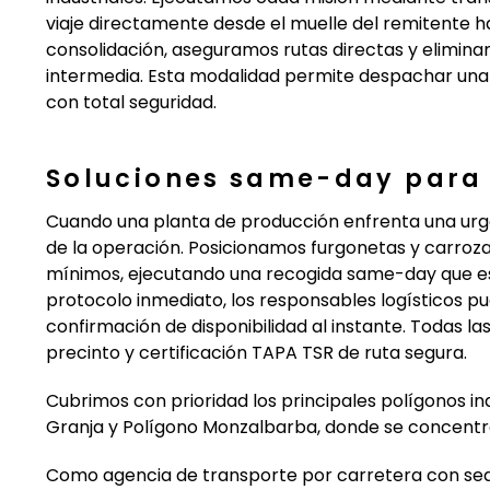
viaje directamente desde el muelle del remitente has
consolidación, aseguramos rutas directas y elimina
intermedia. Esta modalidad permite despachar una
con total seguridad.
Soluciones same-day para 
Cuando una planta de producción enfrenta una urgen
de la operación. Posicionamos furgonetas y carrozad
mínimos, ejecutando una recogida same-day que esta
protocolo inmediato, los responsables logísticos 
confirmación de disponibilidad al instante. Todas l
precinto y certificación TAPA TSR de ruta segura.
Cubrimos con prioridad los principales polígonos ind
Granja y Polígono Monzalbarba, donde se concentra 
Como agencia de transporte por carretera con sed