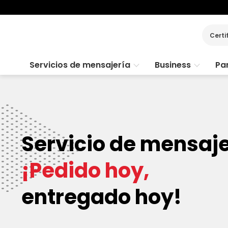
Certi
Servicios de mensajería
Business
Par
Servicio de mensaj
¡Pedido hoy,
entregado hoy!