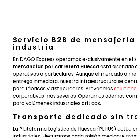
Servicio B2B de mensajería
industria
En DAGO Express operamos exclusivamente en el se
mercancías por carretera Huesca
está diseñado d
operativas a particulares. Aunque el mercado a me
entrega inmediata, nuestra infraestructura se centr
para fábricas y distribuidores. Proveemos
solucione
corporativas más severas. Operamos además como 
para volúmenes industriales críticos.
Transporte dedicado sin t
La Plataforma Logística de Huesca (PLHUS) actúa c
industriales. Ejecutamos cada misión mediante tra