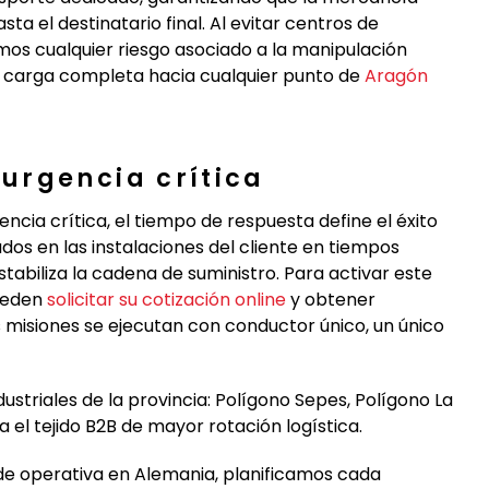
ta el destinatario final. Al evitar centros de
mos cualquier riesgo asociado a la manipulación
 carga completa hacia cualquier punto de
Aragón
urgencia crítica
cia crítica, el tiempo de respuesta define el éxito
os en las instalaciones del cliente en tiempos
biliza la cadena de suministro. Para activar este
pueden
solicitar su cotización online
y obtener
as misiones se ejecutan con conductor único, un único
ustriales de la provincia: Polígono Sepes, Polígono La
el tejido B2B de mayor rotación logística.
e operativa en Alemania, planificamos cada