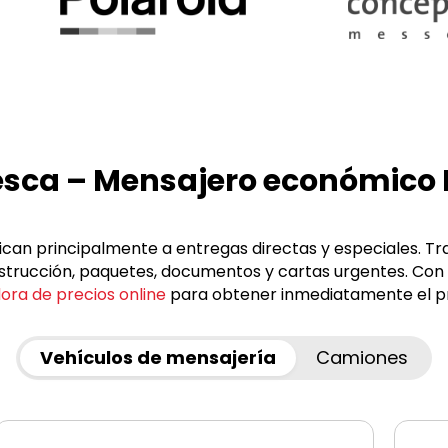
uesca – Mensajero económico
can principalmente a entregas directas y especiales. Tr
onstrucción, paquetes, documentos y cartas urgentes. Con
ora de precios online
para obtener inmediatamente el pr
Vehículos de mensajería
Camiones