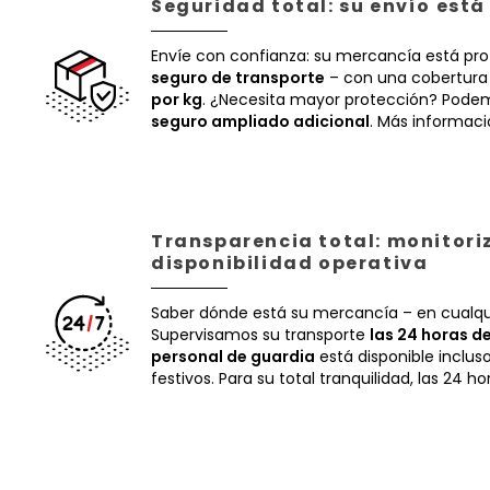
Seguridad total: su envío est
Envíe con confianza: su mercancía está pr
seguro de transporte
– con una cobertura
por kg
. ¿Necesita mayor protección? Podem
seguro ampliado adicional
. Más informac
Transparencia total: monitori
disponibilidad operativa
Saber dónde está su mercancía – en cualq
Supervisamos su transporte
las 24 horas de
personal de guardia
está disponible inclus
festivos. Para su total tranquilidad, las 24 ho