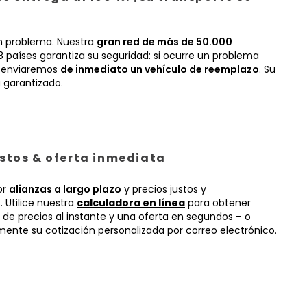
n problema. Nuestra
gran red de más de 50.000
 países garantiza su seguridad: si ocurre un problema
, enviaremos
de inmediato un vehículo de reemplazo
. Su
 garantizado.
ustos & oferta inmediata
or
alianzas a largo plazo
y precios justos y
 Utilice nuestra
calculadora en línea
para obtener
 de precios al instante y una oferta en segundos – o
mente su cotización personalizada por correo electrónico.