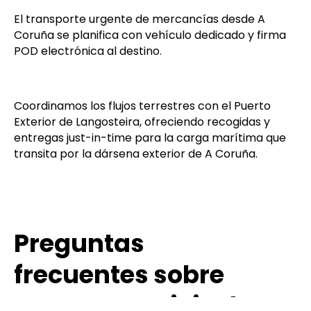
Coruña hasta Lugo se completa en tiempo neto de
conducción, sin esperas de plataforma.
El transporte urgente de mercancías desde A
Coruña se planifica con vehículo dedicado y firma
POD electrónica al destino.
Coordinamos los flujos terrestres con el Puerto
Exterior de Langosteira, ofreciendo recogidas y
entregas just-in-time para la carga marítima que
transita por la dársena exterior de A Coruña.
Preguntas