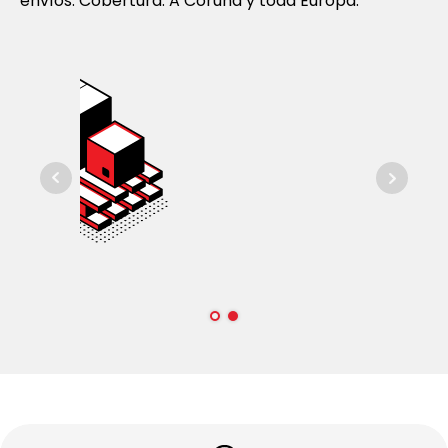
envíos. Cobertura: A Coruña y toda Europa.