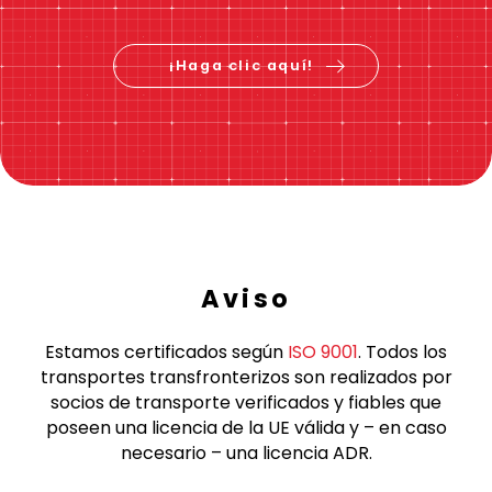
Consulta el precio &
reserva ahora
¡Haga clic aquí!
Aviso
Estamos certificados según
ISO 9001
. Todos los
transportes transfronterizos son realizados por