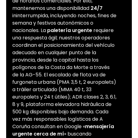
de horarios comerciales. Por ello,
mantenemos una disponibilidad
24/7
ininterrumpida, incluyendo noches, fines de
semana y festivos autonómicos o
nacionales. La
paletería urgente
requiere
una respuesta ágil; nuestros operadores
coordinan el posicionamiento del vehículo
adecuado en cualquier punto de la
provincia, desde la capital hasta los
polígonos de la Costa da Morte a través
de la AG-55. El escalado de flota va de
furgoneta urbana (PMA 3,5 t, 2 europalets)
a tráiler articulado (MMA 40 t, 33
europalets y 24 t útiles); ADR clases 2, 3, 6.1,
8 y 9, plataforma elevadora hidráulica de
500 kg disponibles bajo demanda. Cada
vez más responsables logísticos de A
Coruña consultan en Google «
mensajería
urgente cerca de mí
» buscando