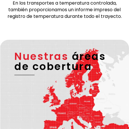
socios de transporte verificados y fiables que
poseen una licencia de la UE válida y – en caso
necesario – una licencia ADR.
En los transportes a temperatura controlada,
también proporcionamos un informe impreso del
registro de temperatura durante todo el trayecto.
Nuestras
áreas
de cobertura