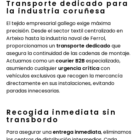
Transporte dedicado para
la industria coruñesa
El tejido empresarial gallego exige máxima
precisión. Desde el sector textil centralizado en
Arteixo hasta la industria naval de Ferrol,
proporcionamos un
transporte dedicado
que
asegura la continuidad de las cadenas de montaje.
Actuamos como un
courier B2B
especializado,
asumiendo cualquier
urgencia crítica
con
vehículos exclusivos que recogen la mercancía
directamente en sus instalaciones, evitando
paradas innecesarias.
Recogida inmediata sin
transbordo
Para asegurar una
entrega inmediata
, eliminamos
los centros de distribución intermedios. Cada