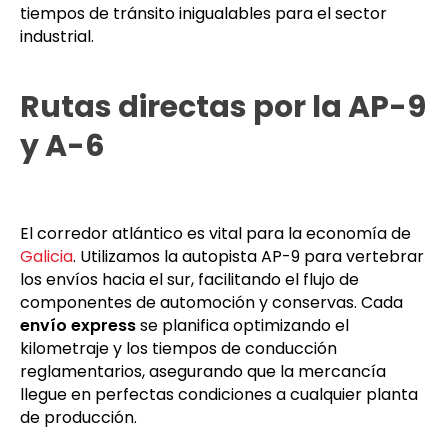
conectando la producción local con el resto de
España
. Cubrimos los aproximadamente 600
kilómetros que separan la capital herculina de
Madrid a través de la autovía A-6, garantizando
tiempos de tránsito inigualables para el sector
industrial.
Rutas directas por la AP-9
y A-6
El corredor atlántico es vital para la economía de
Galicia
. Utilizamos la autopista AP-9 para vertebrar
los envíos hacia el sur, facilitando el flujo de
componentes de automoción y conservas. Cada
envío express
se planifica optimizando el
kilometraje y los tiempos de conducción