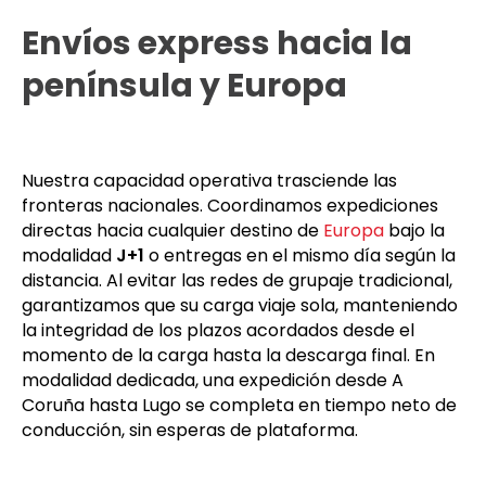
reglamentarios, asegurando que la mercancía
llegue en perfectas condiciones a cualquier planta
de producción.
Envíos express hacia la
península y Europa
Nuestra capacidad operativa trasciende las
fronteras nacionales. Coordinamos expediciones
directas hacia cualquier destino de
Europa
bajo la
modalidad
J+1
o entregas en el mismo día según la
distancia. Al evitar las redes de grupaje tradicional,
garantizamos que su carga viaje sola, manteniendo
la integridad de los plazos acordados desde el
momento de la carga hasta la descarga final. En
modalidad dedicada, una expedición desde A