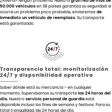
¿Avería? Ningún problema. Nuestra
gran red de más de
50.000 vehículos
en 38 países garantiza su seguridad: si
ocurre un problema poco probable, enviaremos
de
inmediato un vehículo de reemplazo
. Su transporte
está garantizado.
Transparencia total: monitorización
24/7 y disponibilidad operativa
Saber dónde está su mercancía – en cualquier
momento. Supervisamos su transporte
las 24 horas del
día.
Nuestro
servicio personal de guardia
está
disponible incluso los fines de semana y festivos. Para su
total tranquilidad, las 24 horas del día.