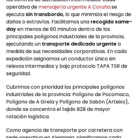
operativa de
mensajería urgente A Coruña
se
ejecuta
sin transbordo
, lo que minimiza el riesgo de
daños o extravíos. Facilitamos una
recogida same-
day
en menos de 60 minutos dentro de los
principales polígonos industriales de la provincia,
ejecutando un
transporte dedicado urgente
a
medida de sus necesidades corporativas. En cada
expedición asignamos un conductor único sin
relevos intermedios y bajo protocolo TAPA TSR de
seguridad.
Cubrimos con prioridad los principales polígonos
industriales de la provincia: Polígono de Pocomaco,
Polígono de A Grela y Polígono de Sabón (Arteixo),
donde se concentra el tejido B2B de mayor
rotación logística.
Como agencia de transporte por carretera con
sede operativa en Alemania, planificamos cada