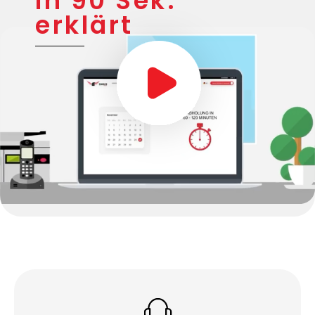
In 90 Sek.
erklärt