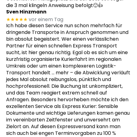
die 3 mal klingeln Anweisung befolgt🙂👍
Sven Hinzmann
★★★★★
vor einem Tag
Ich habe diesen Service nun schon mehrfach für
dringende Transporte in Anspruch genommen und
bin absolut begeistert. Wer einen verlässlichen
Partner für einen schnellen Express Transport
sucht, ist hier genau richtig. Egal ob es sich um eine
kurzfristig organisierte Kurierfahrt im regionalen
Umkreis oder um einen komplexeren Logistik-
Transport handelt
… mehr
– die Abwicklung verläuft
jedes Mal absolut reibungslos, pünktlich und
hochprofessionell. Die Buchung ist unkompliziert,
und das Team reagiert extrem schnell auf
Anfragen. Besonders hervorheben möchte ich den
exzellenten Service als Express Kurier: Sensible
Dokumente und wichtige Lieferungen kamen genau
im vereinbarten Zeitfenster und unversehrt am
Zielort an. Auf diesen Expressversand kann man
sich auch bei engen Terminvorgaben zu 100 %