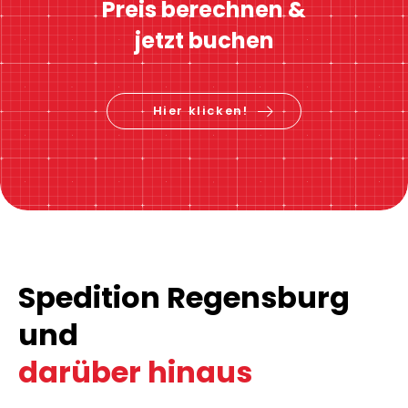
Preis berechnen &
jetzt buchen
Hier klicken!
Spedition Regensburg
und
darüber hinaus