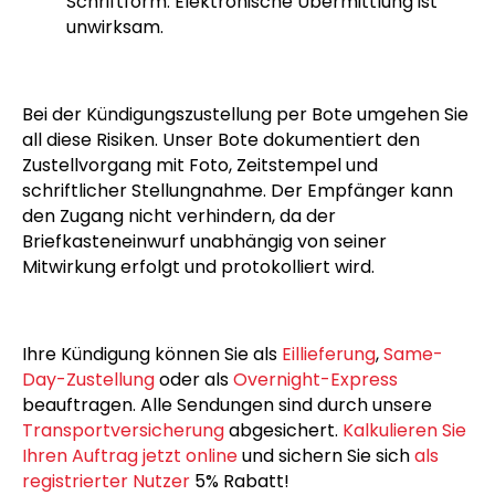
Schriftform. Elektronische Übermittlung ist
unwirksam.
Bei der Kündigungszustellung per Bote umgehen Sie
all diese Risiken. Unser Bote dokumentiert den
Zustellvorgang mit Foto, Zeitstempel und
schriftlicher Stellungnahme. Der Empfänger kann
den Zugang nicht verhindern, da der
Briefkasteneinwurf unabhängig von seiner
Mitwirkung erfolgt und protokolliert wird.
Ihre Kündigung können Sie als
Eillieferung
,
Same-
Day-Zustellung
oder als
Overnight-Express
beauftragen. Alle Sendungen sind durch unsere
Transportversicherung
abgesichert.
Kalkulieren Sie
Ihren Auftrag jetzt online
und sichern Sie sich
als
registrierter Nutzer
5% Rabatt!