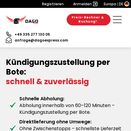
Registrieren
Anmelden
Europa
DE
Preis-Rechner &
Buchung!
+49 335 277 130 05
anfrage@dagoexpress.com
Kündigungszustellung per
Bote:
schnell & zuverlässig
Schnelle Abholung:
Abholung innerhalb von 60–120 Minuten –
Kündigungszustellung per Bote.
Direktlieferung ohne Umwege:
Ohne Zwischenstopps – schnellste Lieferzeit