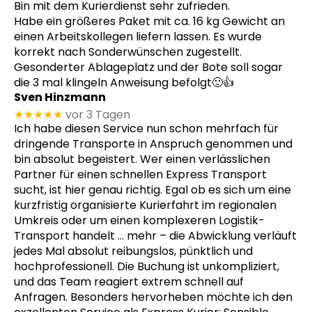
Bin mit dem Kurierdienst sehr zufrieden.
Habe ein größeres Paket mit ca. 16 kg Gewicht an
einen Arbeitskollegen liefern lassen. Es wurde
korrekt nach Sonderwünschen zugestellt.
Gesonderter Ablageplatz und der Bote soll sogar
die 3 mal klingeln Anweisung befolgt🙂👍
Sven Hinzmann
★★★★★
vor 3 Tagen
Ich habe diesen Service nun schon mehrfach für
dringende Transporte in Anspruch genommen und
bin absolut begeistert. Wer einen verlässlichen
Partner für einen schnellen Express Transport
sucht, ist hier genau richtig. Egal ob es sich um eine
kurzfristig organisierte Kurierfahrt im regionalen
Umkreis oder um einen komplexeren Logistik-
Transport handelt
… mehr
– die Abwicklung verläuft
jedes Mal absolut reibungslos, pünktlich und
hochprofessionell. Die Buchung ist unkompliziert,
und das Team reagiert extrem schnell auf
Anfragen. Besonders hervorheben möchte ich den