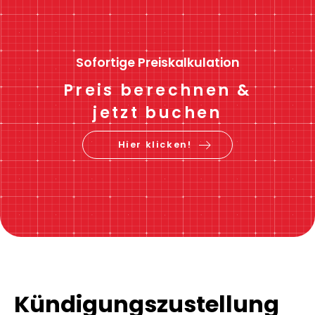
Sofortige Preiskalkulation
Preis berechnen &
jetzt buchen
Hier klicken!
Kündigungszustellung