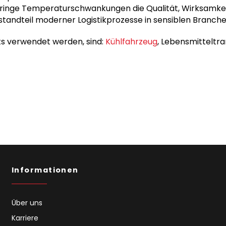
eringe Temperaturschwankungen die Qualität, Wirksamkei
estandteil moderner Logistikprozesse in sensiblen Branche
rts verwendet werden, sind:
Kühlfahrzeug
, Lebensmitteltr
Informationen
Über uns
Karriere