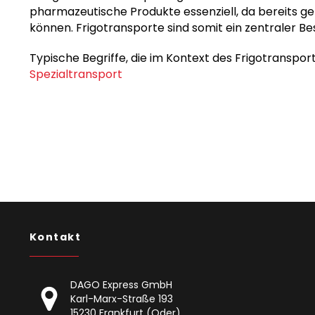
pharmazeutische Produkte essenziell, da bereits g
können. Frigotransporte sind somit ein zentraler B
Typische Begriffe, die im Kontext des Frigotranspo
Spezialtransport
Kontakt
DAGO Express GmbH
Karl-Marx-Straße 193
15230 Frankfurt (Oder)