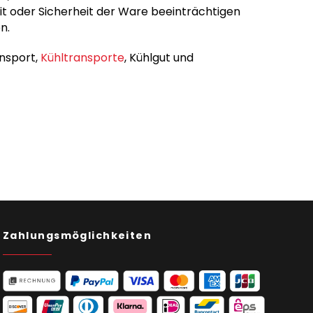
t oder Sicherheit der Ware beeinträchtigen
n.
ansport,
Kühltransporte
, Kühlgut und
Zahlungsmöglichkeiten