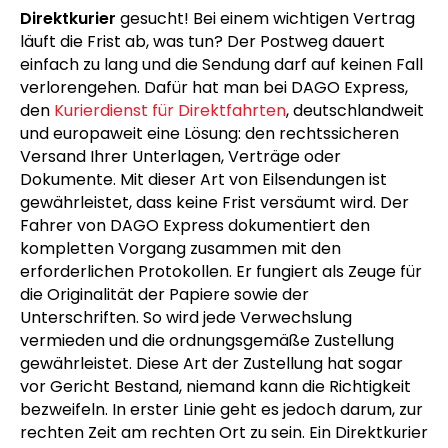
Direktkurier
gesucht! Bei einem wichtigen Vertrag
läuft die Frist ab, was tun? Der Postweg dauert
einfach zu lang und die Sendung darf auf keinen Fall
verlorengehen. Dafür hat man bei DAGO Express,
den
Kurierdienst für Direktfahrten
, deutschlandweit
und europaweit eine Lösung: den rechtssicheren
Versand Ihrer Unterlagen, Verträge oder
Dokumente. Mit dieser Art von Eilsendungen ist
gewährleistet, dass keine Frist versäumt wird. Der
Fahrer von DAGO Express dokumentiert den
kompletten Vorgang zusammen mit den
erforderlichen Protokollen. Er fungiert als Zeuge für
die Originalität der Papiere sowie der
Unterschriften. So wird jede Verwechslung
vermieden und die ordnungsgemäße Zustellung
gewährleistet. Diese Art der Zustellung hat sogar
vor Gericht Bestand, niemand kann die Richtigkeit
bezweifeln. In erster Linie geht es jedoch darum, zur
rechten Zeit am rechten Ort zu sein. Ein Direktkurier