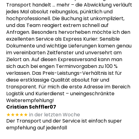
Transport handelt
… mehr
– die Abwicklung verläuft
jedes Mal absolut reibungslos, pünktlich und
hochprofessionell. Die Buchung ist unkompliziert,
und das Team reagiert extrem schnell auf
Anfragen. Besonders hervorheben möchte ich den
exzellenten Service als Express Kurier: Sensible
Dokumente und wichtige Lieferungen kamen genau
im vereinbarten Zeitfenster und unversehrt am
Zielort an. Auf diesen Expressversand kann man
sich auch bei engen Terminvorgaben zu 100 %
verlassen. Das Preis-Leistungs-Verhältnis ist für
diese erstklassige Qualität absolut fair und
transparent. Für mich die erste Adresse im Bereich
Logistik und Kurierdienst – uneingeschränkte
Weiterempfehlung!
Cristian Schffler07
★★★★★
in der letzten Woche
Der Transport und der Service ist einfach super
empfehlung auf jedenfall