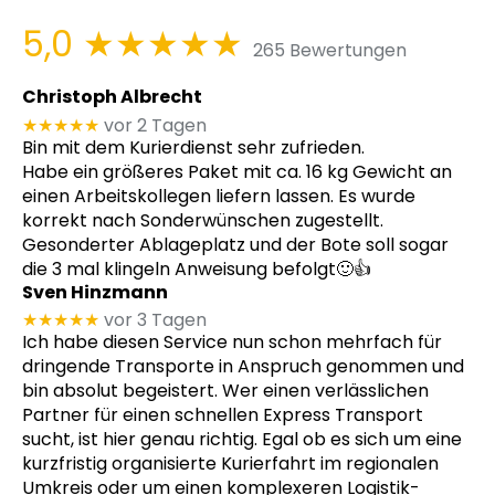
5,0
★★★★★
265 Bewertungen
Christoph Albrecht
★★★★★
vor 2 Tagen
Bin mit dem Kurierdienst sehr zufrieden.
Habe ein größeres Paket mit ca. 16 kg Gewicht an
einen Arbeitskollegen liefern lassen. Es wurde
korrekt nach Sonderwünschen zugestellt.
Gesonderter Ablageplatz und der Bote soll sogar
die 3 mal klingeln Anweisung befolgt🙂👍
Sven Hinzmann
★★★★★
vor 3 Tagen
Ich habe diesen Service nun schon mehrfach für
dringende Transporte in Anspruch genommen und
bin absolut begeistert. Wer einen verlässlichen
Partner für einen schnellen Express Transport
sucht, ist hier genau richtig. Egal ob es sich um eine
kurzfristig organisierte Kurierfahrt im regionalen
Umkreis oder um einen komplexeren Logistik-