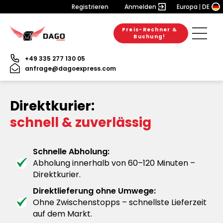
Registrieren
Anmelden
Europa
DE
Preis-Rechner &
Buchung!
+49 335 277 130 05
anfrage@dagoexpress.com
Direktkurier:
schnell & zuverlässig
Schnelle Abholung:
Abholung innerhalb von 60–120 Minuten –
Direktkurier.
Direktlieferung ohne Umwege:
Ohne Zwischenstopps – schnellste Lieferzeit
auf dem Markt.