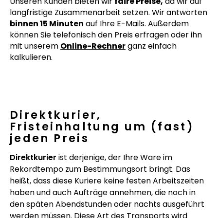
Unseren Kunden bieten wir
faire Preise,
da wir auf
langfristige Zusammenarbeit setzen. Wir antworten
binnen 15 Minuten
auf Ihre E-Mails. Außerdem
können Sie telefonisch den Preis erfragen oder ihn
mit unserem
Online-Rechner
ganz einfach
kalkulieren.
Direktkurier,
Fristeinhaltung um (fast)
jeden Preis
Direktkurier
ist derjenige, der Ihre Ware im
Rekordtempo zum Bestimmungsort bringt. Das
heißt, dass diese Kuriere keine festen Arbeitszeiten
haben und auch Aufträge annehmen, die noch in
den späten Abendstunden oder nachts ausgeführt
werden müssen. Diese Art des Transports wird