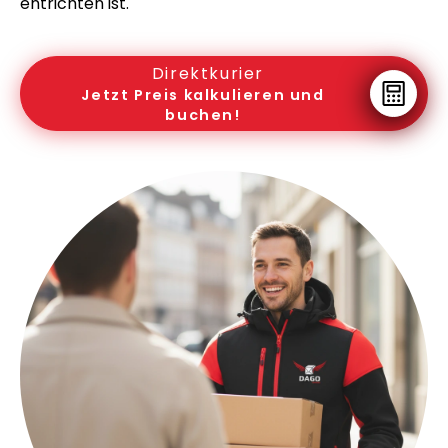
entrichten ist.
Direktkurier
Jetzt Preis kalkulieren und
buchen!