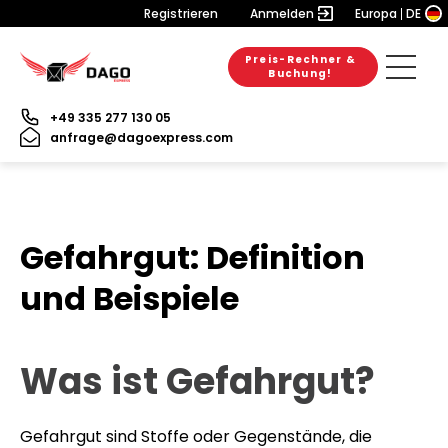
Registrieren
Anmelden
Europa
DE
Preis-Rechner &
Buchung!
+49 335 277 130 05
anfrage@dagoexpress.com
Gefahrgut: Definition
und Beispiele
Was ist Gefahrgut?
Gefahrgut sind Stoffe oder Gegenstände, die