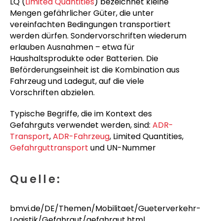
LQ (
Limited Quantities
) bezeichnet kleine
Mengen gefährlicher Güter, die unter
vereinfachten Bedingungen transportiert
werden dürfen. Sondervorschriften wiederum
erlauben Ausnahmen – etwa für
Haushaltsprodukte oder Batterien. Die
Beförderungseinheit ist die Kombination aus
Fahrzeug und Ladegut, auf die viele
Vorschriften abzielen.
Typische Begriffe, die im Kontext des
Gefahrguts verwendet werden, sind:
ADR-
Transport
,
ADR-Fahrzeug
, Limited Quantities,
Gefahrguttransport
und UN-Nummer
Quelle:
bmvi.de/DE/Themen/Mobilitaet/Gueterverkehr-
Logistik/Gefahrgut/gefahrgut.html