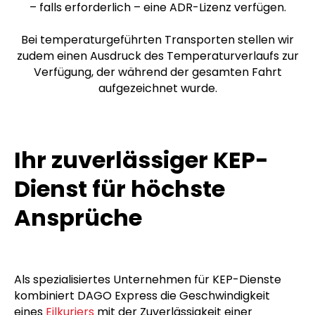
Wir sind nach
ISO 9001
zertifiziert. Alle
grenzüberschreitenden Fahrten werden von
verifizierten und zuverlässigen Transportpartnern
durchgeführt, die über eine gültige EU-Lizenz sowie
– falls erforderlich – eine ADR-Lizenz verfügen.
Bei temperaturgeführten Transporten stellen wir
zudem einen Ausdruck des Temperaturverlaufs zur
Verfügung, der während der gesamten Fahrt
aufgezeichnet wurde.
Ihr zuverlässiger KEP-
Dienst für höchste
Ansprüche