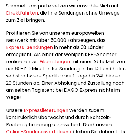
Sammeltransporte setzen wir ausschließlich auf
Direktfahrten
, die Ihre Sendungen ohne Umwege
zum Ziel bringen.
Profitieren Sie von unserem europaweiten
Netzwerk mit über 50.000 Fahrzeugen, das
Express-Sendungen
in mehr als 38 Länder
ermöglicht. Als einer der wenigen KEP-Anbieter
realisieren wir
Eilsendungen
mit einer Abholzeit von
nur 60-120 Minuten für Sendungen bis 1,2t und holen
selbst schwere Speditionsaufträge bis 24t binnen
20 Stunden ab. Einer Abholung und Zustellung noch
am selben Tag steht bei DAGO Express nichts im
Wege!
Unsere
Expresslieferungen
werden zudem
kontinuierlich überwacht und durch Echtzeit-
Routenoptimierung abgesichert. Dank unserer
Online-Sendungsverfolgung
bleiben Sie dabei stets