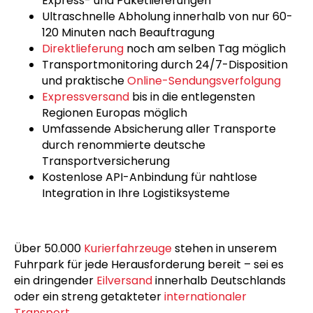
99,5% durchschnittliche Pünktlichkeitsquote
für maximale Zuverlässigkeit bei Kurier-,
Express- und Paketlieferungen
Ultraschnelle Abholung innerhalb von nur 60-
120 Minuten nach Beauftragung
Direktlieferung
noch am selben Tag möglich
Transportmonitoring durch 24/7-Disposition
und praktische
Online-Sendungsverfolgung
Expressversand
bis in die entlegensten
Regionen Europas möglich
Umfassende Absicherung aller Transporte
durch renommierte deutsche
Transportversicherung
Kostenlose API-Anbindung für nahtlose
Integration in Ihre Logistiksysteme
Über 50.000
Kurierfahrzeuge
stehen in unserem