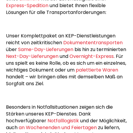
Als spezialisiertes Unternehmen für KEP-Dienste
kombiniert DAGO Express die Geschwindigkeit
eines
Eilkuriers
mit der Zuverlässigkeit einer
Express-Spedition
und bietet Ihnen flexible
Lösungen für alle Transportanforderungen:
Unser Komplettpaket an KEP-Dienstleistungen
reicht von zeitkritischen
Dokumententransporten
über
Same-Day-Lieferungen
bis hin zu terminierten
Next-Day-Lieferungen
und
Overnight-Express
. Für
uns spielt es keine Rolle, ob es sich um ein einzelnes,
wichtiges Dokument oder um
palettierte Waren
handelt – wir bringen alles mit demselben Maß an
Sorgfalt ans Ziel.