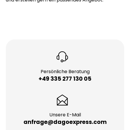
Beratungsgespräche mit unseren
Vertriebsexperten an
. Gemeinsam finden wir die
optimale Lösung für Ihre spezifischen Bedürfnisse
und erstellen gern ein passendes Angebot.
Persönliche Beratung
+49 335 277 130 05