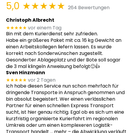
5,0
★★★★★
264 Bewertungen
Christoph Albrecht
★★★★★
vor einem Tag
Bin mit dem Kurierdienst sehr zufrieden.
Habe ein größeres Paket mit ca. 16 kg Gewicht an
einen Arbeitskollegen liefern lassen. Es wurde
korrekt nach Sonderwünschen zugestellt.
Gesonderter Ablageplatz und der Bote soll sogar
die 3 mal klingeln Anweisung befolgt🙂👍
Sven Hinzmann
★★★★★
vor 2 Tagen
Ich habe diesen Service nun schon mehrfach für
dringende Transporte in Anspruch genommen und
bin absolut begeistert. Wer einen verlässlichen
Partner für einen schnellen Express Transport
sucht, ist hier genau richtig. Egal ob es sich um eine
kurzfristig organisierte Kurierfahrt im regionalen
Umkreis oder um einen komplexeren Logistik-
Transport handelt
… mehr
– die Abwicklung verläuft