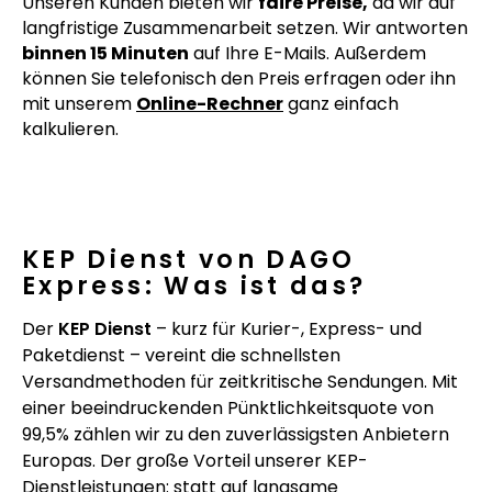
Unseren Kunden bieten wir
faire Preise,
da wir auf
langfristige Zusammenarbeit setzen. Wir antworten
binnen 15 Minuten
auf Ihre E-Mails. Außerdem
können Sie telefonisch den Preis erfragen oder ihn
mit unserem
Online-Rechner
ganz einfach
kalkulieren.
KEP Dienst von DAGO
Express: Was ist das?
Der
KEP Dienst
– kurz für Kurier-, Express- und
Paketdienst – vereint die schnellsten
Versandmethoden für zeitkritische Sendungen. Mit
einer beeindruckenden Pünktlichkeitsquote von
99,5% zählen wir zu den zuverlässigsten Anbietern
Europas. Der große Vorteil unserer KEP-
Dienstleistungen: statt auf langsame