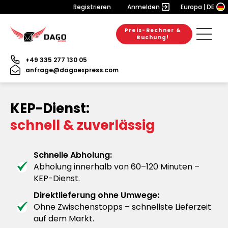
Registrieren
Anmelden
Europa
DE
Preis-Rechner &
Buchung!
+49 335 277 130 05
anfrage@dagoexpress.com
KEP-Dienst:
schnell & zuverlässig
Schnelle Abholung:
Abholung innerhalb von 60–120 Minuten –
KEP-Dienst.
Direktlieferung ohne Umwege:
Ohne Zwischenstopps – schnellste Lieferzeit
auf dem Markt.