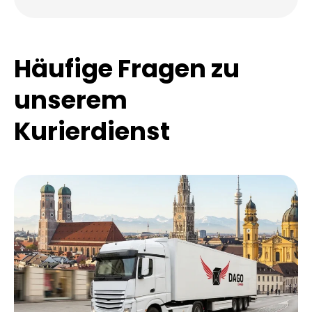
Unsere E-Mail
anfrage@dagoexpress.com
Häufige Fragen zu
unserem
Kurierdienst