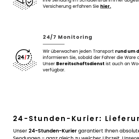
Ihre Sendung im Schadensfall immer abgesi
Versicherung erfahren Sie
hier.
24/7 Monitoring
Wir überwachen jeden Transport
rund um d
informieren Sie, sobald der Fahrer die Ware 
Unser
Bereitschaftsdienst
ist auch an Wo
verfügbar.
24-Stunden-Kurier: Liefer
Unser
24-Stunden-Kurier
garantiert Ihnen absolute 
Sendungen – ganz gleich zu welcher Uhrzeit. Unser