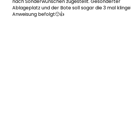
nach Sonderwünschen zugestellt. Gesonderter
Ablageplatz und der Bote soll sogar die 3 mal klinge
Anweisung befolgt🙂👍