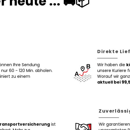
heute ... 🚚📦
Direkte Lie
 können Ihre Sendung
Wir haben die
k
nur 60 - 120 Min. abholen.
unsere Kuriere f
iniert zu einem
Worauf wir ganz
aktuell bei 99,
Zuverlässi
Transportversicherung
ist
Wir garantieren,