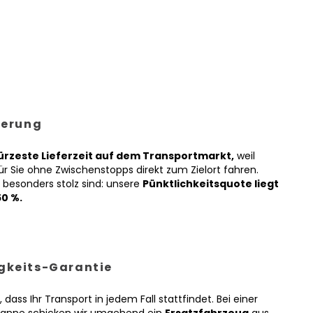
ferung
ürzeste Lieferzeit auf dem Transportmarkt,
weil
ür Sie ohne Zwischenstopps direkt zum Zielort fahren.
 besonders stolz sind: unsere
Pünktlichkeitsquote liegt
50 %.
gkeits-Garantie
 dass Ihr Transport in jedem Fall stattfindet. Bei einer