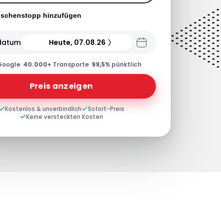
ischenstopp hinzufügen
datum
Heute, 07.08.26
Google
·
40.000+
Transporte
·
99,5%
pünktlich
Preis anzeigen
Kostenlos & unverbindlich
Sofort-Preis
Keine versteckten Kosten