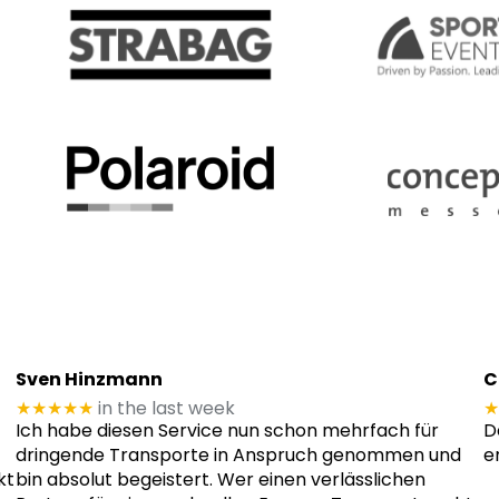
Sven Hinzmann
C
★★★★★
in the last week
★
Ich habe diesen Service nun schon mehrfach für
D
dringende Transporte in Anspruch genommen und
e
kt
bin absolut begeistert. Wer einen verlässlichen