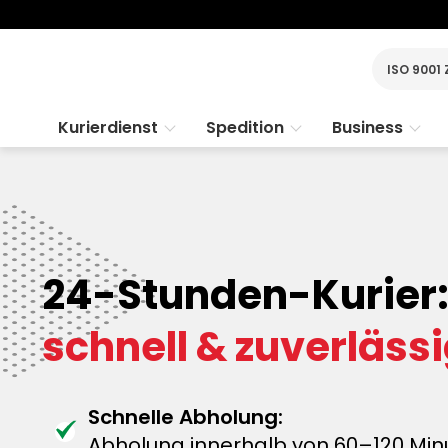
ISO 9001 
Kurierdienst
Spedition
Business
24-Stunden-Kurier
schnell & zuverläss
Schnelle Abholung:
Abholung innerhalb von 60–120 Min