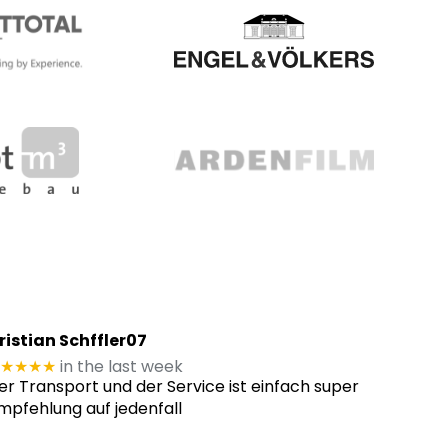
ristian Schffler07
★★★★
in the last week
er Transport und der Service ist einfach super
mpfehlung auf jedenfall