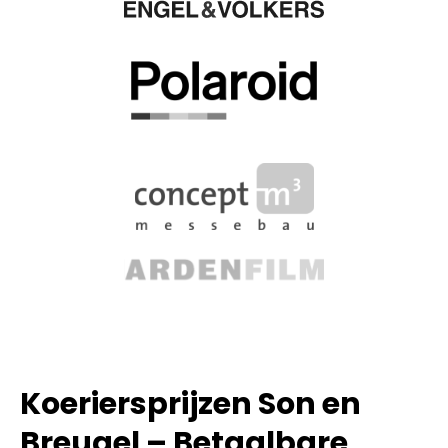
Koeriersprijzen Son en
Breugel – Betaalbare