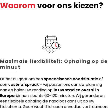
Waarom
voor ons kiezen?
Maximale flexibiliteit: Ophaling op de
minuut
Of het nu gaat om een
spoedeisende noodsituatie
of
een
vaste afspraak
– wij passen ons aan uw planning
aan en halen uw zending op
in uw stad en overal in
Europa
binnen slechts 60–120 minuten. Wij garanderen
een flexibele ophaling die naadloos aansluit op uw
tijdschema. Geen wachttijd, geen onnodige vertragingen.