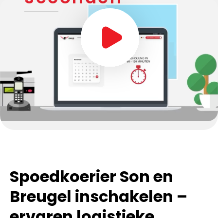
Spoedkoerier Son en
Breugel inschakelen –
ervaren logistieke