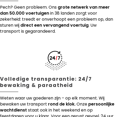
Pech? Geen probleem. Ons
grote netwerk van meer
dan 50.000 voertuigen
in 38 landen zorgt voor
zekerheid: treedt er onverhoopt een probleem op, dan
sturen wij
direct een vervangend voertuig
. Uw
transport is gegarandeerd.
Volledige transparantie: 24/7
bewaking & paraatheid
Weten waar uw goederen zijn – op elk moment. Wij
bewaken uw transport
rond de klok.
Onze
persoonlijke
wachtdienst
staat ook in het weekend en op
feestdagen voor u klaar. Voor een gerust gevoel, 24 uur