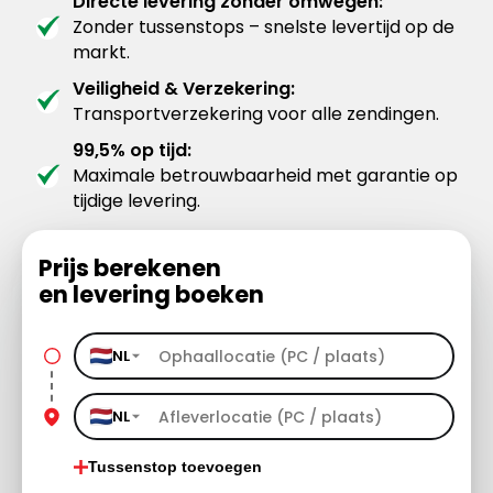
Directe levering zonder omwegen:
Zonder tussenstops – snelste levertijd op de
markt.
Veiligheid & Verzekering:
Transportverzekering voor alle zendingen.
99,5% op tijd:
Maximale betrouwbaarheid met garantie op
tijdige levering.
Prijs berekenen
en levering boeken
NL
NL
Tussenstop toevoegen