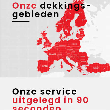
Onze
dekkings-
gebieden
Onze service
uitgelegd in 90
seconden