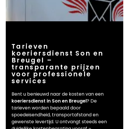
Tarieven
koeriersdienst Son en
Breugel –
transparante prijzen
voor professionele
services
Bent u benieuwd naar de kosten van een
koeriersdienst in Son en Breugel
? De
tarieven worden bepaald door
spoedeisendheid, transportafstand en
gewenste levertijd. U ontvangt steeds een
duidelijke kostenbegroting vooraf –