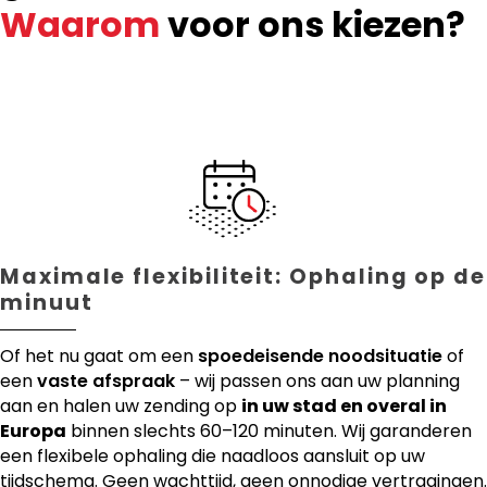
Waarom
voor ons kiezen?
Maximale flexibiliteit: Ophaling op de
minuut
Of het nu gaat om een
spoedeisende noodsituatie
of
een
vaste afspraak
– wij passen ons aan uw planning
aan en halen uw zending op
in uw stad en overal in
Europa
binnen slechts 60–120 minuten. Wij garanderen
een flexibele ophaling die naadloos aansluit op uw
tijdschema. Geen wachttijd, geen onnodige vertragingen.