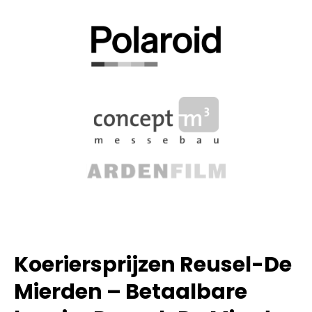
Koeriersprijzen Reusel-De
Mierden – Betaalbare