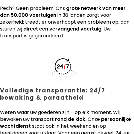
Pech? Geen probleem. Ons
grote netwerk van meer
dan 50.000 voertuigen
in 38 landen zorgt voor
zekerheid: treedt er onverhoopt een probleem op, dan
sturen wij
direct een vervangend voertuig
. Uw
transport is gegarandeerd.
Volledige transparantie: 24/7
bewaking & paraatheid
Weten waar uw goederen zijn – op elk moment. Wij
bewaken uw transport
rond de klok.
Onze
persoonlijke
wachtdienst
staat ook in het weekend en op
feestdagen voor u klaar. Voor een gerust gevoel, 24 uur