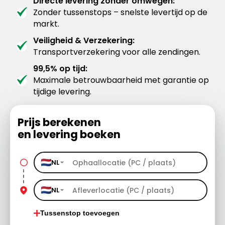
Directe levering zonder omwegen:
Zonder tussenstops – snelste levertijd op de
markt.
Veiligheid & Verzekering:
Transportverzekering voor alle zendingen.
99,5% op tijd:
Maximale betrouwbaarheid met garantie op
tijdige levering.
Prijs berekenen
en levering boeken
NL
NL
Tussenstop toevoegen