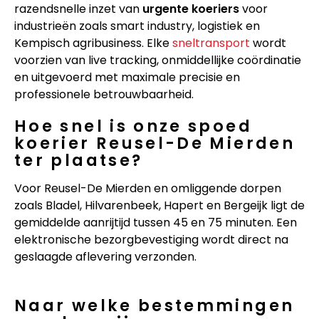
razendsnelle inzet van
urgente koeriers
voor
industrieën zoals smart industry, logistiek en
Kempisch agribusiness. Elke
sneltransport
wordt
voorzien van live tracking, onmiddellijke coördinatie
en uitgevoerd met maximale precisie en
professionele betrouwbaarheid.
Hoe snel is onze spoed
koerier Reusel-De Mierden
ter plaatse?
Voor Reusel-De Mierden en omliggende dorpen
zoals Bladel, Hilvarenbeek, Hapert en Bergeijk ligt de
gemiddelde aanrijtijd tussen 45 en 75 minuten. Een
elektronische bezorgbevestiging wordt direct na
geslaagde aflevering verzonden.
Naar welke bestemmingen