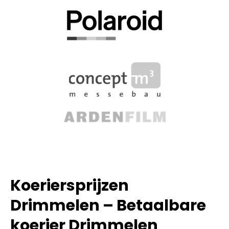
Koeriersprijzen
Drimmelen – Betaalbare
koerier Drimmelen