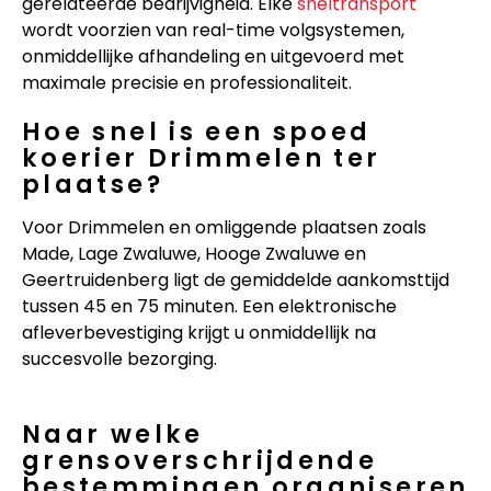
gerelateerde bedrijvigheid. Elke
sneltransport
wordt voorzien van real-time volgsystemen,
onmiddellijke afhandeling en uitgevoerd met
maximale precisie en professionaliteit.
Hoe snel is een spoed
koerier Drimmelen ter
plaatse?
Voor Drimmelen en omliggende plaatsen zoals
Made, Lage Zwaluwe, Hooge Zwaluwe en
Geertruidenberg ligt de gemiddelde aankomsttijd
tussen 45 en 75 minuten. Een elektronische
afleverbevestiging krijgt u onmiddellijk na
succesvolle bezorging.
Naar welke
grensoverschrijdende
bestemmingen organiseren