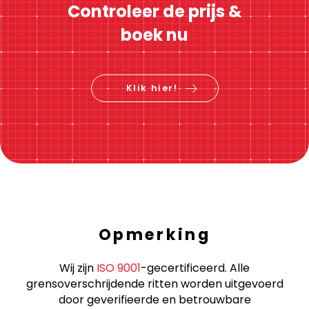
Controleer de prijs &
boek nu
Klik hier!
Opmerking
Wij zijn
ISO 9001
-gecertificeerd. Alle
grensoverschrijdende ritten worden uitgevoerd
door geverifieerde en betrouwbare