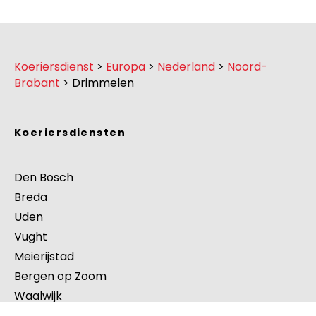
Koeriersdienst
>
Europa
>
Nederland
>
Noord-
Brabant
>
Drimmelen
Koeriersdiensten
Den Bosch
Breda
Uden
Vught
Meierijstad
Bergen op Zoom
Waalwijk
Maashorst