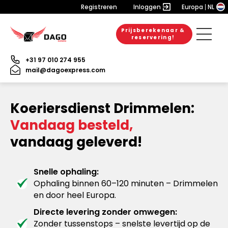
Registreren
Inloggen
Europa
NL
Prijsberekenaar &
reservering!
+31 97 010 274 955
mail@dagoexpress.com
Koeriersdienst Drimmelen:
Vandaag besteld,
vandaag geleverd!
Snelle ophaling:
Ophaling binnen 60–120 minuten – Drimmelen
en door heel Europa.
Directe levering zonder omwegen:
Zonder tussenstops – snelste levertijd op de