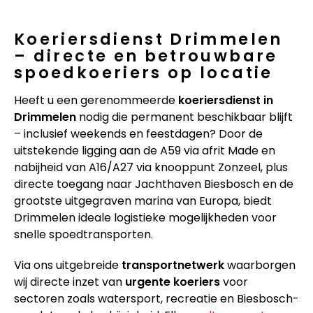
Koeriersdienst Drimmelen
– directe en betrouwbare
spoedkoeriers op locatie
Heeft u een gerenommeerde
koeriersdienst in
Drimmelen
nodig die permanent beschikbaar blijft
– inclusief weekends en feestdagen? Door de
uitstekende ligging aan de A59 via afrit Made en
nabijheid van A16/A27 via knooppunt Zonzeel, plus
directe toegang naar Jachthaven Biesbosch en de
grootste uitgegraven marina van Europa, biedt
Drimmelen ideale logistieke mogelijkheden voor
snelle spoedtransporten.
Via ons uitgebreide
transportnetwerk
waarborgen
wij directe inzet van
urgente koeriers
voor
sectoren zoals watersport, recreatie en Biesbosch-