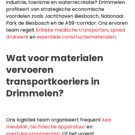
industrie, toerisme en waterrecreatie? Drimmelen
profiteert van strategische economische
voordelen zoals Jachthaven Biesbosch, Nationaal
Park de Biesbosch en de A59-corridor. Ons ervaren
team regelt
kritieke medische transporten
,
spoed
drukwerk
en
essentiële constructiematerialen
.
Wat voor materialen
vervoeren
transportkoeriers in
Drimmelen?
Ons logistiek team organiseert frequent
luxe
meubilair
,
technische apparatuur
en
voertuigcomponenten
. Of het urgent