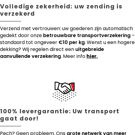
Volledige zekerheid: uw zending is
verzekerd
Verzend met vertrouwen: uw goederen zijn automatisch
gedekt door onze
betrouwbare transportverzekering
–
standaard tot ongeveer
€10 per kg
. Wenst u een hogere
dekking? Wij regelen direct een
uitgebreide
aanvullende verzekering
. Meer info
hier.
100% levergarantie: Uw transport
gaat door!
Pech? Geen probleem. Ons
grote netwerk van meer