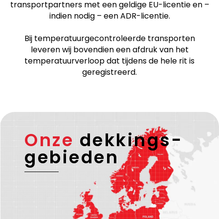
transportpartners met een geldige EU-licentie en –
indien nodig – een ADR-licentie.
Bij temperatuurgecontroleerde transporten
leveren wij bovendien een afdruk van het
temperatuurverloop dat tijdens de hele rit is
geregistreerd.
Onze
dekkings-
gebieden