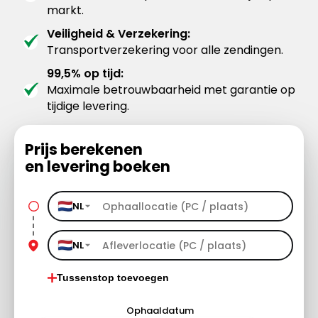
markt.
Veiligheid & Verzekering:
Transportverzekering voor alle zendingen.
99,5% op tijd:
Maximale betrouwbaarheid met garantie op
tijdige levering.
Prijs berekenen
en levering boeken
NL
NL
Tussenstop toevoegen
Ophaaldatum