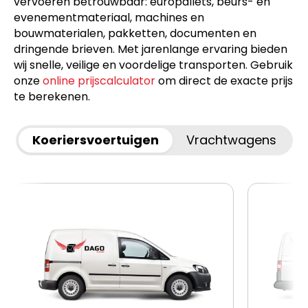
vervoeren betrouwbaar: europallets, beurs- en
evenementmateriaal, machines en
bouwmaterialen, pakketten, documenten en
dringende brieven. Met jarenlange ervaring bieden
wij snelle, veilige en voordelige transporten. Gebruik
onze
online prijscalculator
om direct de exacte prijs
te berekenen.
Koeriersvoertuigen
Vrachtwagens