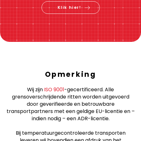
Klik hier!
Opmerking
Wij zijn
ISO 9001
-gecertificeerd. Alle
grensoverschrijdende ritten worden uitgevoerd
door geverifieerde en betrouwbare
transportpartners met een geldige EU-licentie en –
indien nodig – een ADR-licentie.
Bij temperatuurgecontroleerde transporten
leveren wij bovendien een afdruk van het