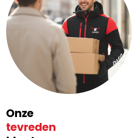
Onze
tevreden