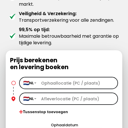
markt.
Veiligheid & Verzekering:
Transportverzekering voor alle zendingen.
99,5% op tijd:
Maximale betrouwbaarheid met garantie op
tijdige levering.
Prijs berekenen
en levering boeken
NL
NL
Tussenstop toevoegen
Ophaaldatum