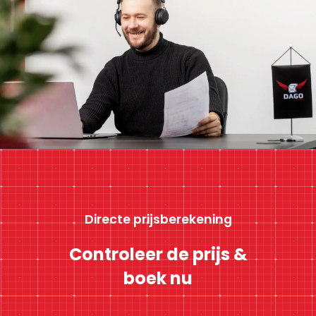
Directe prijsberekening
Controleer de prijs &
boek nu