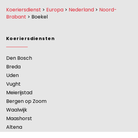
Koeriersdienst
>
Europa
>
Nederland
>
Noord-
Brabant
>
Boekel
Koeriersdiensten
Den Bosch
Breda
Uden
Vught
Meierijstad
Bergen op Zoom
Waalwijk
Maashorst
Altena
Veldhoven