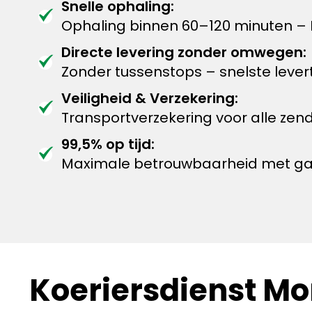
Snelle ophaling:
Ophaling binnen 60–120 minuten – M
Directe levering zonder omwegen:
Zonder tussenstops – snelste levert
Veiligheid & Verzekering:
Transportverzekering voor alle zen
99,5% op tijd:
Maximale betrouwbaarheid met garan
Koeriersdienst Mon