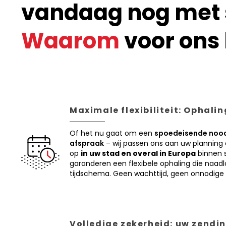
vandaag nog met s
Waarom
voor ons 
Maximale flexibiliteit: Ophali
Of het nu gaat om een
spoedeisende nood
afspraak
– wij passen ons aan uw planning
op
in uw stad en overal in Europa
binnen s
garanderen een flexibele ophaling die naadl
tijdschema. Geen wachttijd, geen onnodige 
Volledige zekerheid: uw zendin