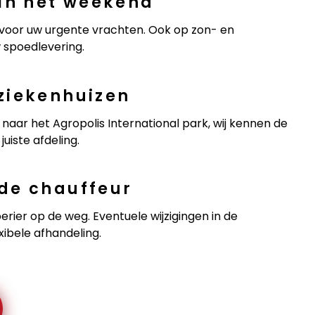
 in het weekend
 voor uw urgente vrachten. Ook op zon- en
w spoedlevering.
ziekenhuizen
naar het Agropolis International park, wij kennen de
juiste afdeling.
de chauffeur
rier op de weg. Eventuele wijzigingen in de
xibele afhandeling.