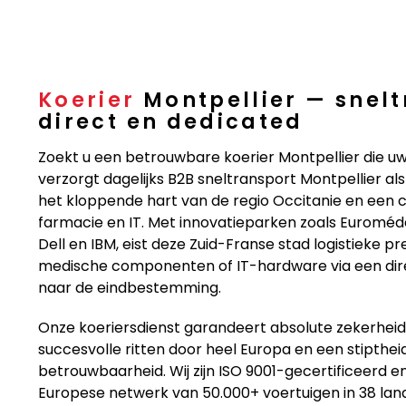
Koerier
Montpellier — snelt
direct en dedicated
Zoekt u een betrouwbare koerier Montpellier die u
verzorgt dagelijks B2B sneltransport Montpellier al
het kloppende hart van de regio Occitanie en een 
farmacie en IT. Met innovatieparken zoals Euroméde
Dell en IBM, eist deze Zuid-Franse stad logistieke p
medische componenten of IT-hardware via een direc
naar de eindbestemming.
Onze koeriersdienst garandeert absolute zekerheid
succesvolle ritten door heel Europa en een stiptheid
betrouwbaarheid. Wij zijn ISO 9001-gecertificeerd 
Europese netwerk van 50.000+ voertuigen in 38 lande