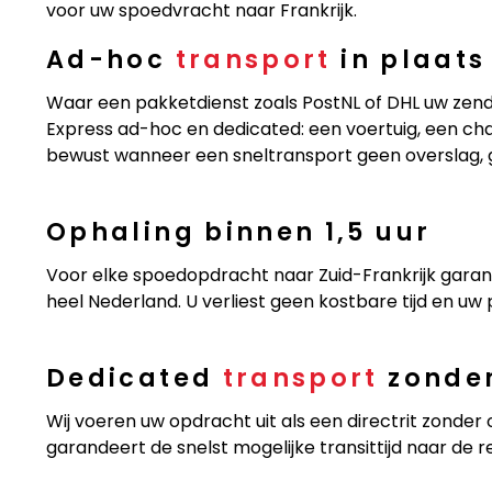
voor uw spoedvracht naar Frankrijk.
Ad-hoc
transport
in plaats
Waar een pakketdienst zoals PostNL of DHL uw zendi
Express ad-hoc en dedicated: een voertuig, een chau
bewust wanneer een sneltransport geen overslag,
Ophaling binnen 1,5 uur
Voor elke spoedopdracht naar Zuid-Frankrijk garand
heel Nederland. U verliest geen kostbare tijd en u
Dedicated
transport
zonder
Wij voeren uw opdracht uit als een directrit zonder 
garandeert de snelst mogelijke transittijd naar de r