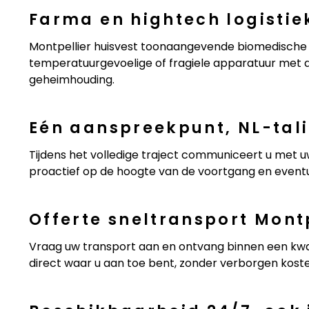
Farma en hightech logistie
Montpellier huisvest toonaangevende biomedische e
temperatuurgevoelige of fragiele apparatuur met de
geheimhouding.
Eén aanspreekpunt, NL-tal
Tijdens het volledige traject communiceert u met u
proactief op de hoogte van de voortgang en eventu
Offerte sneltransport Mont
Vraag uw transport aan en ontvang binnen een kwa
direct waar u aan toe bent, zonder verborgen kost