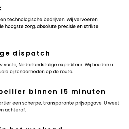
k
n technologische bedrijven. Wij vervoeren
 hoogste zorg, absolute precisie en strikte
ige dispatch
w vaste, Nederlandstalige expediteur. Wij houden u
ele bijzonderheden op de route.
pellier binnen 15 minuten
rtier een scherpe, transparante prijsopgave. U weet
en achteraf.