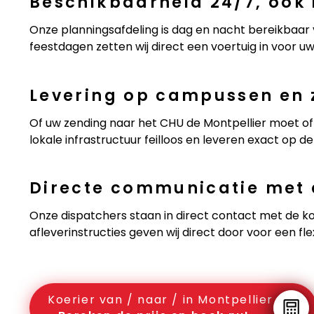
Beschikbaarheid 24/7, ook
Onze planningsafdeling is dag en nacht bereikbaar
feestdagen zetten wij direct een voertuig in voor u
Levering op campussen en 
Of uw zending naar het CHU de Montpellier moet of 
lokale infrastructuur feilloos en leveren exact op de 
Directe communicatie met 
Onze dispatchers staan in direct contact met de koe
afleverinstructies geven wij direct door voor een fle
Koerier van / naar / in Montpellier