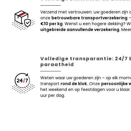
Verzend met vertrouwen: uw goederen zijn
onze
betrouwbare transportverzekering
–
€10 per kg
. Wenst u een hogere dekking? Wi
uitgebreide aanvullende verzekering
. Mee
Volledige transparantie: 24/7
paraatheid
Weten waar uw goederen zijn – op elk mom
transport
rond de klok.
Onze
persoonlijke 
het weekend en op feestdagen voor u klaar.
uur per dag.