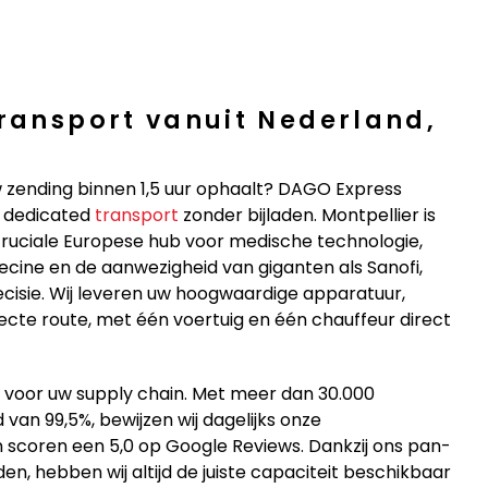
ransport vanuit Nederland,
w zending binnen 1,5 uur ophaalt? DAGO Express
s dedicated
transport
zonder bijladen. Montpellier is
cruciale Europese hub voor medische technologie,
cine en de aanwezigheid van giganten als Sanofi,
recisie. Wij leveren uw hoogwaardige apparatuur,
te route, met één voertuig en één chauffeur direct
 voor uw supply chain. Met meer dan 30.000
 van 99,5%, bewijzen wij dagelijks onze
en scoren een 5,0 op Google Reviews. Dankzij ons pan-
n, hebben wij altijd de juiste capaciteit beschikbaar