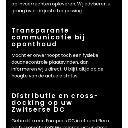
op invoerrechten opleveren. Wij adviseren u
graag over de juiste toepassing.
Transparante
communicatie bij
oponthoud
Mocht er onverhoopt toch een fysieke
douanecontrole plaatsvinden, dan
informeren wij u direct. U blijft altijd op de
hoogte van de actuele status.
Distributie en cross-
docking op uw
Zwitserse DC
Gebruikt u een Europees DC in of rond Bern
als tussenschakel? Wij leveren just-in-time