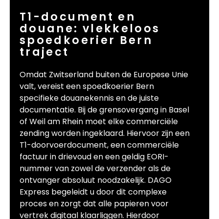
T1-document en
douane: vlekkeloos
spoedkoerier Bern
traject
Omdat Zwitserland buiten de Europese Unie
valt, vereist een spoedkoerier Bern
specifieke douanekennis en de juiste
documentatie. Bij de grensovergang in Basel
of Weil am Rhein moet elke commerciële
zending worden ingeklaard. Hiervoor zijn een
T1-doorvoerdocument, een commerciële
factuur in drievoud en een geldig EORI-
nummer van zowel de verzender als de
ontvanger absoluut noodzakelijk. DAGO
Express begeleidt u door dit complexe
proces en zorgt dat alle papieren voor
vertrek digitaal klaarliggen. Hierdoor