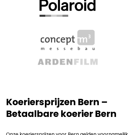
Koeriersprijzen Bern –
Betaalbare koerier Bern
Onze koeriersprijzen voor Bern gelden voornamelijk