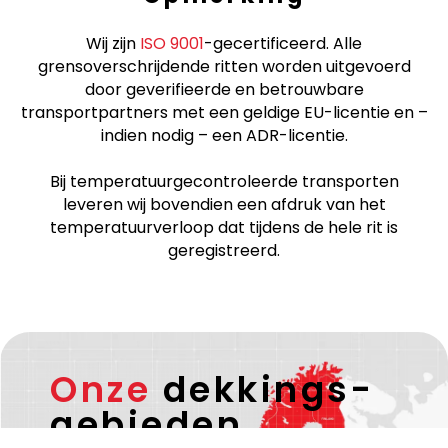
Wij zijn
ISO 9001
-gecertificeerd. Alle
grensoverschrijdende ritten worden uitgevoerd
door geverifieerde en betrouwbare
transportpartners met een geldige EU-licentie en –
indien nodig – een ADR-licentie.
Bij temperatuurgecontroleerde transporten
leveren wij bovendien een afdruk van het
temperatuurverloop dat tijdens de hele rit is
geregistreerd.
Onze
dekkings-
gebieden