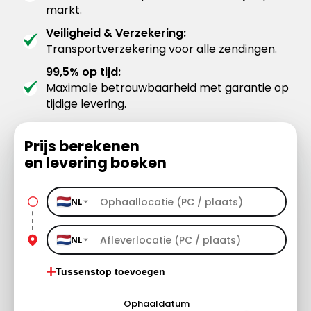
markt.
Veiligheid & Verzekering:
Transportverzekering voor alle zendingen.
99,5% op tijd:
Maximale betrouwbaarheid met garantie op
tijdige levering.
Prijs berekenen
en levering boeken
NL
NL
Tussenstop toevoegen
Ophaaldatum