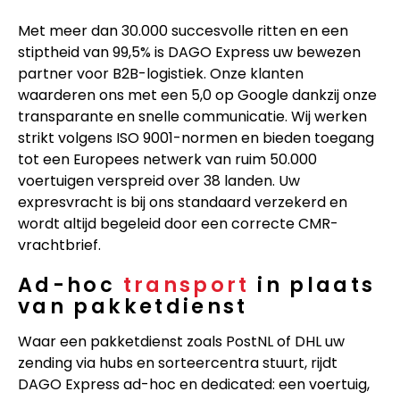
Met meer dan 30.000 succesvolle ritten en een
stiptheid van 99,5% is DAGO Express uw bewezen
partner voor B2B-logistiek. Onze klanten
waarderen ons met een 5,0 op Google dankzij onze
transparante en snelle communicatie. Wij werken
strikt volgens ISO 9001-normen en bieden toegang
tot een Europees netwerk van ruim 50.000
voertuigen verspreid over 38 landen. Uw
expresvracht is bij ons standaard verzekerd en
wordt altijd begeleid door een correcte CMR-
vrachtbrief.
Ad-hoc
transport
in plaats
van pakketdienst
Waar een pakketdienst zoals PostNL of DHL uw
zending via hubs en sorteercentra stuurt, rijdt
DAGO Express ad-hoc en dedicated: een voertuig,