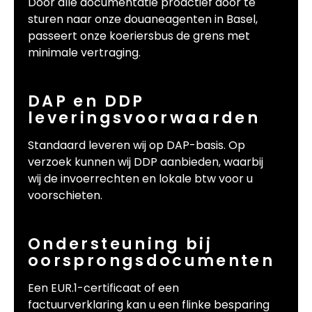
Door alle documentatie proactief door te
sturen naar onze douaneagenten in Basel,
passeert onze koeriersbus de grens met
minimale vertraging.
DAP en DDP
leveringsvoorwaarden
Standaard leveren wij op DAP-basis. Op
verzoek kunnen wij DDP aanbieden, waarbij
wij de invoerrechten en lokale btw voor u
voorschieten.
Ondersteuning bij
oorsprongsdocumenten
Een EUR.1-certificaat of een
factuurverklaring kan u een flinke besparing