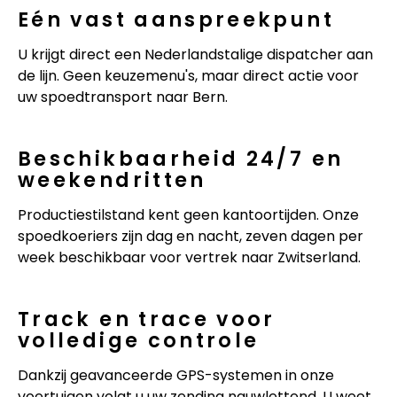
Eén vast aanspreekpunt
U krijgt direct een Nederlandstalige dispatcher aan
de lijn. Geen keuzemenu's, maar direct actie voor
uw spoedtransport naar Bern.
Beschikbaarheid 24/7 en
weekendritten
Productiestilstand kent geen kantoortijden. Onze
spoedkoeriers zijn dag en nacht, zeven dagen per
week beschikbaar voor vertrek naar Zwitserland.
Track en trace voor
volledige controle
Dankzij geavanceerde GPS-systemen in onze
voertuigen volgt u uw zending nauwlettend. U weet