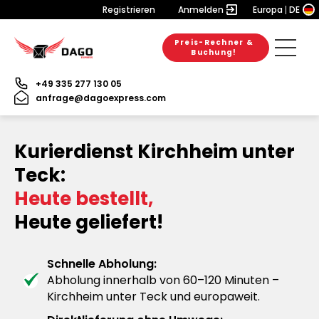
Registrieren
Anmelden
Europa
DE
Preis-Rechner &
Buchung!
+49 335 277 130 05
anfrage@dagoexpress.com
Kurierdienst Kirchheim unter
Teck:
Heute bestellt,
Heute geliefert!
Schnelle Abholung:
Abholung innerhalb von 60–120 Minuten –
Kirchheim unter Teck und europaweit.