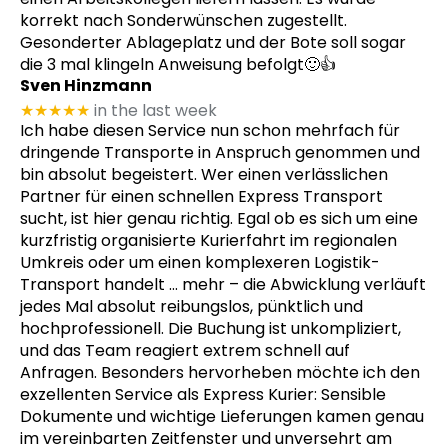
korrekt nach Sonderwünschen zugestellt.
Gesonderter Ablageplatz und der Bote soll sogar
die 3 mal klingeln Anweisung befolgt🙂👍
Sven Hinzmann
★★★★★
in the last week
Ich habe diesen Service nun schon mehrfach für
dringende Transporte in Anspruch genommen und
bin absolut begeistert. Wer einen verlässlichen
Partner für einen schnellen Express Transport
sucht, ist hier genau richtig. Egal ob es sich um eine
kurzfristig organisierte Kurierfahrt im regionalen
Umkreis oder um einen komplexeren Logistik-
Transport handelt
… mehr
– die Abwicklung verläuft
jedes Mal absolut reibungslos, pünktlich und
hochprofessionell. Die Buchung ist unkompliziert,
und das Team reagiert extrem schnell auf
Anfragen. Besonders hervorheben möchte ich den
exzellenten Service als Express Kurier: Sensible
Dokumente und wichtige Lieferungen kamen genau
im vereinbarten Zeitfenster und unversehrt am