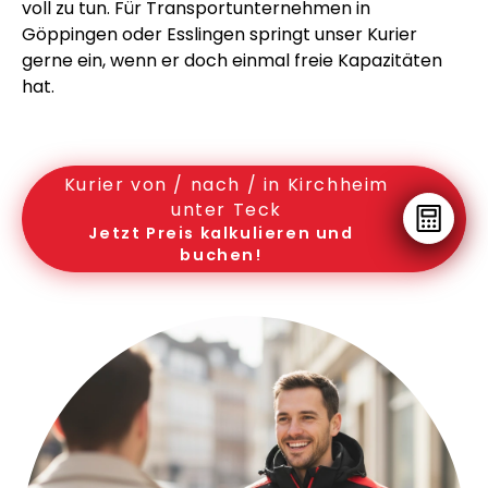
voll zu tun. Für Transportunternehmen in
Göppingen oder Esslingen springt unser Kurier
gerne ein, wenn er doch einmal freie Kapazitäten
hat.
Kurier von / nach / in Kirchheim
unter Teck
Jetzt Preis kalkulieren und
buchen!