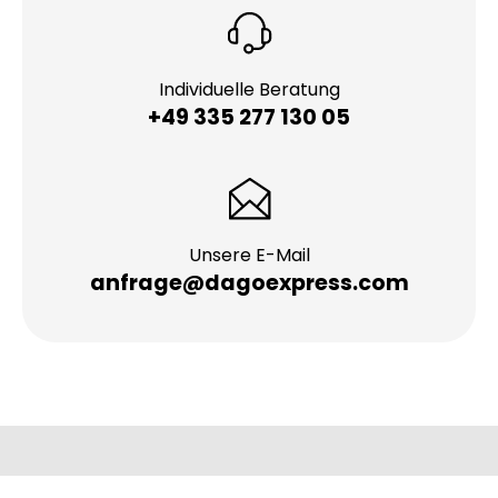
Individuelle Beratung
+49 335 277 130 05
Unsere E-Mail
anfrage@dagoexpress.com
Kurierdienst
>
Europa
>
Deutschland
>
Baden-