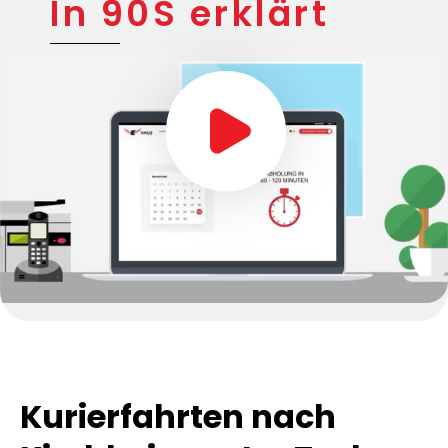
In 90S erklärt
Kurierfahrten nach