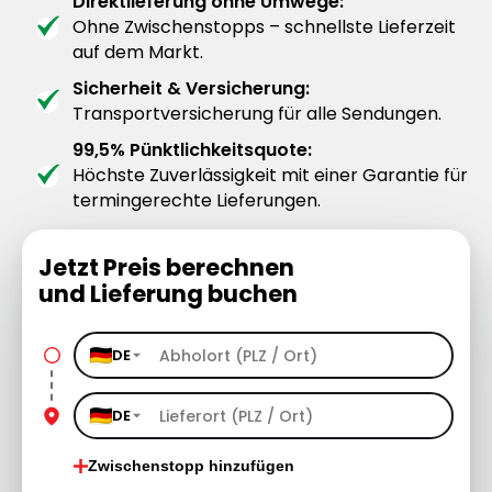
Direktlieferung ohne Umwege:
Ohne Zwischenstopps – schnellste Lieferzeit
auf dem Markt.
Sicherheit & Versicherung:
Transportversicherung für alle Sendungen.
99,5% Pünktlichkeitsquote:
Höchste Zuverlässigkeit mit einer Garantie für
termingerechte Lieferungen.
Jetzt Preis berechnen
und Lieferung buchen
DE
DE
Zwischenstopp hinzufügen