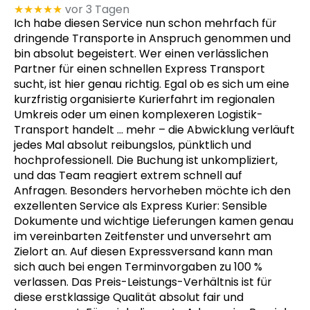
★★★★★
vor 3 Tagen
Ich habe diesen Service nun schon mehrfach für
dringende Transporte in Anspruch genommen und
bin absolut begeistert. Wer einen verlässlichen
Partner für einen schnellen Express Transport
sucht, ist hier genau richtig. Egal ob es sich um eine
kurzfristig organisierte Kurierfahrt im regionalen
Umkreis oder um einen komplexeren Logistik-
Transport handelt
… mehr
– die Abwicklung verläuft
jedes Mal absolut reibungslos, pünktlich und
hochprofessionell. Die Buchung ist unkompliziert,
und das Team reagiert extrem schnell auf
Anfragen. Besonders hervorheben möchte ich den
exzellenten Service als Express Kurier: Sensible
Dokumente und wichtige Lieferungen kamen genau
im vereinbarten Zeitfenster und unversehrt am
Zielort an. Auf diesen Expressversand kann man
sich auch bei engen Terminvorgaben zu 100 %
verlassen. Das Preis-Leistungs-Verhältnis ist für
diese erstklassige Qualität absolut fair und