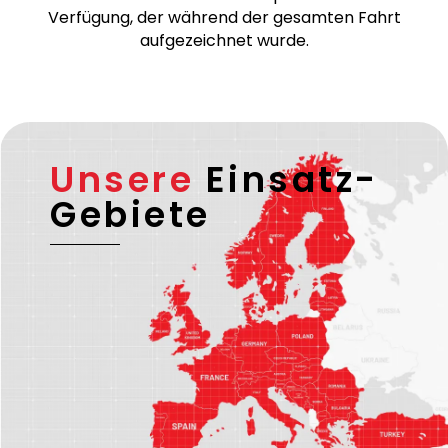
– falls erforderlich – eine ADR-Lizenz verfügen.
Bei temperaturgeführten Transporten stellen wir
zudem einen Ausdruck des Temperaturverlaufs zur
Verfügung, der während der gesamten Fahrt
aufgezeichnet wurde.
Unsere
Einsatz-
Gebiete