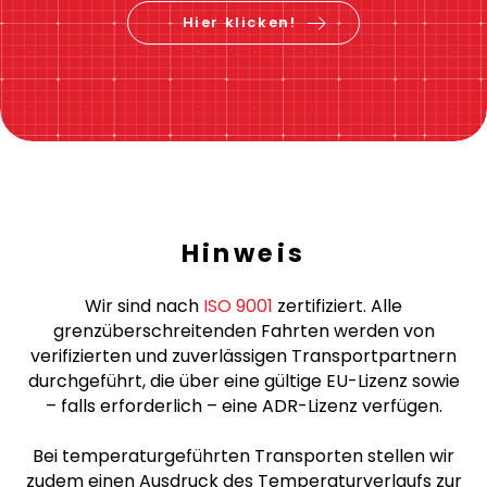
Preis berechnen &
jetzt buchen
Hier klicken!
Hinweis
Wir sind nach
ISO 9001
zertifiziert. Alle
grenzüberschreitenden Fahrten werden von
verifizierten und zuverlässigen Transportpartnern
durchgeführt, die über eine gültige EU-Lizenz sowie