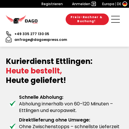
Registrieren
Anmelden
Europa
DE
Preis-Rechner &
Buchung!
+49 335 277 130 05
anfrage@dagoexpress.com
Kurierdienst Ettlingen:
Heute bestellt,
Heute geliefert!
Schnelle Abholung:
Abholung innerhalb von 60–120 Minuten –
Ettlingen und europaweit.
Direktlieferung ohne Umwege:
Ohne Zwischenstopps – schnellste Lieferzeit