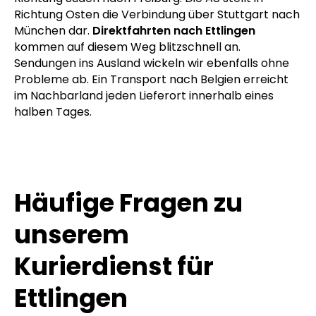
erreichbar. Ettlingen ist unmittelbar an die
Autobahnen 5 und 8 angebunden. Die A5 führt in
Richtung Norden direkt nach Frankfurt und in
Richtung Süden nach Freiburg. Die A8 stellt in
Richtung Osten die Verbindung über Stuttgart nach
München dar.
Direktfahrten nach Ettlingen
kommen auf diesem Weg blitzschnell an.
Sendungen ins Ausland wickeln wir ebenfalls ohne
Probleme ab. Ein Transport nach Belgien erreicht
im Nachbarland jeden Lieferort innerhalb eines
halben Tages.
Häufige Fragen zu
unserem