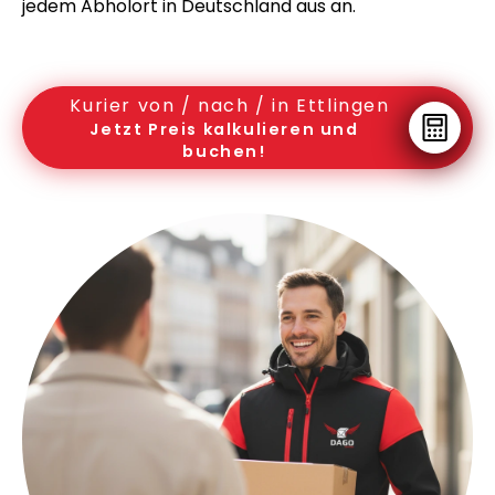
jedem Abholort in Deutschland aus an.
Kurier von / nach / in Ettlingen
Jetzt Preis kalkulieren und
buchen!