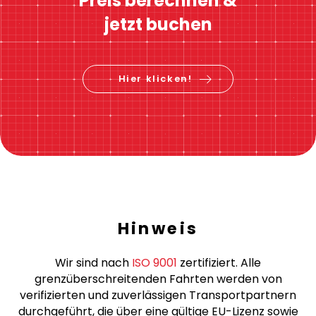
Sofortige Preisberechnung
Preis berechnen &
jetzt buchen
Hier klicken!
Hinweis