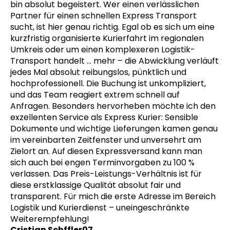
bin absolut begeistert. Wer einen verlässlichen
Partner für einen schnellen Express Transport
sucht, ist hier genau richtig. Egal ob es sich um eine
kurzfristig organisierte Kurierfahrt im regionalen
Umkreis oder um einen komplexeren Logistik-
Transport handelt
… mehr
– die Abwicklung verläuft
jedes Mal absolut reibungslos, pünktlich und
hochprofessionell. Die Buchung ist unkompliziert,
und das Team reagiert extrem schnell auf
Anfragen. Besonders hervorheben möchte ich den
exzellenten Service als Express Kurier: Sensible
Dokumente und wichtige Lieferungen kamen genau
im vereinbarten Zeitfenster und unversehrt am
Zielort an. Auf diesen Expressversand kann man
sich auch bei engen Terminvorgaben zu 100 %
verlassen. Das Preis-Leistungs-Verhältnis ist für
diese erstklassige Qualität absolut fair und
transparent. Für mich die erste Adresse im Bereich
Logistik und Kurierdienst – uneingeschränkte
Weiterempfehlung!
Cristian Schffler07