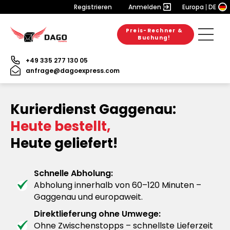
Registrieren
Anmelden
Europa
DE
Preis-Rechner &
Buchung!
+49 335 277 130 05
anfrage@dagoexpress.com
Kurierdienst Gaggenau:
Heute bestellt,
Heute geliefert!
Schnelle Abholung:
Abholung innerhalb von 60–120 Minuten –
Gaggenau und europaweit.
Direktlieferung ohne Umwege:
Ohne Zwischenstopps – schnellste Lieferzeit