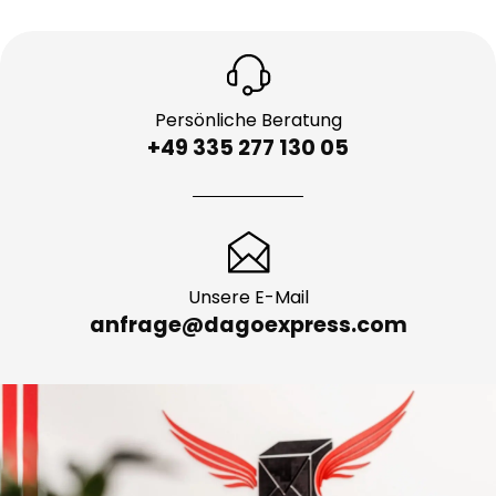
Persönliche Beratung
+49 335 277 130 05
Unsere E-Mail
anfrage@dagoexpress.com