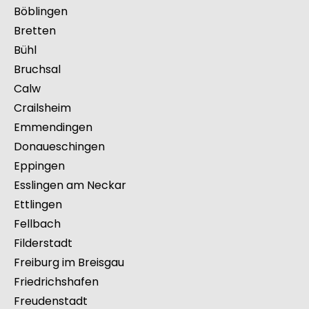
Balingen
Bietigheim-Bissingen
Biberach an der Riß
Böblingen
Bretten
Bühl
Bruchsal
Calw
Crailsheim
Emmendingen
Donaueschingen
Eppingen
Esslingen am Neckar
Ettlingen
Fellbach
Filderstadt