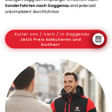
Sonderfahrten nach Gaggenau
sind jederzeit
unkompliziert durchführbar.
Kurier von / nach / in Gaggenau
Jetzt Preis kalkulieren und
buchen!