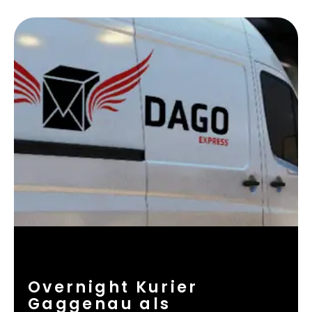
Overnight Kurier
Gaggenau als