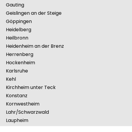
Freiburg im Breisgau
Friedrichshafen
Freudenstadt
Gauting
Geislingen an der Steige
Göppingen
Heidelberg
Heilbronn
Heidenheim an der Brenz
Herrenberg
Hockenheim
Karlsruhe
Kehl
Kirchheim unter Teck
Konstanz
Kornwestheim