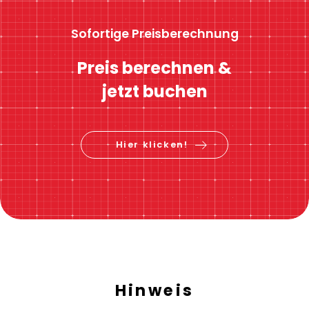
Sofortige Preisberechnung
Preis berechnen &
jetzt buchen
Hier klicken!
Hinweis