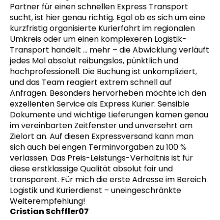
Partner für einen schnellen Express Transport
sucht, ist hier genau richtig. Egal ob es sich um eine
kurzfristig organisierte Kurierfahrt im regionalen
Umkreis oder um einen komplexeren Logistik-
Transport handelt
… mehr
– die Abwicklung verläuft
jedes Mal absolut reibungslos, pünktlich und
hochprofessionell. Die Buchung ist unkompliziert,
und das Team reagiert extrem schnell auf
Anfragen. Besonders hervorheben möchte ich den
exzellenten Service als Express Kurier: Sensible
Dokumente und wichtige Lieferungen kamen genau
im vereinbarten Zeitfenster und unversehrt am
Zielort an. Auf diesen Expressversand kann man
sich auch bei engen Terminvorgaben zu 100 %
verlassen. Das Preis-Leistungs-Verhältnis ist für
diese erstklassige Qualität absolut fair und
transparent. Für mich die erste Adresse im Bereich
Logistik und Kurierdienst – uneingeschränkte
Weiterempfehlung!
Cristian Schffler07