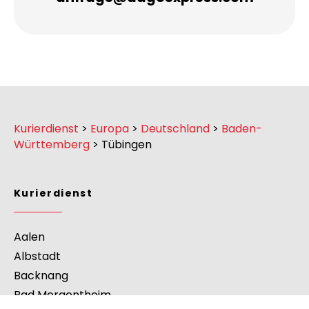
Kurierdienst
>
Europa
>
Deutschland
>
Baden-
Württemberg
>
Tübingen
Kurierdienst
Aalen
Albstadt
Backnang
Bad Mergentheim