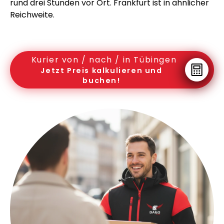
rund drei Stunden vor Ort. Frankfurt ist in ähnlicher
Reichweite.
Kurier von / nach / in Tübingen
Jetzt Preis kalkulieren und
buchen!