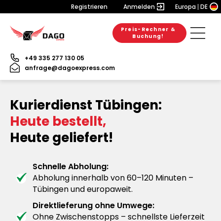
Registrieren
Anmelden
Europa
DE
Preis-Rechner &
Buchung!
+49 335 277 130 05
anfrage@dagoexpress.com
Kurierdienst Tübingen:
Heute bestellt,
Heute geliefert!
Schnelle Abholung:
Abholung innerhalb von 60–120 Minuten –
Tübingen und europaweit.
Direktlieferung ohne Umwege:
Ohne Zwischenstopps – schnellste Lieferzeit