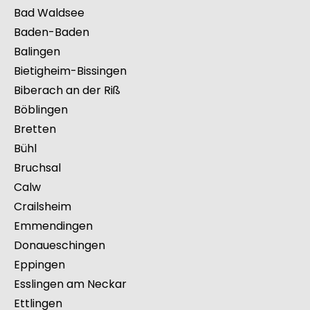
Backnang
Bad Mergentheim
Bad Rappenau
Bad Waldsee
Baden-Baden
Balingen
Bietigheim-Bissingen
Biberach an der Riß
Böblingen
Bretten
Bühl
Bruchsal
Calw
Crailsheim
Emmendingen
Donaueschingen