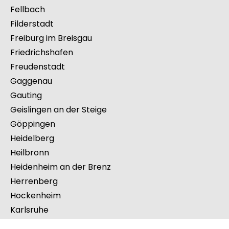
Eppingen
Esslingen am Neckar
Ettlingen
Fellbach
Filderstadt
Freiburg im Breisgau
Friedrichshafen
Freudenstadt
Gaggenau
Gauting
Geislingen an der Steige
Göppingen
Heidelberg
Heilbronn
Heidenheim an der Brenz
Herrenberg