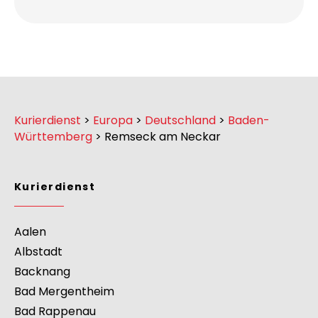
Unsere E-Mail
anfrage@dagoexpress.com
Kurierdienst
>
Europa
>
Deutschland
>
Baden-
Württemberg
>
Remseck am Neckar
Kurierdienst
Aalen
Albstadt