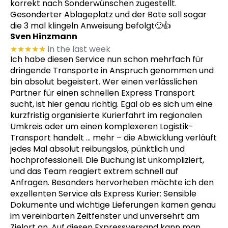
korrekt nach Sonderwünschen zugestellt.
Gesonderter Ablageplatz und der Bote soll sogar
die 3 mal klingeln Anweisung befolgt🙂👍
Sven Hinzmann
★★★★★
in the last week
Ich habe diesen Service nun schon mehrfach für
dringende Transporte in Anspruch genommen und
bin absolut begeistert. Wer einen verlässlichen
Partner für einen schnellen Express Transport
sucht, ist hier genau richtig. Egal ob es sich um eine
kurzfristig organisierte Kurierfahrt im regionalen
Umkreis oder um einen komplexeren Logistik-
Transport handelt
… mehr
– die Abwicklung verläuft
jedes Mal absolut reibungslos, pünktlich und
hochprofessionell. Die Buchung ist unkompliziert,
und das Team reagiert extrem schnell auf
Anfragen. Besonders hervorheben möchte ich den
exzellenten Service als Express Kurier: Sensible
Dokumente und wichtige Lieferungen kamen genau
im vereinbarten Zeitfenster und unversehrt am
Zielort an. Auf diesen Expressversand kann man