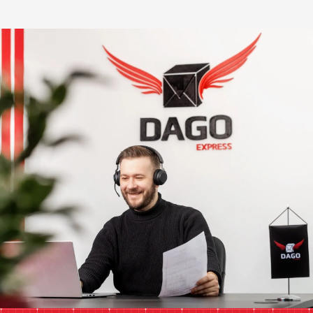
Unsere E-Mail
anfrage@dagoexpress.com