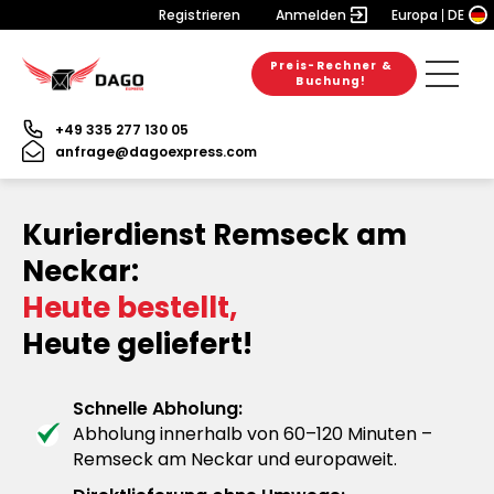
Registrieren
Anmelden
Europa
DE
Preis-Rechner &
Buchung!
+49 335 277 130 05
anfrage@dagoexpress.com
Kurierdienst Remseck am
Neckar:
Heute bestellt,
Heute geliefert!
Schnelle Abholung:
Abholung innerhalb von 60–120 Minuten –
Remseck am Neckar und europaweit.