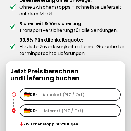
Direktlieferung ohne Umwege:
Ohne Zwischenstopps – schnellste Lieferzeit
auf dem Markt.
Sicherheit & Versicherung:
Transportversicherung für alle Sendungen.
99,5% Pünktlichkeitsquote:
Höchste Zuverlässigkeit mit einer Garantie für
termingerechte Lieferungen.
Jetzt Preis berechnen
und Lieferung buchen
DE
DE
Zwischenstopp hinzufügen