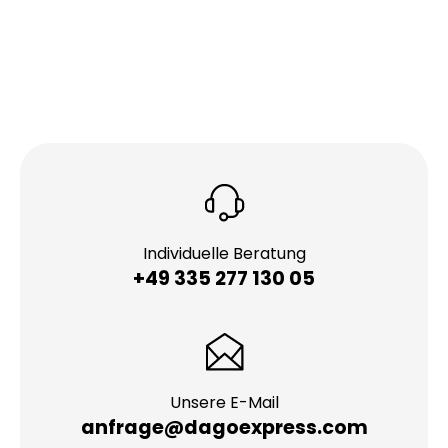
Verfügung. Auch den Rest Europas können wir für
Sie ansteuern und haben immer die beste Lösung
parat.
Individuelle Beratung
+49 335 277 130 05