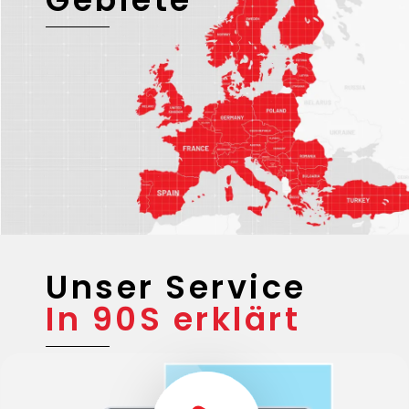
Unsere
Einsatz-
Gebiete
Unser Service
In 90S erklärt