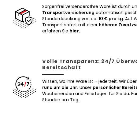
Sorgenfrei versenden: Ihre Ware ist durch u
Transportversicherung
automatisch geschü
Standarddeckung von ca.
10 € pro kg
. Auf 
Transport sofort mit einer
höheren Zusatzv
erfahren Sie
hier.
Volle Transparenz: 24/7 Über
Bereitschaft
Wissen, wo Ihre Ware ist – jederzeit. Wir üb
rund um die Uhr.
Unser
persönlicher Bereit
Wochenenden und Feiertagen für Sie da. Für 
Stunden am Tag.