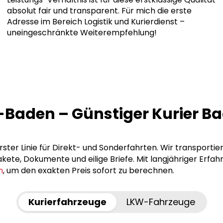
absolut fair und transparent. Für mich die erste
Adresse im Bereich Logistik und Kurierdienst –
uneingeschränkte Weiterempfehlung!
n-Baden – Günstiger Kurier 
ster Linie für Direkt- und Sonderfahrten. Wir transportie
ete, Dokumente und eilige Briefe. Mit langjähriger Erfah
n
, um den exakten Preis sofort zu berechnen.
Kurierfahrzeuge
LKW-Fahrzeuge