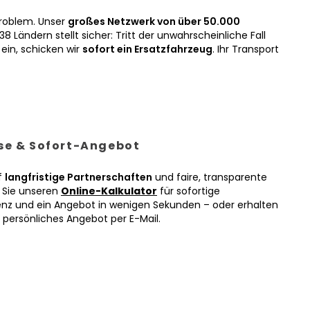
roblem. Unser
großes Netzwerk von über 50.000
38 Ländern stellt sicher: Tritt der unwahrscheinliche Fall
ein, schicken wir
sofort ein Ersatzfahrzeug
. Ihr Transport
ise & Sofort-Angebot
f
langfristige Partnerschaften
und faire, transparente
n Sie unseren
Online-Kalkulator
für sofortige
enz und ein Angebot in wenigen Sekunden – oder erhalten
r persönliches Angebot per E-Mail.