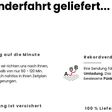
derfahrt geliefert...
g auf die Minute
Rekordverd
 wir richten uns nach Ihnen,
Ihre Sendung fä
alb von nur 60 - 120 Min.
Umladung.
Das 
ch nahtlos in Ihren Zeitplan
bewiesene
Pünk
ögerungen.
ng ist versichert
100 % Lief