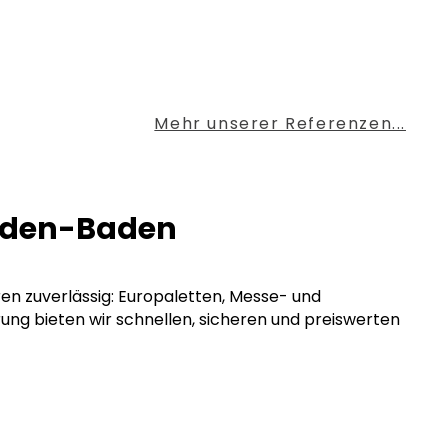
Mehr unserer Referenzen...
Baden-Baden
ren zuverlässig: Europaletten, Messe- und
rung bieten wir schnellen, sicheren und preiswerten