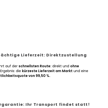
ächtige Lieferzeit: Direktzustellung
hrt auf der
schnellsten Route:
direkt und
ohne
Ergebnis: die
kürzeste Lieferzeit am Markt
und eine
tlichkeitsquote von 99,50 %.
ergarantie: Ihr Transport findet statt!