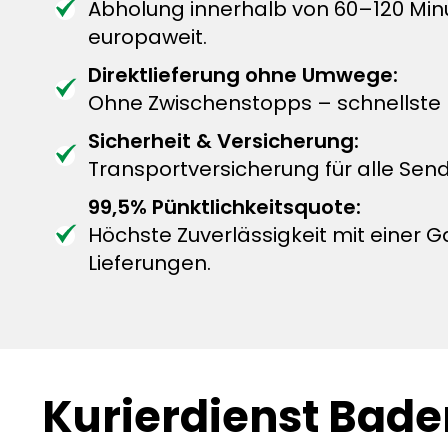
Abholung innerhalb von 60–120 Mi
europaweit.
Direktlieferung ohne Umwege:
Ohne Zwischenstopps – schnellste L
Sicherheit & Versicherung:
Transportversicherung für alle Sen
99,5% Pünktlichkeitsquote:
Höchste Zuverlässigkeit mit einer G
Lieferungen.
Kurierdienst Bad