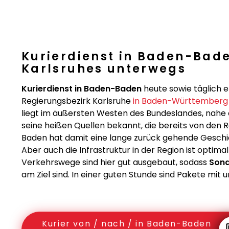
Kurierdienst in Baden-Bad
Karlsruhes unterwegs
Kurierdienst in Baden-Baden
heute sowie täglich 
Regierungsbezirk Karlsruhe
in Baden-Württemberg
liegt im äußersten Westen des Bundeslandes, nahe a
seine heißen Quellen bekannt, die bereits von de
Baden hat damit eine lange zurück gehende Geschic
Aber auch die Infrastruktur in der Region ist optima
Verkehrswege sind hier gut ausgebaut, sodass
Sond
am Ziel sind. In einer guten Stunde sind Pakete mi
Kurier von / nach / in Baden-Baden