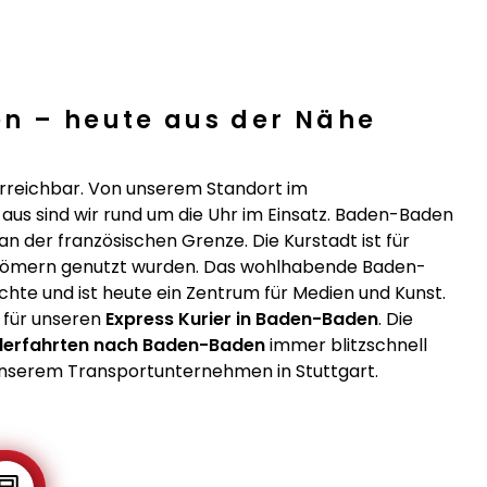
en – heute aus der Nähe
erreichbar. Von unserem Standort im
aus sind wir rund um die Uhr im Einsatz. Baden-Baden
n der französischen Grenze. Die Kurstadt ist für
n Römern genutzt wurden. Das wohlhabende Baden-
hte und ist heute ein Zentrum für Medien und Kunst.
l für unseren
Express Kurier in Baden-Baden
. Die
erfahrten nach Baden-Baden
immer blitzschnell
t unserem Transportunternehmen in Stuttgart.