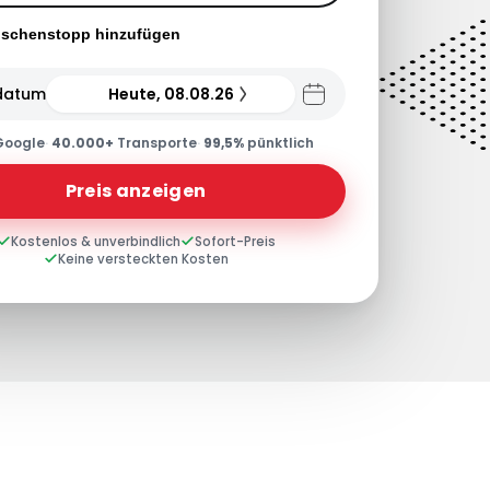
ischenstopp hinzufügen
datum
Heute, 08.08.26
Google
·
40.000+
Transporte
·
99,5%
pünktlich
Preis anzeigen
Kostenlos & unverbindlich
Sofort-Preis
Keine versteckten Kosten