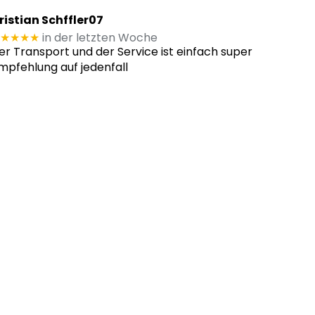
ristian Schffler07
★★★★
in der letzten Woche
er Transport und der Service ist einfach super
mpfehlung auf jedenfall