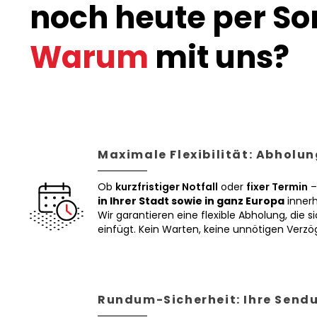
noch heute per Son
Warum
mit uns?
Maximale Flexibilität: Abholun
Ob
kurzfristiger Notfall
oder
fixer Termin
–
in Ihrer Stadt sowie in ganz Europa
innerh
Wir garantieren eine flexible Abholung, die si
einfügt. Kein Warten, keine unnötigen Verz
Rundum-Sicherheit: Ihre Sendu