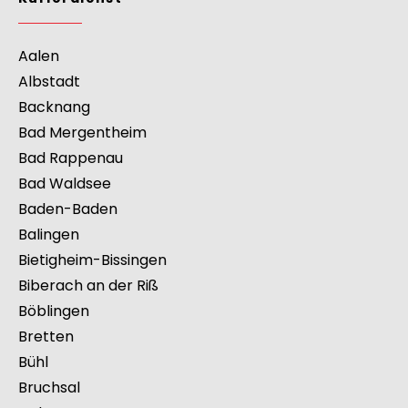
Württemberg
>
Singen
Kurierdienst
Aalen
Albstadt
Backnang
Bad Mergentheim
Bad Rappenau
Bad Waldsee
Baden-Baden
Balingen
Bietigheim-Bissingen
Biberach an der Riß
Böblingen