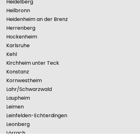
Gauting
Geislingen an der Steige
Göppingen
Heidelberg
Heilbronn
Heidenheim an der Brenz
Herrenberg
Hockenheim
Karlsruhe
Kehl
Kirchheim unter Teck
Konstanz
Kornwestheim
Lahr/Schwarzwald
Laupheim
Leimen