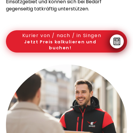
Einsatzgebiet und können sich bei Bedarf
gegenseitig tatkräftig unterstützen.
Kurier von / nach / in Singen
Jetzt Preis kalkulieren und
buchen!