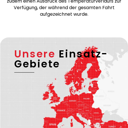
durchgeführt, die über eine gültige EU-Lizenz sowie
– falls erforderlich – eine ADR-Lizenz verfügen.
Bei temperaturgeführten Transporten stellen wir
zudem einen Ausdruck des Temperaturverlaufs zur
Verfügung, der während der gesamten Fahrt
aufgezeichnet wurde.
Unsere
Einsatz-
Gebiete