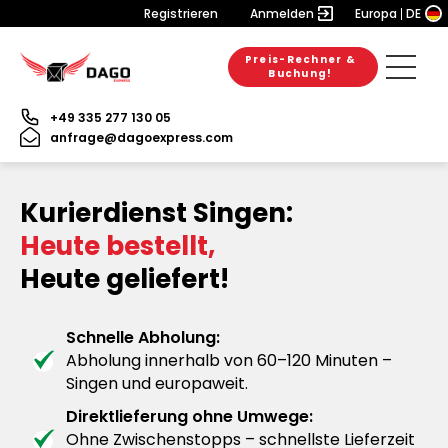
Registrieren
Anmelden
Europa
DE
Preis-Rechner &
Buchung!
+49 335 277 130 05
anfrage@dagoexpress.com
Kurierdienst Singen:
Heute bestellt,
Heute geliefert!
Schnelle Abholung:
Abholung innerhalb von 60–120 Minuten –
Singen und europaweit.
Direktlieferung ohne Umwege:
Ohne Zwischenstopps – schnellste Lieferzeit