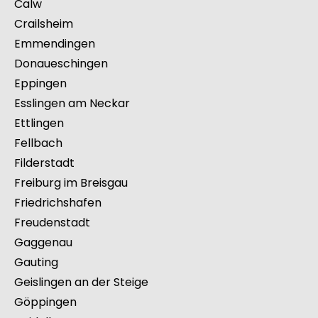
Bretten
Bühl
Bruchsal
Calw
Crailsheim
Emmendingen
Donaueschingen
Eppingen
Esslingen am Neckar
Ettlingen
Fellbach
Filderstadt
Freiburg im Breisgau
Friedrichshafen
Freudenstadt
Gaggenau