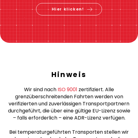
Preis berechnen &
jetzt buchen
Hier klicken!
Hinweis
Wir sind nach
ISO 9001
zertifiziert. Alle
grenzüberschreitenden Fahrten werden von
verifizierten und zuverlässigen Transportpartnern