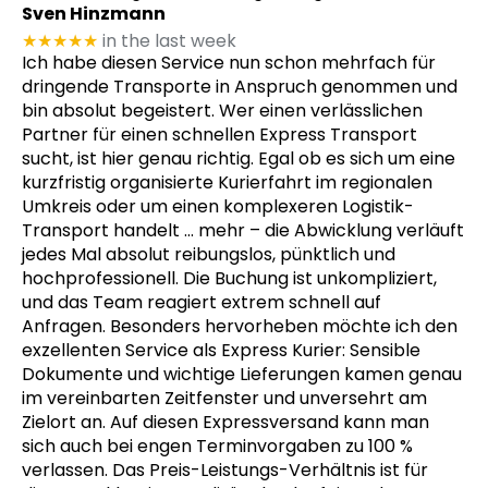
Sven Hinzmann
★★★★★
in the last week
Ich habe diesen Service nun schon mehrfach für
dringende Transporte in Anspruch genommen und
bin absolut begeistert. Wer einen verlässlichen
Partner für einen schnellen Express Transport
sucht, ist hier genau richtig. Egal ob es sich um eine
kurzfristig organisierte Kurierfahrt im regionalen
Umkreis oder um einen komplexeren Logistik-
Transport handelt
… mehr
– die Abwicklung verläuft
jedes Mal absolut reibungslos, pünktlich und
hochprofessionell. Die Buchung ist unkompliziert,
und das Team reagiert extrem schnell auf
Anfragen. Besonders hervorheben möchte ich den
exzellenten Service als Express Kurier: Sensible
Dokumente und wichtige Lieferungen kamen genau
im vereinbarten Zeitfenster und unversehrt am
Zielort an. Auf diesen Expressversand kann man
sich auch bei engen Terminvorgaben zu 100 %
verlassen. Das Preis-Leistungs-Verhältnis ist für