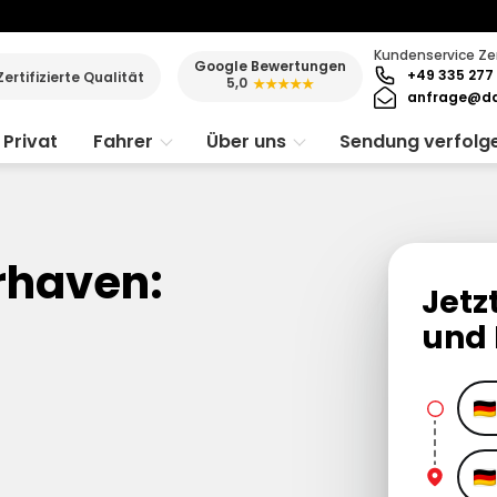
Kundenservice Ze
Google Bewertungen
+49 335 277 
Zertifizierte Qualität
5,0
★★★★★
anfrage@da
Privat
Fahrer
Über uns
Sendung verfolg
rhaven:
Jetz
und 