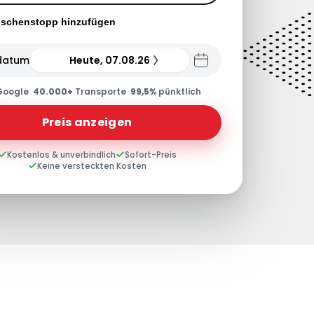
ischenstopp hinzufügen
datum
Heute, 07.08.26
Google
·
40.000+
Transporte
·
99,5%
pünktlich
Preis anzeigen
Kostenlos & unverbindlich
Sofort-Preis
Keine versteckten Kosten