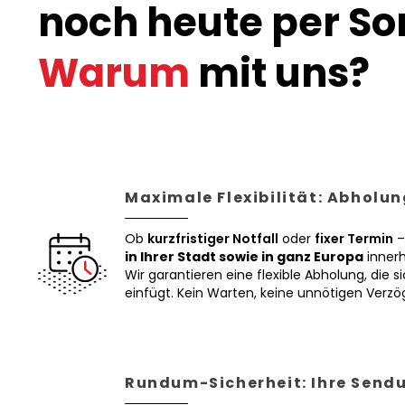
noch heute per Son
Warum
mit uns?
Maximale Flexibilität: Abholun
Ob
kurzfristiger Notfall
oder
fixer Termin
–
in Ihrer Stadt sowie in ganz Europa
innerh
Wir garantieren eine flexible Abholung, die si
einfügt. Kein Warten, keine unnötigen Verz
Rundum-Sicherheit: Ihre Sendu