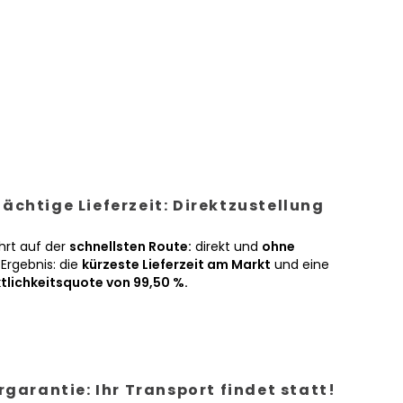
ächtige Lieferzeit: Direktzustellung
hrt auf der
schnellsten Route:
direkt und
ohne
Ergebnis: die
kürzeste Lieferzeit am Markt
und eine
tlichkeitsquote von 99,50 %.
ergarantie: Ihr Transport findet statt!