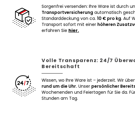
Sorgenfrei versenden: Ihre Ware ist durch u
Transportversicherung
automatisch geschü
Standarddeckung von ca.
10 € pro kg
. Auf 
Transport sofort mit einer
höheren Zusatzv
erfahren Sie
hier.
Volle Transparenz: 24/7 Über
Bereitschaft
Wissen, wo Ihre Ware ist – jederzeit. Wir üb
rund um die Uhr.
Unser
persönlicher Bereit
Wochenenden und Feiertagen für Sie da. Für 
Stunden am Tag.