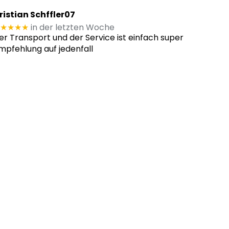
ristian Schffler07
★★★★
in der letzten Woche
er Transport und der Service ist einfach super
mpfehlung auf jedenfall