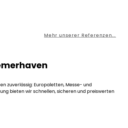
Mehr unserer Referenzen...
Bremerhaven
ren zuverlässig: Europaletten, Messe- und
rung bieten wir schnellen, sicheren und preiswerten