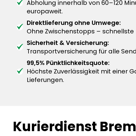
Abholung innerhalb von 60–120 Mi
europaweit.
Direktlieferung ohne Umwege:
Ohne Zwischenstopps – schnellste L
Sicherheit & Versicherung:
Transportversicherung für alle Sen
99,5% Pünktlichkeitsquote:
Höchste Zuverlässigkeit mit einer G
Lieferungen.
Kurierdienst Bre