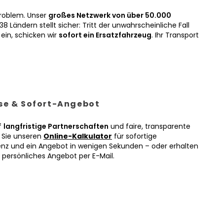
roblem. Unser
großes Netzwerk von über 50.000
38 Ländern stellt sicher: Tritt der unwahrscheinliche Fall
ein, schicken wir
sofort ein Ersatzfahrzeug
. Ihr Transport
ise & Sofort-Angebot
f
langfristige Partnerschaften
und faire, transparente
n Sie unseren
Online-Kalkulator
für sofortige
enz und ein Angebot in wenigen Sekunden – oder erhalten
r persönliches Angebot per E-Mail.