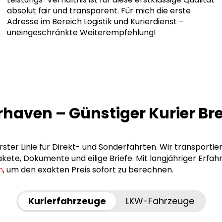
absolut fair und transparent. Für mich die erste
Adresse im Bereich Logistik und Kurierdienst –
uneingeschränkte Weiterempfehlung!
erhaven – Günstiger Kurier 
ster Linie für Direkt- und Sonderfahrten. Wir transportie
ete, Dokumente und eilige Briefe. Mit langjähriger Erfah
n
, um den exakten Preis sofort zu berechnen.
Kurierfahrzeuge
LKW-Fahrzeuge