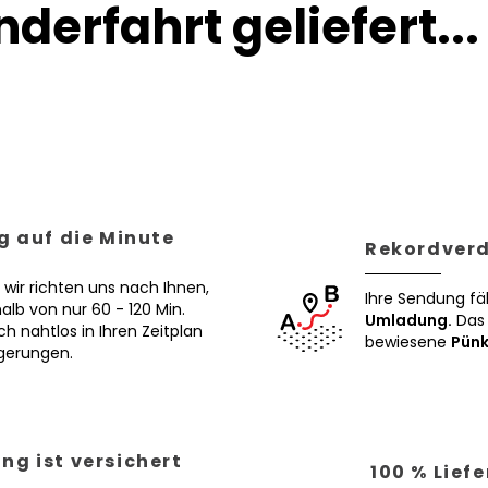
derfahrt geliefert...
g auf die Minute
Rekordverd
 wir richten uns nach Ihnen,
Ihre Sendung fä
alb von nur 60 - 120 Min.
Umladung.
Das 
ch nahtlos in Ihren Zeitplan
bewiesene
Pünk
ögerungen.
ng ist versichert
100 % Lief