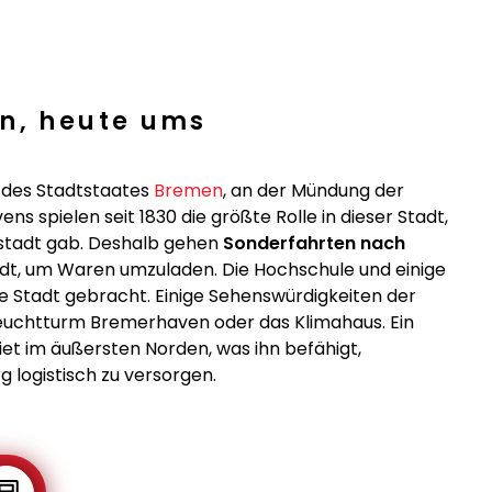
en, heute ums
e des Stadtstaates
Bremen
, an der Mündung der
s spielen seit 1830 die größte Rolle in dieser Stadt,
sstadt gab. Deshalb gehen
Sonderfahrten nach
dt, um Waren umzuladen. Die Hochschule und einige
e Stadt gebracht. Einige Sehenswürdigkeiten der
Leuchtturm Bremerhaven oder das Klimahaus. Ein
iet im äußersten Norden, was ihn befähigt,
logistisch zu versorgen.