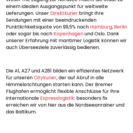
einem idealen Ausgangspunkt für weltweite
Lieferungen. Unser
Direktkurier
bringt Ihre
Sendungen mit einer beeindruckenden
Pünktlichkeitsquote von 99,5% nach
Hamburg
,
Berlin
oder sogar bis nach
Kopenhagen
und Oslo. Dank
unserer Erfahrung mit maritimer Logistik können wir
auch Überseeziele zuverlässig bedienen.
Die A1, A27 und A281 bilden ein effizientes Netzwerk
für unseren
Citykurier
, der auf Abruf in alle
Himmelsrichtungen starten kann. Der Bremer
Flughafen ermöglicht flexible Anschlüsse für Ihre
internationale
Expresslogistik
: besonders fix
erreichen wir von hier aus die Nordseeanrainer und
das Baltikum.