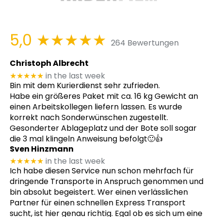
5,0
★★★★★
264 Bewertungen
Christoph Albrecht
★★★★★
in the last week
Bin mit dem Kurierdienst sehr zufrieden.
Habe ein größeres Paket mit ca. 16 kg Gewicht an
einen Arbeitskollegen liefern lassen. Es wurde
korrekt nach Sonderwünschen zugestellt.
Gesonderter Ablageplatz und der Bote soll sogar
die 3 mal klingeln Anweisung befolgt🙂👍
Sven Hinzmann
★★★★★
in the last week
Ich habe diesen Service nun schon mehrfach für
dringende Transporte in Anspruch genommen und
bin absolut begeistert. Wer einen verlässlichen
Partner für einen schnellen Express Transport
sucht, ist hier genau richtig. Egal ob es sich um eine