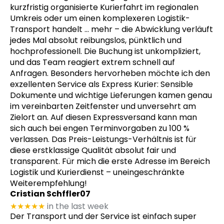
kurzfristig organisierte Kurierfahrt im regionalen
Umkreis oder um einen komplexeren Logistik-
Transport handelt
… mehr
– die Abwicklung verläuft
jedes Mal absolut reibungslos, pünktlich und
hochprofessionell. Die Buchung ist unkompliziert,
und das Team reagiert extrem schnell auf
Anfragen. Besonders hervorheben möchte ich den
exzellenten Service als Express Kurier: Sensible
Dokumente und wichtige Lieferungen kamen genau
im vereinbarten Zeitfenster und unversehrt am
Zielort an. Auf diesen Expressversand kann man
sich auch bei engen Terminvorgaben zu 100 %
verlassen. Das Preis-Leistungs-Verhältnis ist für
diese erstklassige Qualität absolut fair und
transparent. Für mich die erste Adresse im Bereich
Logistik und Kurierdienst – uneingeschränkte
Weiterempfehlung!
Cristian Schffler07
★★★★★
in the last week
Der Transport und der Service ist einfach super