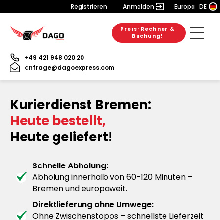
Registrieren
Anmelden
Europa
DE
Preis-Rechner &
Buchung!
+49 421 948 020 20
anfrage@dagoexpress.com
Kurierdienst Bremen:
Heute bestellt,
Heute geliefert!
Schnelle Abholung:
Abholung innerhalb von 60–120 Minuten –
Bremen und europaweit.
Direktlieferung ohne Umwege:
Ohne Zwischenstopps – schnellste Lieferzeit