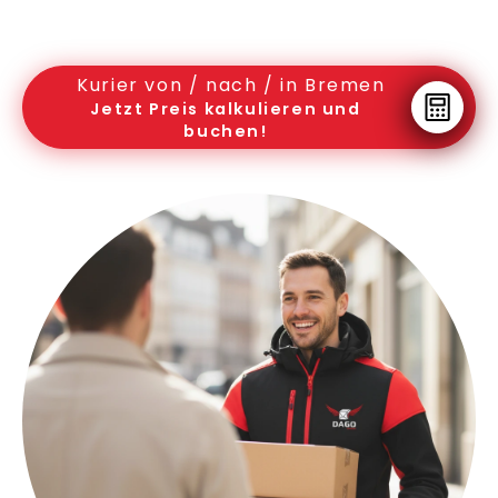
Kurier von / nach / in Bremen
Jetzt Preis kalkulieren und
buchen!