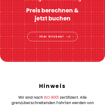
Preis berechnen &
jetzt buchen
Hier klicken!
Hinweis
Wir sind nach
ISO 9001
zertifiziert. Alle
grenzüberschreitenden Fahrten werden von