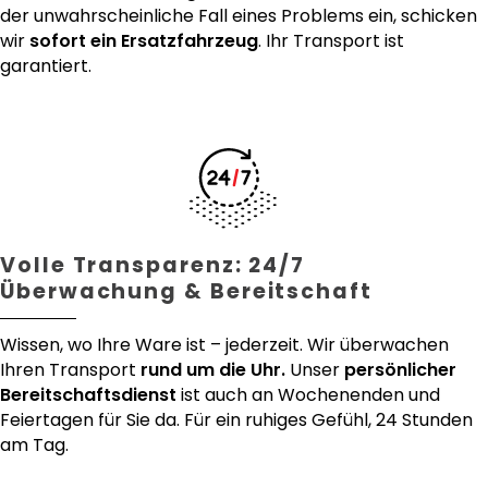
der unwahrscheinliche Fall eines Problems ein, schicken
wir
sofort ein Ersatzfahrzeug
. Ihr Transport ist
garantiert.
Volle Transparenz: 24/7
Überwachung & Bereitschaft
Wissen, wo Ihre Ware ist – jederzeit. Wir überwachen
Ihren Transport
rund um die Uhr.
Unser
persönlicher
Bereitschaftsdienst
ist auch an Wochenenden und
Feiertagen für Sie da. Für ein ruhiges Gefühl, 24 Stunden
am Tag.