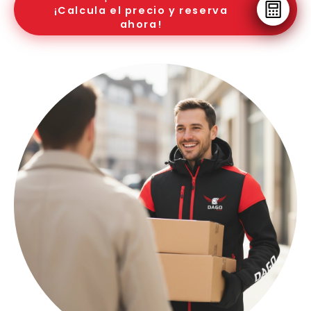
¡Calcula el precio y reserva
ahora!