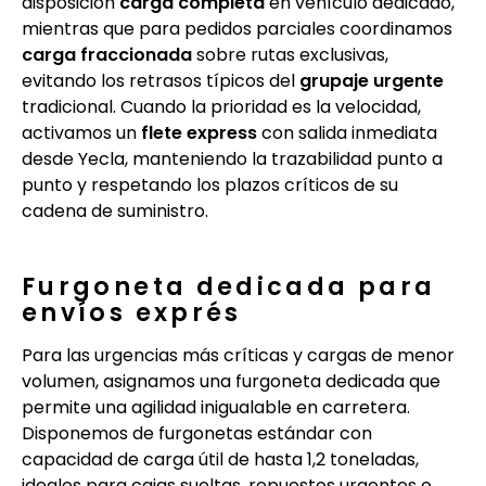
disposición
carga completa
en vehículo dedicado,
mientras que para pedidos parciales coordinamos
carga fraccionada
sobre rutas exclusivas,
evitando los retrasos típicos del
grupaje urgente
tradicional. Cuando la prioridad es la velocidad,
activamos un
flete express
con salida inmediata
desde Yecla, manteniendo la trazabilidad punto a
punto y respetando los plazos críticos de su
cadena de suministro.
Furgoneta dedicada para
envíos exprés
Para las urgencias más críticas y cargas de menor
volumen, asignamos una furgoneta dedicada que
permite una agilidad inigualable en carretera.
Disponemos de furgonetas estándar con
capacidad de carga útil de hasta 1,2 toneladas,
ideales para cajas sueltas, repuestos urgentes o