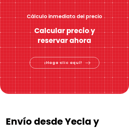
Cálculo inmediato del precio
Calcular precio y
reservar ahora
¡Haga clic aquí!
Envío desde Yecla y