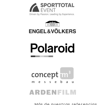
Más de nuestras referencias...