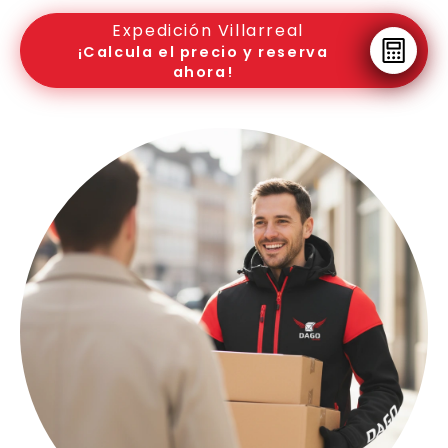
Expedición Villarreal
¡Calcula el precio y reserva
ahora!