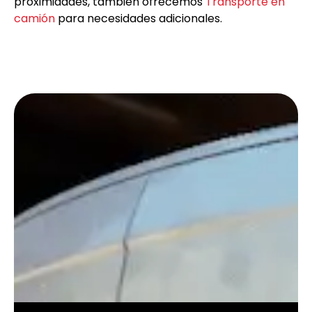
proximidades, también ofrecemos
Transporte en
camión
para necesidades adicionales.