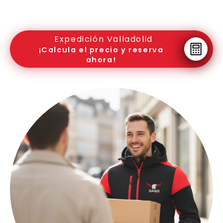
Expedición Valladolid
¡Calcula el precio y reserva
ahora!