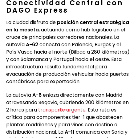
Conectividad Central con
DAGO Express
La ciudad disfruta de
posición central estratégica
en la meseta
, actuando como hub logístico en el
cruce de principales corredores nacionales. La
autovía
A-62
conecta con Palencia, Burgos y el
País Vasco hacia el norte (Bilbao a 280 kilómetros),
y con Salamanca y Portugal hacia el oeste. Esta
infraestructura resulta fundamental para
evacuación de producción vehicular hacia puertos
cantábricos para exportación.
La autovía
A-6
enlaza directamente con Madrid
atravesando Segovia, cubriendo 200 kilómetros en
2 horas para
transporte urgente
. Esta ruta es
crítica para componentes tier-1 que abastecen
plantas madrileñas y para vinos con destino a
distribución nacional. La
A-11
comunica con Soria y