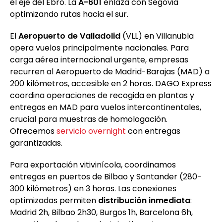
el eje del Ebro. La
A-601
enlaza con Segovia
optimizando rutas hacia el sur.
El
Aeropuerto de Valladolid
(VLL) en Villanubla
opera vuelos principalmente nacionales. Para
carga aérea internacional urgente, empresas
recurren al Aeropuerto de Madrid-Barajas (MAD) a
200 kilómetros, accesible en 2 horas. DAGO Express
coordina operaciones de recogida en plantas y
entregas en MAD para vuelos intercontinentales,
crucial para muestras de homologación.
Ofrecemos
servicio overnight
con entregas
garantizadas.
Para exportación vitivinícola, coordinamos
entregas en puertos de Bilbao y Santander (280-
300 kilómetros) en 3 horas. Las conexiones
optimizadas permiten
distribución inmediata
:
Madrid 2h, Bilbao 2h30, Burgos 1h, Barcelona 6h,