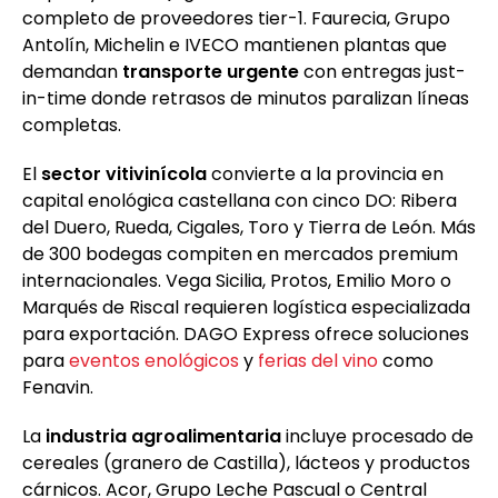
completo de proveedores tier-1. Faurecia, Grupo
Antolín, Michelin e IVECO mantienen plantas que
demandan
transporte urgente
con entregas just-
in-time donde retrasos de minutos paralizan líneas
completas.
El
sector vitivinícola
convierte a la provincia en
capital enológica castellana con cinco DO: Ribera
del Duero, Rueda, Cigales, Toro y Tierra de León. Más
de 300 bodegas compiten en mercados premium
internacionales. Vega Sicilia, Protos, Emilio Moro o
Marqués de Riscal requieren logística especializada
para exportación. DAGO Express ofrece soluciones
para
eventos enológicos
y
ferias del vino
como
Fenavin.
La
industria agroalimentaria
incluye procesado de
cereales (granero de Castilla), lácteos y productos
cárnicos. Acor, Grupo Leche Pascual o Central