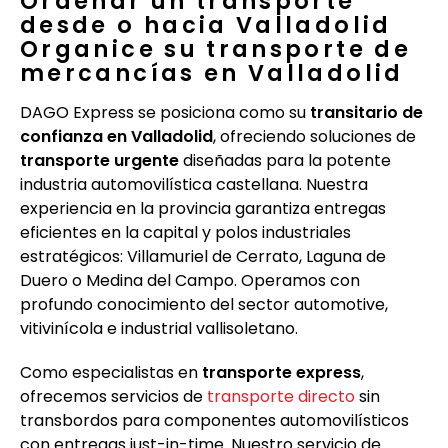
Ordenar un transporte
desde o hacia Valladolid
Organice su transporte de
mercancías en Valladolid
DAGO Express se posiciona como su
transitario de
confianza en Valladolid
, ofreciendo soluciones de
transporte urgente
diseñadas para la potente
industria automovilística castellana. Nuestra
experiencia en la provincia garantiza entregas
eficientes en la capital y polos industriales
estratégicos: Villamuriel de Cerrato, Laguna de
Duero o Medina del Campo. Operamos con
profundo conocimiento del sector automotive,
vitivinícola e industrial vallisoletano.
Como especialistas en
transporte express
,
ofrecemos servicios de
transporte directo
sin
transbordos para componentes automovilísticos
con entregas just-in-time. Nuestro servicio de