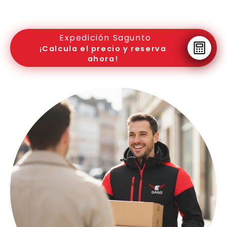
Expedición Sagunto
¡Calcula el precio y reserva
ahora!