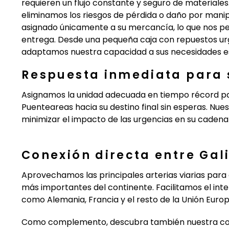
requieren un flujo constante y seguro de materiales.
eliminamos los riesgos de pérdida o daño por mani
asignado únicamente a su mercancía, lo que nos per
entrega. Desde una pequeña caja con repuestos urg
adaptamos nuestra capacidad a sus necesidades esp
Respuesta inmediata para s
Asignamos la unidad adecuada en tiempo récord pa
Puenteareas hacia su destino final sin esperas. Nue
minimizar el impacto de las urgencias en su cadena
Conexión directa entre Gal
Aprovechamos las principales arterias viarias para 
más importantes del continente. Facilitamos el in
como Alemania, Francia y el resto de la Unión Euro
Como complemento, descubra también nuestra c