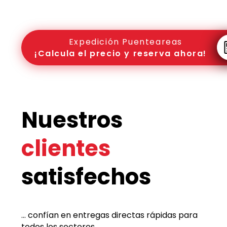
Expedición Puenteareas
¡Calcula el precio y reserva ahora!
Nuestros
clientes
satisfechos
... confían en entregas directas rápidas para
todos los sectores