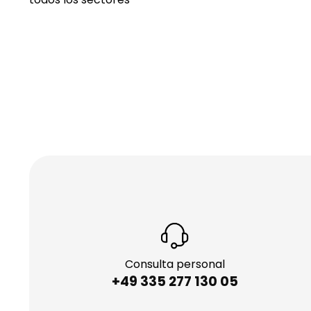
Consulta personal
+49 335 277 130 05