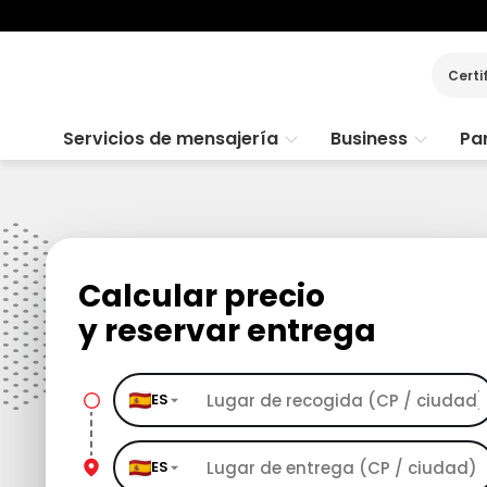
Certi
Servicios de mensajería
Business
Par
Calcular precio
y reservar entrega
ES
ES