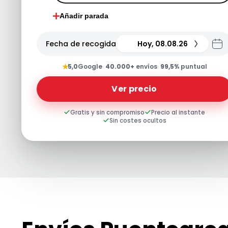
Añadir parada
Fecha de recogida
Hoy, 08.08.26
★
5,0
Google
·
40.000+
envíos
·
99,5%
puntual
Ver precio
Gratis y sin compromiso
Precio al instante
Sin costes ocultos