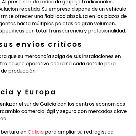
 Al prescindir de redes de grupaje tradicionales,
pulación repetida. Su empresa dispone de un vehículo
mite ofrecer una fiabilidad absoluta en los plazos de
entes hasta múltiples paletas de gran volumen,
ecíficas con total transparencia y profesionalidad.
us envíos críticos
ra que su mercancía salga de sus instalaciones en
stro equipo operativo coordina cada detalle para
 de producción.
icia y Europa
enlazar el sur de Galicia con los centros económicos
tercambio comercial ágil y seguro con mercados clave
pea.
obertura en
Galicia
para ampliar su red logística.