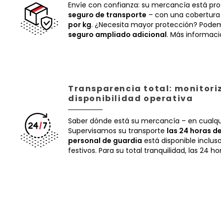
Envíe con confianza: su mercancía está pr
seguro de transporte
– con una cobertura
por kg
. ¿Necesita mayor protección? Podem
seguro ampliado adicional
. Más informac
Transparencia total: monitori
disponibilidad operativa
Saber dónde está su mercancía – en cualq
Supervisamos su transporte
las 24 horas de
personal de guardia
está disponible inclus
festivos. Para su total tranquilidad, las 24 ho