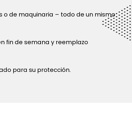
és o de maquinaria – todo de un mismo
 en fin de semana y reemplazo
ado para su protección.