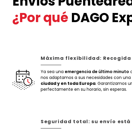
Envíos Puentearea
¿Por qué
DAGO Exp
Máxima flexibilidad: Recogida
Ya sea una
emergencia de último minuto
o
nos adaptamos a sus necesidades con una 
ciudad y en toda Europa
. Garantizamos un
perfectamente en su horario, sin esperas.
Seguridad total: su envío est