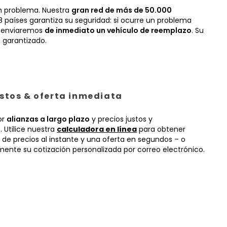
n problema. Nuestra
gran red de más de 50.000
 países garantiza su seguridad: si ocurre un problema
, enviaremos
de inmediato un vehículo de reemplazo
. Su
 garantizado.
ustos & oferta inmediata
or
alianzas a largo plazo
y precios justos y
 Utilice nuestra
calculadora en línea
para obtener
 de precios al instante y una oferta en segundos – o
mente su cotización personalizada por correo electrónico.