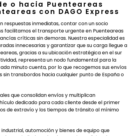
de o hacia Puenteareas
nteareas con DAGO Express
en respuestas inmediatas, contar con un socio
ess facilitamos el transporte urgente en Puenteareas
ncías críticas sin demoras. Nuestra especialidad es
aradas innecesarias y garantizar que su carga llegue a
areas, gracias a su ubicación estratégica en el sur
ctividad, representa un nodo fundamental para la
cada minuto cuenta, por lo que recogemos sus envíos
s sin transbordos hacia cualquier punto de España o
ales que consolidan envíos y multiplican
ículo dedicado para cada cliente desde el primer
sgos de extravío y los tiempos de tránsito al mínimo
ndustrial, automoción y bienes de equipo que