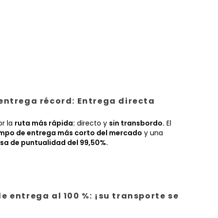
entrega récord: Entrega directa
or la
ruta más rápida:
directo y
sin transbordo.
El
empo de entrega más corto del mercado
y una
sa de puntualidad del 99,50%.
e entrega al 100 %: ¡su transporte se