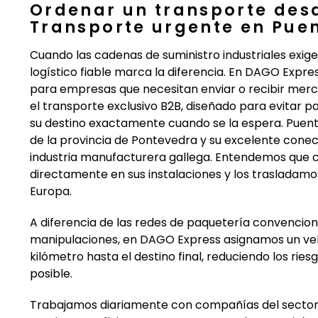
Ordenar un transporte des
Transporte urgente en Pue
Cuando las cadenas de suministro industriales exig
logístico fiable marca la diferencia. En DAGO Expr
para empresas que necesitan enviar o recibir merca
el transporte exclusivo B2B, diseñado para evitar p
su destino exactamente cuando se la espera. Puente
de la provincia de Pontevedra y su excelente cone
industria manufacturera gallega. Entendemos que 
directamente en sus instalaciones y los trasladamo
Europa.
A diferencia de las redes de paquetería convencion
manipulaciones, en DAGO Express asignamos un veh
kilómetro hasta el destino final, reduciendo los rie
posible.
Trabajamos diariamente con compañías del sector i