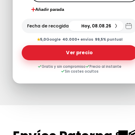
Añadir parada
Fecha de recogida
Hoy, 08.08.26
★
5,0
Google
·
40.000+
envíos
·
99,5%
puntual
Ver precio
Gratis y sin compromiso
Precio al instante
Sin costes ocultos