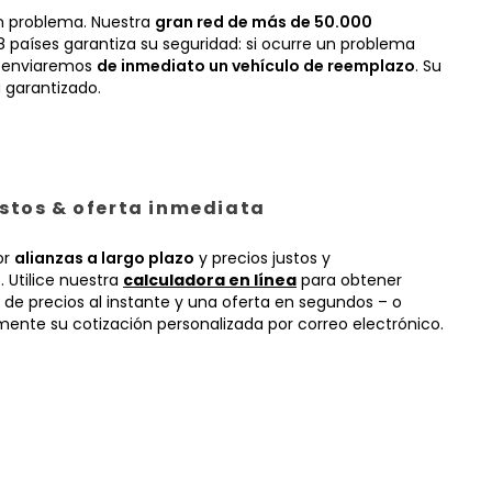
n problema. Nuestra
gran red de más de 50.000
 países garantiza su seguridad: si ocurre un problema
, enviaremos
de inmediato un vehículo de reemplazo
. Su
 garantizado.
ustos & oferta inmediata
or
alianzas a largo plazo
y precios justos y
 Utilice nuestra
calculadora en línea
para obtener
 de precios al instante y una oferta en segundos – o
mente su cotización personalizada por correo electrónico.