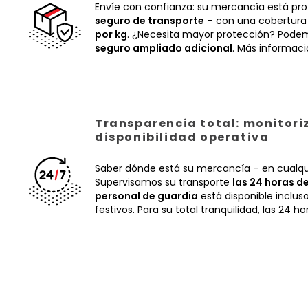
Envíe con confianza: su mercancía está pr
seguro de transporte
– con una cobertura
por kg
. ¿Necesita mayor protección? Podem
seguro ampliado adicional
. Más informac
Transparencia total: monitori
disponibilidad operativa
Saber dónde está su mercancía – en cualq
Supervisamos su transporte
las 24 horas de
personal de guardia
está disponible inclus
festivos. Para su total tranquilidad, las 24 ho