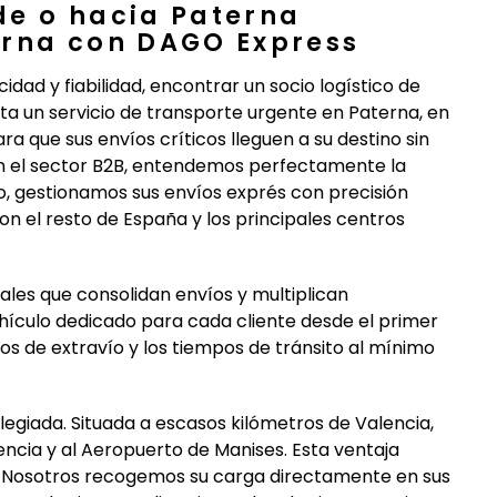
de o hacia Paterna
erna con DAGO Express
ad y fiabilidad, encontrar un socio logístico de
ta un servicio de transporte urgente en Paterna, en
 que sus envíos críticos lleguen a su destino sin
n el sector B2B, entendemos perfectamente la
llo, gestionamos sus envíos exprés con precisión
n el resto de España y los principales centros
ales que consolidan envíos y multiplican
ículo dedicado para cada cliente desde el primer
sgos de extravío y los tiempos de tránsito al mínimo
legiada. Situada a escasos kilómetros de Valencia,
ncia y al Aeropuerto de Manises. Esta ventaja
ra. Nosotros recogemos su carga directamente en sus