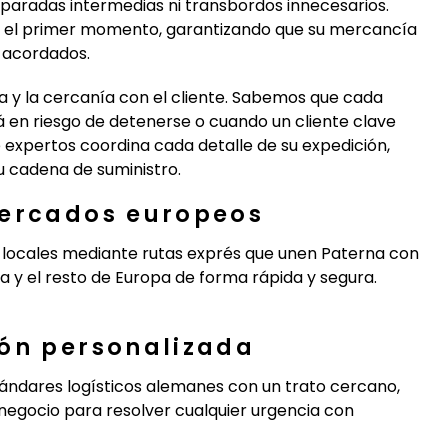
n paradas intermedias ni transbordos innecesarios.
e el primer momento, garantizando que su mercancía
s acordados.
a y la cercanía con el cliente. Sabemos que cada
 en riesgo de detenerse o cuando un cliente clave
e expertos coordina cada detalle de su expedición,
u cadena de suministro.
mercados europeos
s locales mediante rutas exprés que unen Paterna con
ia y el resto de Europa de forma rápida y segura.
ión personalizada
tándares logísticos alemanes con un trato cercano,
negocio para resolver cualquier urgencia con