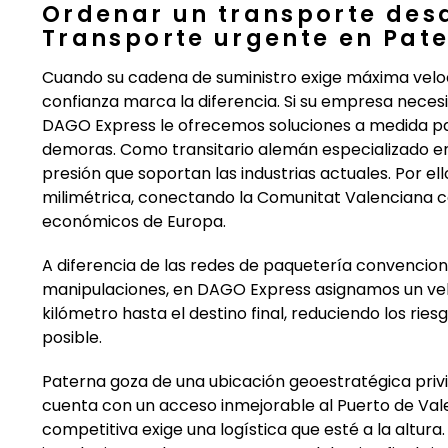
Ordenar un transporte des
Transporte urgente en Pat
Cuando su cadena de suministro exige máxima velocid
confianza marca la diferencia. Si su empresa necesi
DAGO Express le ofrecemos soluciones a medida para
demoras. Como transitario alemán especializado e
presión que soportan las industrias actuales. Por e
milimétrica, conectando la Comunitat Valenciana co
económicos de Europa.
A diferencia de las redes de paquetería convencion
manipulaciones, en DAGO Express asignamos un veh
kilómetro hasta el destino final, reduciendo los rie
posible.
Paterna goza de una ubicación geoestratégica privi
cuenta con un acceso inmejorable al Puerto de Vale
competitiva exige una logística que esté a la altu