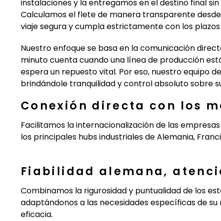
instalaciones y la entregamos en el destino final si
Calculamos el flete de manera transparente desd
viaje segura y cumpla estrictamente con los plazo
Nuestro enfoque se basa en la comunicación direct
minuto cuenta cuando una línea de producción está
espera un repuesto vital. Por eso, nuestro equipo d
brindándole tranquilidad y control absoluto sobre s
Conexión directa con los 
Facilitamos la internacionalización de las empresa
los principales hubs industriales de Alemania, Franc
Fiabilidad alemana, atenc
Combinamos la rigurosidad y puntualidad de los es
adaptándonos a las necesidades específicas de su 
eficacia.