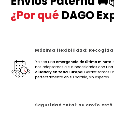
Envíos Paterna 🚚
¿Por qué
DAGO Exp
Máxima flexibilidad: Recogida
Ya sea una
emergencia de último minuto
o
nos adaptamos a sus necesidades con una 
ciudad y en toda Europa
. Garantizamos un
perfectamente en su horario, sin esperas.
Seguridad total: su envío est