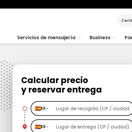
Certi
Servicios de mensajería
Business
Par
Calcular precio
y reservar entrega
ES
ES