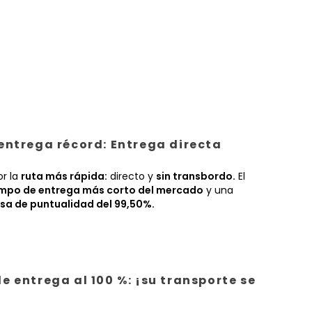
entrega récord: Entrega directa
or la
ruta más rápida:
directo y
sin transbordo.
El
empo de entrega más corto del mercado
y una
sa de puntualidad del 99,50%.
e entrega al 100 %: ¡su transporte se