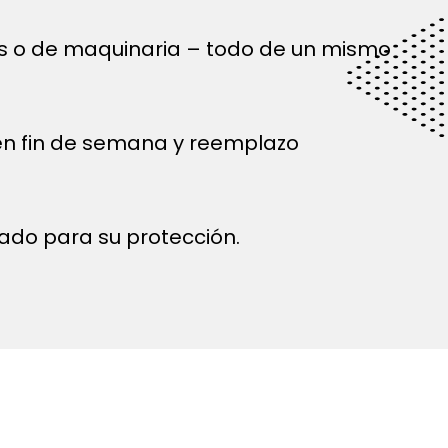
és o de maquinaria – todo de un mismo
 en fin de semana y reemplazo
ado para su protección.