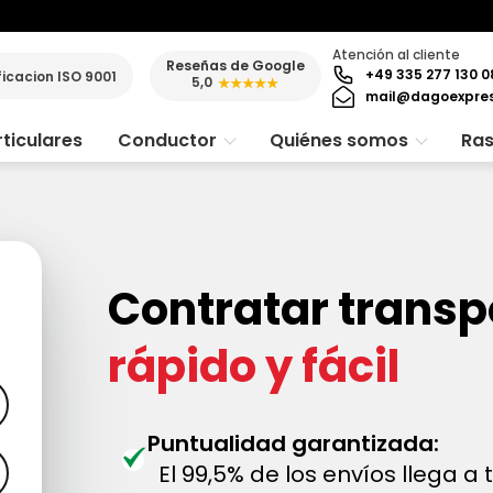
Atención al cliente
Reseñas de Google
+49 335 277 130 0
ficacion ISO 9001
5,0
★★★★★
mail@dagoexpre
ticulares
Conductor
Quiénes somos
Ras
Contratar transp
rápido y fácil
Puntualidad garantizada:
El 99,5% de los envíos llega a