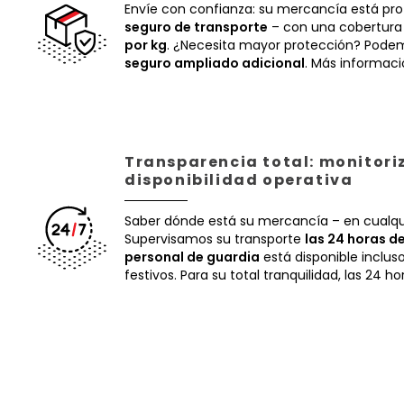
Envíe con confianza: su mercancía está pr
seguro de transporte
– con una cobertura
por kg
. ¿Necesita mayor protección? Podem
seguro ampliado adicional
. Más informac
Transparencia total: monitori
disponibilidad operativa
Saber dónde está su mercancía – en cualq
Supervisamos su transporte
las 24 horas de
personal de guardia
está disponible inclus
festivos. Para su total tranquilidad, las 24 ho