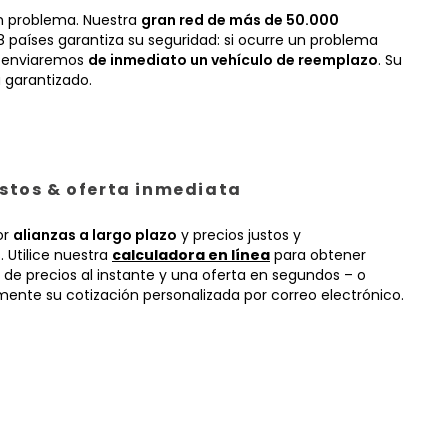
n problema. Nuestra
gran red de más de 50.000
 países garantiza su seguridad: si ocurre un problema
, enviaremos
de inmediato un vehículo de reemplazo
. Su
 garantizado.
ustos & oferta inmediata
or
alianzas a largo plazo
y precios justos y
 Utilice nuestra
calculadora en línea
para obtener
 de precios al instante y una oferta en segundos – o
mente su cotización personalizada por correo electrónico.