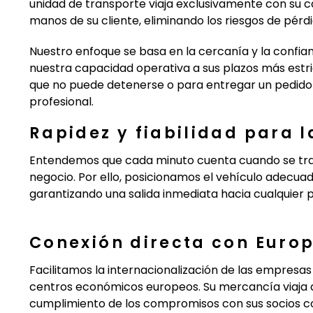
unidad de transporte viaja exclusivamente con su c
manos de su cliente, eliminando los riesgos de pérd
Nuestro enfoque se basa en la cercanía y la confia
nuestra capacidad operativa a sus plazos más estr
que no puede detenerse o para entregar un pedido 
profesional.
Rapidez y fiabilidad para l
Entendemos que cada minuto cuenta cuando se trat
negocio. Por ello, posicionamos el vehículo adecuad
garantizando una salida inmediata hacia cualquier p
Conexión directa con Euro
Facilitamos la internacionalización de las empresas
centros económicos europeos. Su mercancía viaja 
cumplimiento de los compromisos con sus socios co