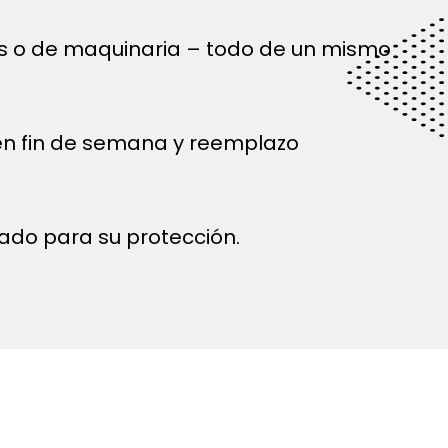
és o de maquinaria – todo de un mismo
 en fin de semana y reemplazo
ado para su protección.