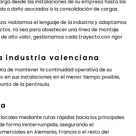
arga desde las instalaciones de su empresa hasta las
ida o daño asociados a la consolidación de cargas.
nza. Hablamos el lenguaje de la industria y adaptamos
ictos. Ya sea para abastecer una línea de montaje
de alto valor, gestionamos cada trayecto con rigor
a industria valenciana
a de mantener la continuidad operativa de su
o en sus instalaciones en el menor tiempo posible,
unto de la península.
pa
 locales mediante rutas rápidas hacia los principales
de forma ininterrumpida, asegurando el
merciales en Alemania, Francia o el resto del