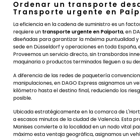
Ordenar un transporte des
Transporte urgente en Pai
La eficiencia en la cadena de suministro es un facto
requiere un
transporte urgente en Paiporta
, en D
diseñadas para garantizar la máxima puntualidad y 
sede en Düsseldorf y operaciones en toda España, 
Proveemos un servicio directo, sin transbordos inn
maquinaria o productos terminados lleguen a su d
A diferencia de las redes de paquetería convencion
manipulaciones, en DAGO Express asignamos un veh
kilómetro hasta el destino final, reduciendo los rie
posible.
Ubicada estratégicamente en la comarca de L'Horta
a escasos minutos de la ciudad de Valencia. Esta pr
Manises convierte a la localidad en un nodo vital pa
máximo esta ventaja geográfica, asignamos un vehíc