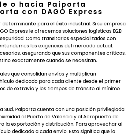
de o hacia Paiporta
porta con DAGO Express
r determinante para el éxito industrial. Si su empresa
AGO Express le ofrecemos soluciones logísticas B2B
seguridad. Como transitarios especializados con
entendemos las exigencias del mercado actual.
ecesarios, asegurando que sus componentes críticos,
estino exactamente cuando se necesitan.
ales que consolidan envíos y multiplican
ículo dedicado para cada cliente desde el primer
sgos de extravío y los tiempos de tránsito al mínimo
 Sud, Paiporta cuenta con una posición privilegiada
oximidad al Puerto de Valencia y al Aeropuerto de
ra la exportación y distribución. Para aprovechar al
ulo dedicado a cada envío. Esto significa que la