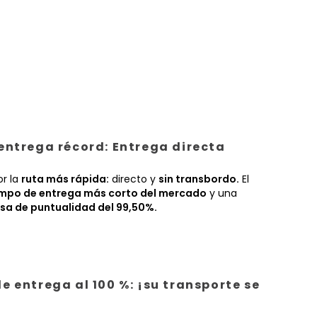
entrega récord: Entrega directa
or la
ruta más rápida:
directo y
sin transbordo.
El
empo de entrega más corto del mercado
y una
sa de puntualidad del 99,50%.
e entrega al 100 %: ¡su transporte se