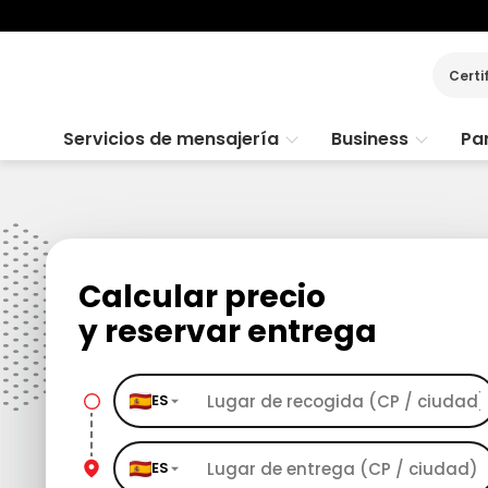
Certi
Servicios de mensajería
Business
Par
Calcular precio
y reservar entrega
ES
ES