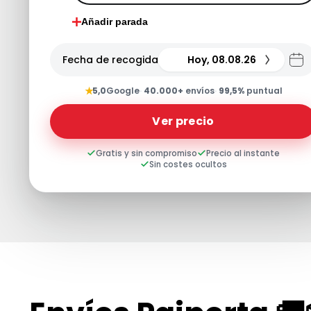
Añadir parada
Fecha de recogida
Hoy, 08.08.26
★
5,0
Google
·
40.000+
envíos
·
99,5%
puntual
Ver precio
Gratis y sin compromiso
Precio al instante
Sin costes ocultos