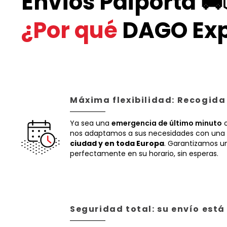
Envíos Paiporta 🚚
¿Por qué
DAGO Exp
Máxima flexibilidad: Recogida
Ya sea una
emergencia de último minuto
o
nos adaptamos a sus necesidades con una 
ciudad y en toda Europa
. Garantizamos un
perfectamente en su horario, sin esperas.
Seguridad total: su envío est