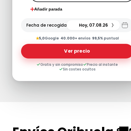
Añadir parada
Fecha de recogida
Hoy, 07.08.26
★
5,0
Google
·
40.000+
envíos
·
99,5%
puntual
Ver precio
Gratis y sin compromiso
Precio al instante
Sin costes ocultos