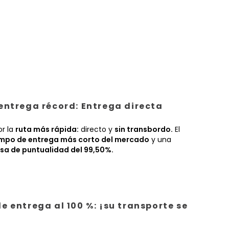
entrega récord: Entrega directa
or la
ruta más rápida:
directo y
sin transbordo.
El
empo de entrega más corto del mercado
y una
sa de puntualidad del 99,50%.
e entrega al 100 %: ¡su transporte se