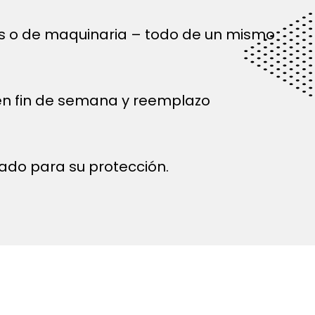
és o de maquinaria – todo de un mismo
 en fin de semana y reemplazo
ado para su protección.