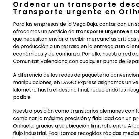
Ordenar un transporte des
Transporte urgente en Ori
Para las empresas de la Vega Baja, contar con un s
ofrecemos un servicio de
transporte urgente en O
que necesitan enviar o recibir mercancías críticas
de producción o un retraso en la entrega a un cli
económicas y de confianza. Por ello, nuestra red o
Comunitat Valenciana con cualquier punto de Españ
A diferencia de las redes de paquetería convencion
manipulaciones, en DAGO Express asignamos un veh
kilómetro hasta el destino final, reduciendo los rie
posible.
Nuestra posición como transitarios alemanes con 
combinar la máxima precisión y fiabilidad con un p
Orihuela, gracias a su ubicación limítrofe entre Alic
flujo industrial. Facilitamos recogidas rápidas med