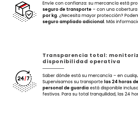
Envíe con confianza: su mercancía está pr
seguro de transporte
– con una cobertura
por kg
. ¿Necesita mayor protección? Podem
seguro ampliado adicional
. Más informac
Transparencia total: monitori
disponibilidad operativa
Saber dónde está su mercancía – en cualq
Supervisamos su transporte
las 24 horas de
personal de guardia
está disponible inclus
festivos. Para su total tranquilidad, las 24 ho