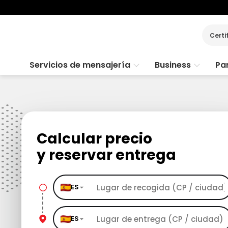
Certi
Servicios de mensajería
Business
Par
Calcular precio
y reservar entrega
ES
ES