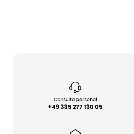
Consulta personal
+49 335 277 130 05