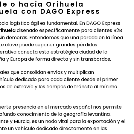
de o hacia Orihuela
huela con DAGO Express
ocio logístico ágil es fundamental. En DAGO Express
rihuela
diseñado específicamente para clientes B2B
 sin demoras. Entendemos que una parada en la línea
ente clave puede suponer grandes pérdidas
perativa conecta esta estratégica ciudad de la
a y Europa de forma directa y sin transbordos.
ales que consolidan envíos y multiplican
ículo dedicado para cada cliente desde el primer
sgos de extravío y los tiempos de tránsito al mínimo
fuerte presencia en el mercado español nos permite
rofundo conocimiento de la geografía levantina.
ante y Murcia, es un nodo vital para la exportación y el
iante un vehículo dedicado directamente en las