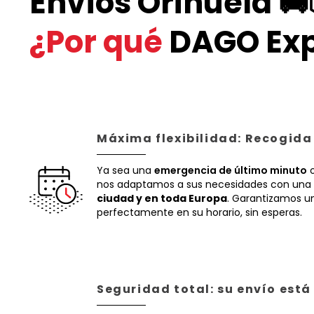
Envíos Orihuela 🚚
¿Por qué
DAGO Exp
Máxima flexibilidad: Recogida
Ya sea una
emergencia de último minuto
o
nos adaptamos a sus necesidades con una 
ciudad y en toda Europa
. Garantizamos un
perfectamente en su horario, sin esperas.
Seguridad total: su envío est