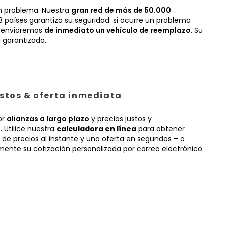
n problema. Nuestra
gran red de más de 50.000
 países garantiza su seguridad: si ocurre un problema
, enviaremos
de inmediato un vehículo de reemplazo
. Su
 garantizado.
ustos & oferta inmediata
or
alianzas a largo plazo
y precios justos y
 Utilice nuestra
calculadora en línea
para obtener
 de precios al instante y una oferta en segundos – o
mente su cotización personalizada por correo electrónico.