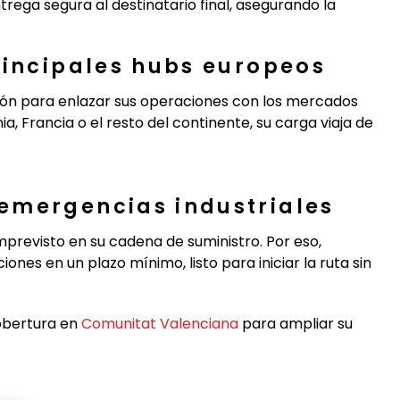
rega segura al destinatario final, asegurando la
rincipales hubs europeos
ión para enlazar sus operaciones con los mercados
, Francia o el resto del continente, su carga viaja de
emergencias industriales
revisto en su cadena de suministro. Por eso,
ones en un plazo mínimo, listo para iniciar la ruta sin
obertura en
Comunitat Valenciana
para ampliar su