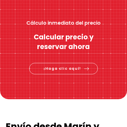
Cálculo inmediato del precio
Calcular precio y
reservar ahora
¡Haga clic aquí!
Envío desde Marín y