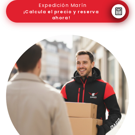
Expedición Marín
¡Calcula el precio y reserva
ahora!