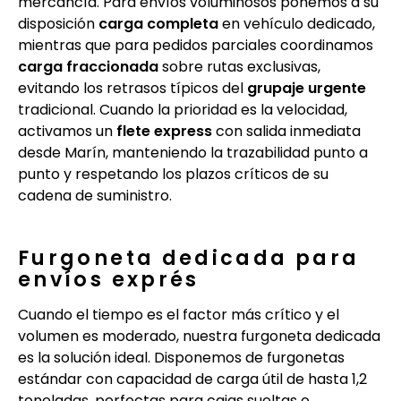
mercancía. Para envíos voluminosos ponemos a su
disposición
carga completa
en vehículo dedicado,
mientras que para pedidos parciales coordinamos
carga fraccionada
sobre rutas exclusivas,
evitando los retrasos típicos del
grupaje urgente
tradicional. Cuando la prioridad es la velocidad,
activamos un
flete express
con salida inmediata
desde Marín, manteniendo la trazabilidad punto a
punto y respetando los plazos críticos de su
cadena de suministro.
Furgoneta dedicada para
envíos exprés
Cuando el tiempo es el factor más crítico y el
volumen es moderado, nuestra furgoneta dedicada
es la solución ideal. Disponemos de furgonetas
estándar con capacidad de carga útil de hasta 1,2
toneladas, perfectas para cajas sueltas o