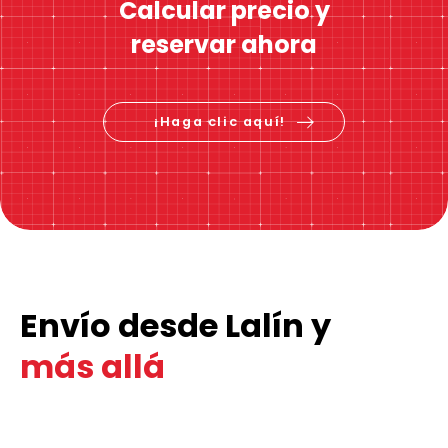
Calcular precio y
reservar ahora
¡Haga clic aquí!
Envío desde Lalín y
más allá