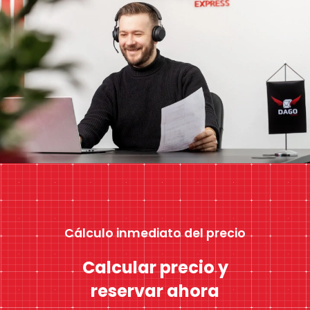
Cálculo inmediato del precio
Calcular precio y
reservar ahora