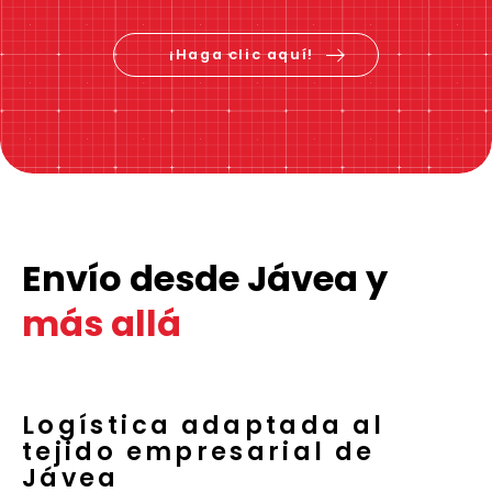
¡Haga clic aquí!
Envío desde Jávea y
más allá
Logística adaptada al
tejido empresarial de
Jávea