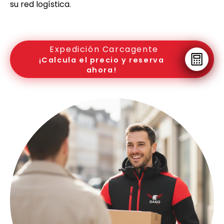
su red logística.
Expedición Carcagente
¡Calcula el precio y reserva
ahora!