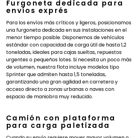
Furgoneta dedicada para
envíos exprés
Para los envíos más críticos y ligeros, posicionamos
una furgoneta dedicada en sus instalaciones en el
menor tiempo posible. Disponemos de vehículos
estándar con capacidad de carga útil de hasta 1,2
toneladas, ideales para cajas sueltas, repuestos
urgentes o pequeños lotes. Si necesita un poco más
de volumen, nuestra flota incluye modelos tipo
Sprinter que admiten hasta 1,5 toneladas,
garantizando una gran agilidad en carretera y
acceso directo a zonas urbanas o naves con
espacio de maniobra muy reducido.
Camión con plataforma
para carga paletizada
Cuando su envío requiere mover mayor volumen o