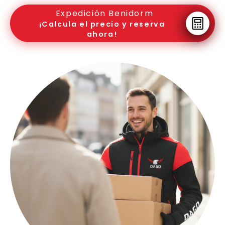
Expedición Benidorm
¡Calcula el precio y reserva
ahora!