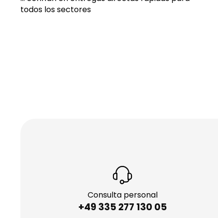
todos los sectores
Consulta personal
+49 335 277 130 05