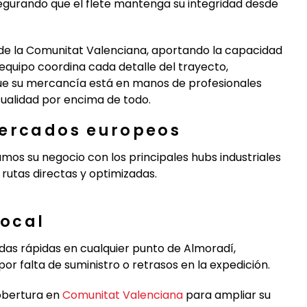
segurando que el flete mantenga su integridad desde
 de la Comunitat Valenciana, aportando la capacidad
equipo coordina cada detalle del trayecto,
que su mercancía está en manos de profesionales
tualidad por encima de todo.
mercados europeos
amos su negocio con los principales hubs industriales
rutas directas y optimizadas.
local
das rápidas en cualquier punto de Almoradí,
r falta de suministro o retrasos en la expedición.
obertura en
Comunitat Valenciana
para ampliar su