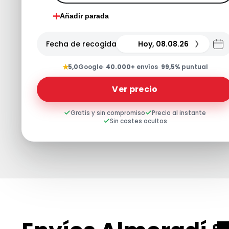
Añadir parada
Fecha de recogida
Hoy, 08.08.26
★
5,0
Google
·
40.000+
envíos
·
99,5%
puntual
Ver precio
Gratis y sin compromiso
Precio al instante
Sin costes ocultos