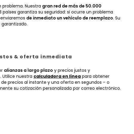
n problema. Nuestra
gran red de más de 50.000
 países garantiza su seguridad: si ocurre un problema
, enviaremos
de inmediato un vehículo de reemplazo
. Su
 garantizado.
ustos & oferta inmediata
or
alianzas a largo plazo
y precios justos y
 Utilice nuestra
calculadora en línea
para obtener
 de precios al instante y una oferta en segundos – o
mente su cotización personalizada por correo electrónico.