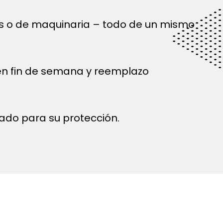
és o de maquinaria – todo de un mismo
 en fin de semana y reemplazo
ado para su protección.