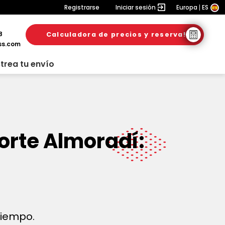
Registrarse
Iniciar sesión
Europa
ES
8
Calculadora de precios y reserva!
ss.com
trea tu envío
orte Almoradí:
 tiempo.