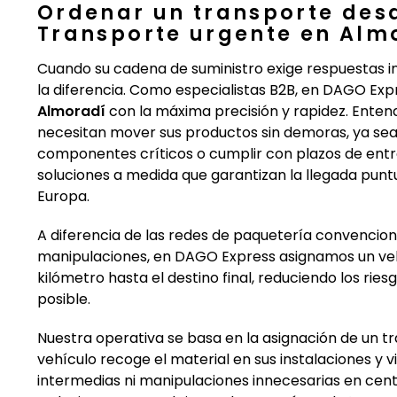
Ordenar un transporte des
Transporte urgente en Alm
Cuando su cadena de suministro exige respuestas in
la diferencia. Como especialistas B2B, en DAGO Ex
Almoradí
con la máxima precisión y rapidez. Enten
necesitan mover sus productos sin demoras, ya sea
componentes críticos o cumplir con plazos de entre
soluciones a medida que garantizan la llegada punt
Europa.
A diferencia de las redes de paquetería convencion
manipulaciones, en DAGO Express asignamos un veh
kilómetro hasta el destino final, reduciendo los rie
posible.
Nuestra operativa se basa en la asignación de un tra
vehículo recoge el material en sus instalaciones y v
intermedias ni manipulaciones innecesarias en centro