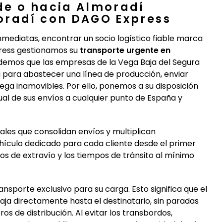
de o hacia Almoradí
oradí con DAGO Express
mediatas, encontrar un socio logístico fiable marca
press gestionamos su
transporte urgente en
demos que las empresas de la Vega Baja del Segura
 para abastecer una línea de producción, enviar
ga inamovibles. Por ello, ponemos a su disposición
ual de sus envíos a cualquier punto de España y
ales que consolidan envíos y multiplican
ículo dedicado para cada cliente desde el primer
sgos de extravío y los tiempos de tránsito al mínimo
nsporte exclusivo para su carga. Esto significa que el
iaja directamente hasta el destinatario, sin paradas
s de distribución. Al evitar los transbordos,