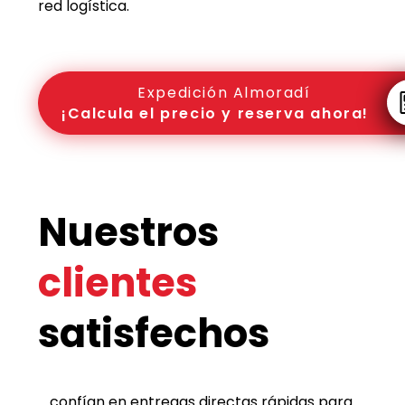
red logística.
Expedición Almoradí
¡Calcula el precio y reserva ahora!
Nuestros
clientes
satisfechos
... confían en entregas directas rápidas para