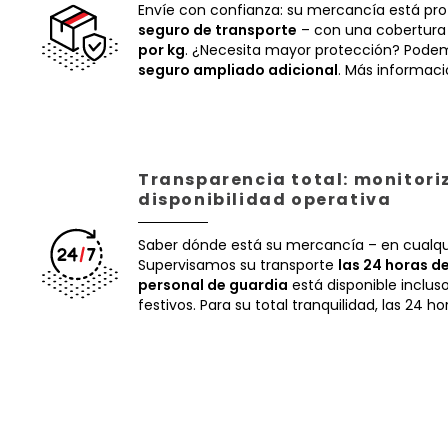
Envíe con confianza: su mercancía está pr
seguro de transporte
– con una cobertura
por kg
. ¿Necesita mayor protección? Podem
seguro ampliado adicional
. Más informac
Transparencia total: monitori
disponibilidad operativa
Saber dónde está su mercancía – en cualq
Supervisamos su transporte
las 24 horas de
personal de guardia
está disponible inclus
festivos. Para su total tranquilidad, las 24 ho