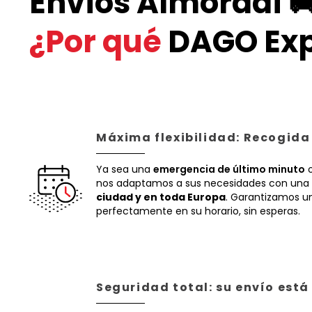
Envíos Almoradí 
¿Por qué
DAGO Exp
Máxima flexibilidad: Recogida
Ya sea una
emergencia de último minuto
o
nos adaptamos a sus necesidades con una 
ciudad y en toda Europa
. Garantizamos un
perfectamente en su horario, sin esperas.
Seguridad total: su envío est