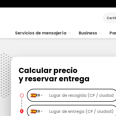
Certi
Servicios de mensajería
Business
Par
Calcular precio
y reservar entrega
ES
ES