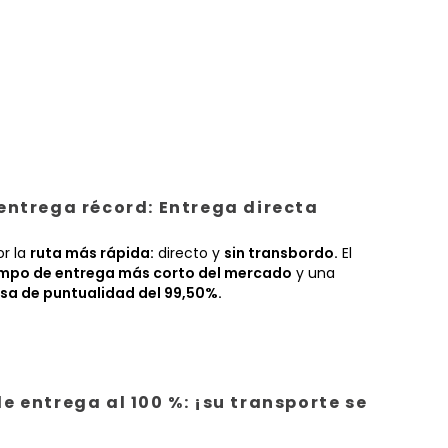
entrega récord: Entrega directa
or la
ruta más rápida:
directo y
sin transbordo.
El
empo de entrega más corto del mercado
y una
sa de puntualidad del 99,50%.
e entrega al 100 %: ¡su transporte se